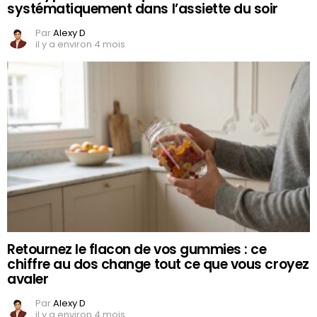
systématiquement dans l’assiette du soir
Par
Alexy D
il y a environ 4 mois
Retournez le flacon de vos gummies : ce
chiffre au dos change tout ce que vous croyez
avaler
Par
Alexy D
il y a environ 4 mois