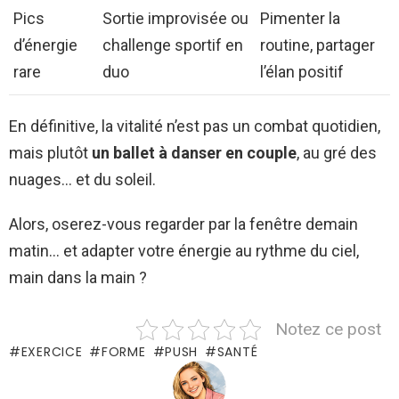
Pics
Sortie improvisée ou
Pimenter la
d’énergie
challenge sportif en
routine, partager
rare
duo
l’élan positif
En définitive, la vitalité n’est pas un combat quotidien,
mais plutôt
un ballet à danser en couple
, au gré des
nuages… et du soleil.
Alors, oserez-vous regarder par la fenêtre demain
matin… et adapter votre énergie au rythme du ciel,
main dans la main ?
Notez ce post
EXERCICE
FORME
PUSH
SANTÉ