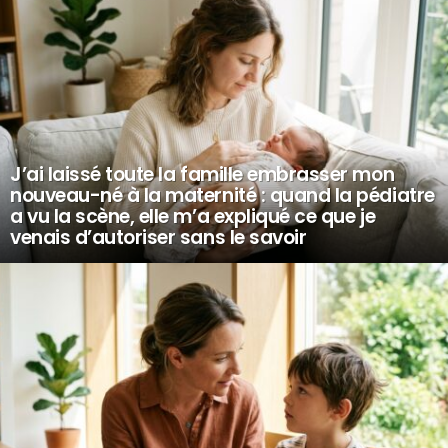
J’ai laissé toute la famille embrasser mon
nouveau-né à la maternité : quand la pédiatre
a vu la scène, elle m’a expliqué ce que je
venais d’autoriser sans le savoir