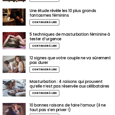
Une étude révèle les 10 plus grands
fantasmes féminins
CONTINUER À LIRE
5 techniques de masturbation féminine à
tester d’urgence
CONTINUER À LIRE
12 signes que votre couple ne va sûrement
pas durer
CONTINUER À LIRE
Masturbation : 4 raisons qui prouvent
qu’elle n’est pas réservée aux célibataires
CONTINUER À LIRE
10 bonnes raisons de faire l’amour (il ne
faut pas s’en priver !)