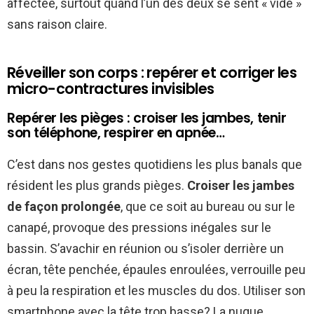
affectée, surtout quand l’un des deux se sent « vidé »
sans raison claire.
Réveiller son corps : repérer et corriger les
micro-contractures invisibles
Repérer les pièges : croiser les jambes, tenir
son téléphone, respirer en apnée…
C’est dans nos gestes quotidiens les plus banals que
résident les plus grands pièges.
Croiser les jambes
de façon prolongée
, que ce soit au bureau ou sur le
canapé, provoque des pressions inégales sur le
bassin. S’avachir en réunion ou s’isoler derrière un
écran, tête penchée, épaules enroulées, verrouille peu
à peu la respiration et les muscles du dos. Utiliser son
smartphone avec la tête trop basse? La nuque