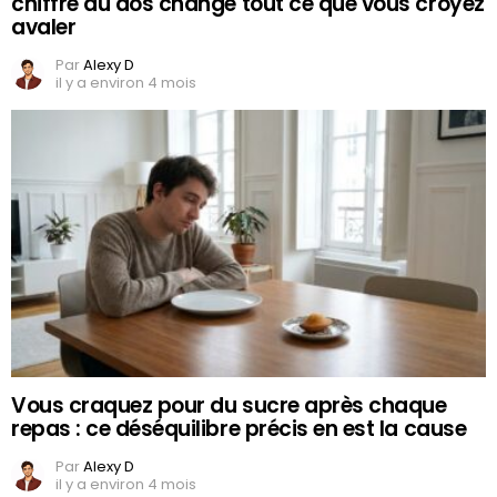
chiffre au dos change tout ce que vous croyez
avaler
Par
Alexy D
il y a environ 4 mois
Vous craquez pour du sucre après chaque
repas : ce déséquilibre précis en est la cause
Par
Alexy D
il y a environ 4 mois