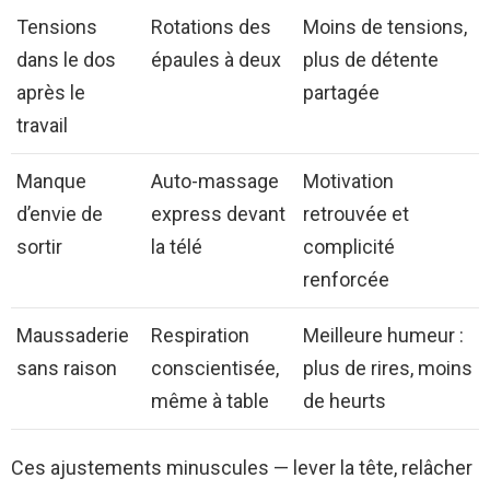
Tensions
Rotations des
Moins de tensions,
dans le dos
épaules à deux
plus de détente
après le
partagée
travail
Manque
Auto-massage
Motivation
d’envie de
express devant
retrouvée et
sortir
la télé
complicité
renforcée
Maussaderie
Respiration
Meilleure humeur :
sans raison
conscientisée,
plus de rires, moins
même à table
de heurts
Ces ajustements minuscules — lever la tête, relâcher