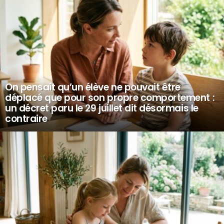
On pensait qu’un élève ne pouvait être
déplacé que pour son propre comportement :
un décret paru le 29 juillet dit désormais le
contraire