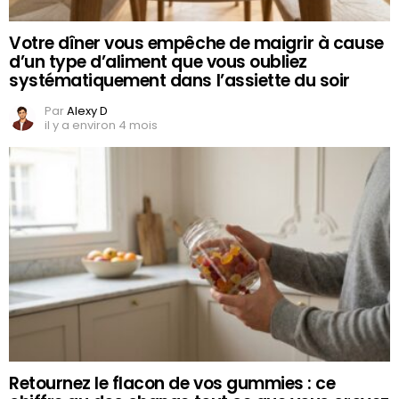
Votre dîner vous empêche de maigrir à cause
d’un type d’aliment que vous oubliez
systématiquement dans l’assiette du soir
Par
Alexy D
il y a environ 4 mois
Retournez le flacon de vos gummies : ce