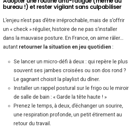
Adopter une routine anti-fatigue (même au
bureau !) et rester vigilant sans culpabiliser
L’enjeu n’est pas d’être irréprochable, mais de s’offrir
un « check » régulier, histoire de ne pas s’installer
dans la mauvaise posture. En France, on aime râler…
autant
retourner la situation en jeu quotidien
:
Se lancer un micro-défi à deux : qui repère le plus
souvent ses jambes croisées ou son dos rond ?
Le gagnant choisit la playlist du dîner.
Installer un rappel postural sur le frigo ou le miroir
de salle de bain : « Garde la tête haute ! »
Prenez le temps, à deux, d’échanger un sourire,
une respiration profonde, un petit étirement au
retour du travail.