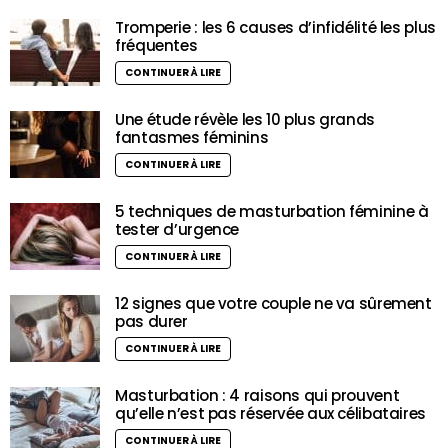
Tromperie : les 6 causes d’infidélité les plus
fréquentes
CONTINUER À LIRE
Une étude révèle les 10 plus grands
fantasmes féminins
CONTINUER À LIRE
5 techniques de masturbation féminine à
tester d’urgence
CONTINUER À LIRE
12 signes que votre couple ne va sûrement
pas durer
CONTINUER À LIRE
Masturbation : 4 raisons qui prouvent
qu’elle n’est pas réservée aux célibataires
CONTINUER À LIRE