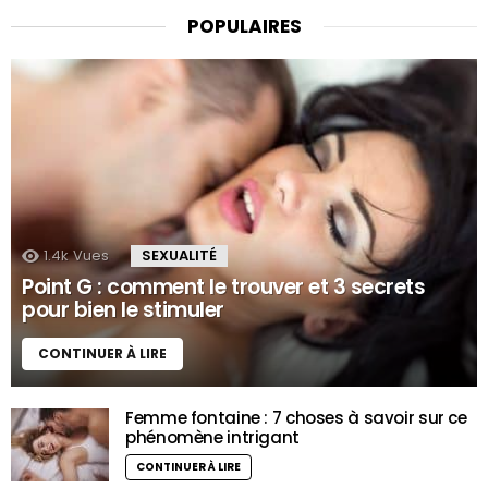
POPULAIRES
1.4k
Vues
SEXUALITÉ
Point G : comment le trouver et 3 secrets
pour bien le stimuler
CONTINUER À LIRE
Femme fontaine : 7 choses à savoir sur ce
phénomène intrigant
CONTINUER À LIRE