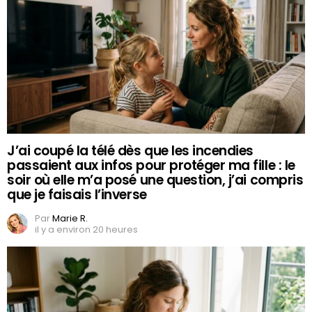
J’ai coupé la télé dès que les incendies
passaient aux infos pour protéger ma fille : le
soir où elle m’a posé une question, j’ai compris
que je faisais l’inverse
Par
Marie R.
il y a environ 20 heures