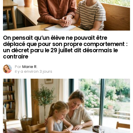
On pensait qu’un élève ne pouvait être
déplacé que pour son propre comportement :
un décret paru le 29 juillet dit désormais le
contraire
Par
Marie R.
il y a environ 3 jours