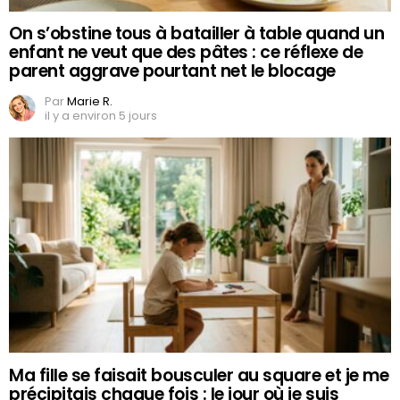
On s’obstine tous à batailler à table quand un
enfant ne veut que des pâtes : ce réflexe de
parent aggrave pourtant net le blocage
Par
Marie R.
il y a environ 5 jours
Ma fille se faisait bousculer au square et je me
précipitais chaque fois : le jour où je suis