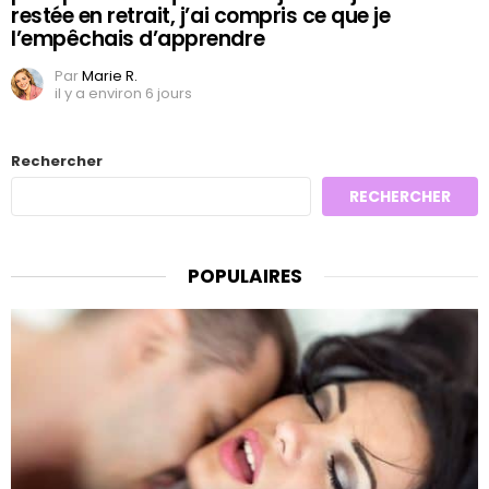
restée en retrait, j’ai compris ce que je
l’empêchais d’apprendre
Par
Marie R.
il y a environ 6 jours
Rechercher
RECHERCHER
POPULAIRES