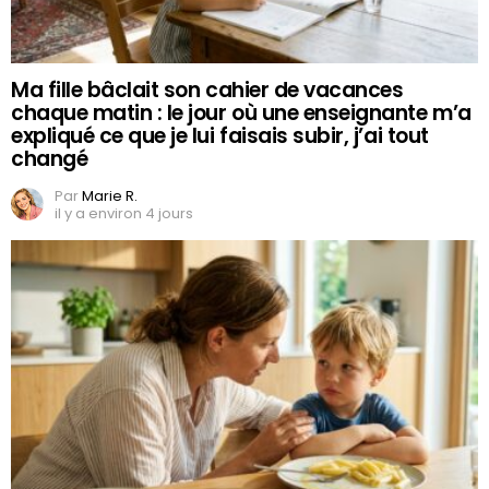
Ma fille bâclait son cahier de vacances
chaque matin : le jour où une enseignante m’a
expliqué ce que je lui faisais subir, j’ai tout
changé
Par
Marie R.
il y a environ 4 jours