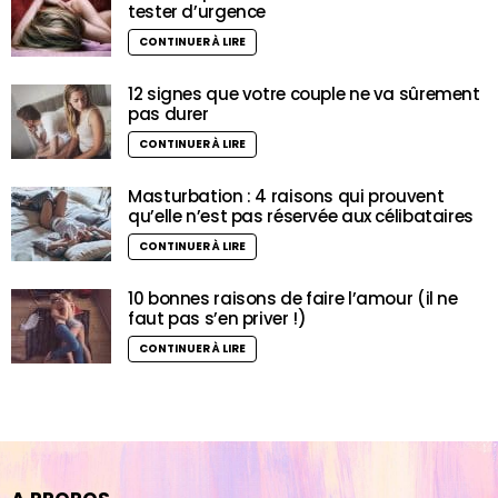
tester d’urgence
CONTINUER À LIRE
12 signes que votre couple ne va sûrement
pas durer
CONTINUER À LIRE
Masturbation : 4 raisons qui prouvent
qu’elle n’est pas réservée aux célibataires
CONTINUER À LIRE
10 bonnes raisons de faire l’amour (il ne
faut pas s’en priver !)
CONTINUER À LIRE