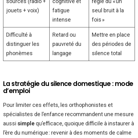
sources (radio +
cognitive et
règle du « un
jouets + voix)
fatigue
seul bruit à la
intense
fois »
Difficulté à
Retard ou
Mettre en place
distinguer les
pauvreté du
des périodes de
phonèmes
langage
silence total
La stratégie du silence domestique : mode
d’emploi
Pour limiter ces effets, les orthophonistes et
spécialistes de l’enfance recommandent une mesure
aussi
simple
qu’efficace, quoique difficile à instaurer à
l’ère du numérique : revenir à des moments de calme