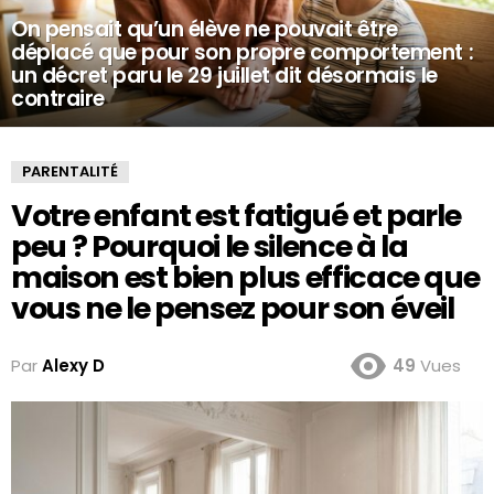
On pensait qu’un élève ne pouvait être
déplacé que pour son propre comportement :
un décret paru le 29 juillet dit désormais le
contraire
PARENTALITÉ
Votre enfant est fatigué et parle
peu ? Pourquoi le silence à la
maison est bien plus efficace que
vous ne le pensez pour son éveil
Par
Alexy D
49
Vues