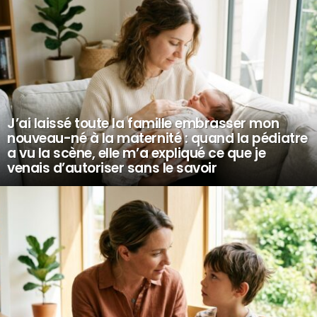
J’ai laissé toute la famille embrasser mon
nouveau-né à la maternité : quand la pédiatre
a vu la scène, elle m’a expliqué ce que je
venais d’autoriser sans le savoir