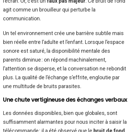
l’écran. Or, c’est un
faux pas majeur
. Ce bruit de fond
agit comme un brouilleur qui perturbe la
communication.
Un tel environnement crée une barrière subtile mais
bien réelle entre l’adulte et l’enfant. Lorsque l’espace
sonore est saturé, la disponibilité mentale des
parents diminue : on répond machinalement,
l’attention se disperse, et la conversation ne rebondit
plus. La qualité de l’échange s’effrite, engloutie par
une multitude de bruits parasites.
Une chute vertigineuse des échanges verbaux
Les données disponibles, bien que globales, sont
suffisamment alarmantes pour nous inciter à saisir la
télécommande : il a été observé que le
bruit de fond