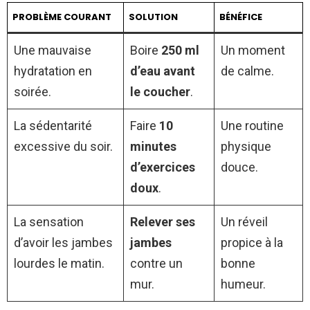
PROBLÈME COURANT
SOLUTION
BÉNÉFICE
Une mauvaise
Boire
250 ml
Un moment
hydratation en
d’eau avant
de calme.
soirée.
le coucher
.
La sédentarité
Faire
10
Une routine
excessive du soir.
minutes
physique
d’exercices
douce.
doux
.
La sensation
Relever ses
Un réveil
d’avoir les jambes
jambes
propice à la
lourdes le matin.
contre un
bonne
mur.
humeur.