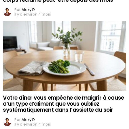
Par
Alexy D
il y a environ 4 mois
Votre dîner vous empêche de maigrir à cause
d’un type d’aliment que vous oubliez
systématiquement dans l’assiette du soir
Par
Alexy D
il y a environ 4 mois