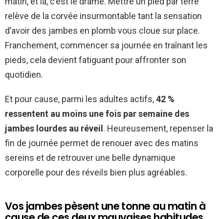
matin, et là, c’est le drame. Mettre un pied par terre
relève de la corvée insurmontable tant la sensation
d’avoir des jambes en plomb vous cloue sur place.
Franchement, commencer sa journée en traînant les
pieds, cela devient fatiguant pour affronter son
quotidien.
Et pour cause, parmi les adultes actifs,
42 %
ressentent au moins une fois par semaine des
jambes lourdes au réveil
. Heureusement, repenser la
fin de journée permet de renouer avec des matins
sereins et de retrouver une belle dynamique
corporelle pour des réveils bien plus agréables.
Vos jambes pèsent une tonne au matin à
cause de ces deux mauvaises habitudes