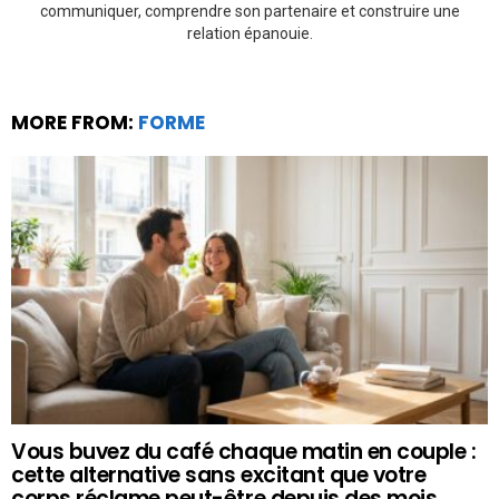
communiquer, comprendre son partenaire et construire une
relation épanouie.
MORE FROM:
FORME
Vous buvez du café chaque matin en couple :
cette alternative sans excitant que votre
corps réclame peut-être depuis des mois