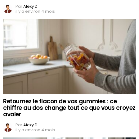
Par
Alexy D
il y a environ 4 mois
Retournez le flacon de vos gummies : ce
chiffre au dos change tout ce que vous croyez
avaler
Par
Alexy D
il y a environ 4 mois