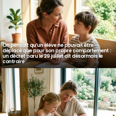
On pensait qu’un élève ne pouvait être
déplacé que pour son propre comportement :
un décret paru le 29 juillet dit désormais le
contraire