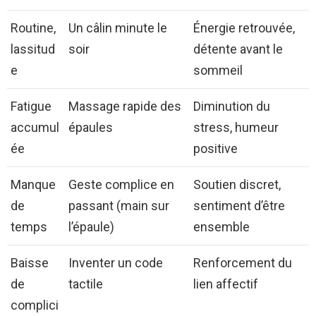
Routine,
Un câlin minute le
Énergie retrouvée,
lassitud
soir
détente avant le
e
sommeil
Fatigue
Massage rapide des
Diminution du
accumul
épaules
stress, humeur
ée
positive
Manque
Geste complice en
Soutien discret,
de
passant (main sur
sentiment d’être
temps
l’épaule)
ensemble
Baisse
Inventer un code
Renforcement du
de
tactile
lien affectif
complici