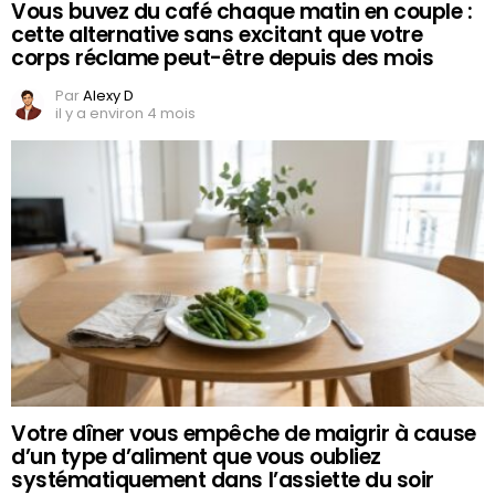
Vous buvez du café chaque matin en couple :
cette alternative sans excitant que votre
corps réclame peut-être depuis des mois
Par
Alexy D
il y a environ 4 mois
Votre dîner vous empêche de maigrir à cause
d’un type d’aliment que vous oubliez
systématiquement dans l’assiette du soir