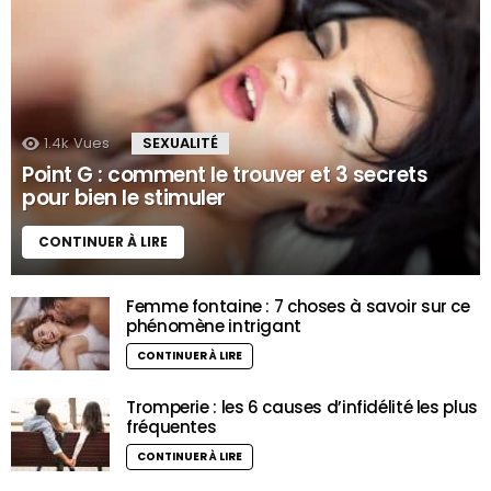
1.4k
Vues
SEXUALITÉ
Point G : comment le trouver et 3 secrets
pour bien le stimuler
CONTINUER À LIRE
Femme fontaine : 7 choses à savoir sur ce
phénomène intrigant
CONTINUER À LIRE
Tromperie : les 6 causes d’infidélité les plus
fréquentes
CONTINUER À LIRE