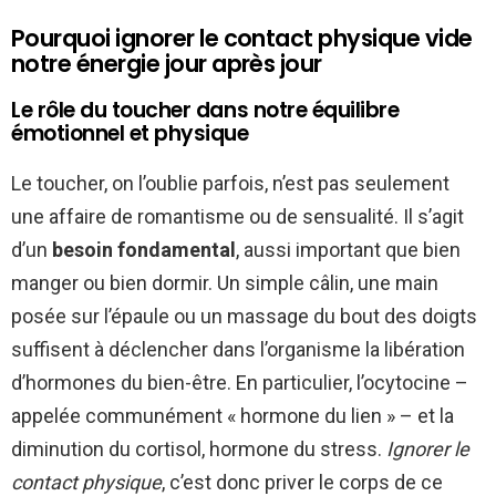
Pourquoi ignorer le contact physique vide
notre énergie jour après jour
Le rôle du toucher dans notre équilibre
émotionnel et physique
Le toucher, on l’oublie parfois, n’est pas seulement
une affaire de romantisme ou de sensualité. Il s’agit
d’un
besoin fondamental
, aussi important que bien
manger ou bien dormir. Un simple câlin, une main
posée sur l’épaule ou un massage du bout des doigts
suffisent à déclencher dans l’organisme la libération
d’hormones du bien-être. En particulier, l’ocytocine –
appelée communément « hormone du lien » – et la
diminution du cortisol, hormone du stress.
Ignorer le
contact physique
, c’est donc priver le corps de ce