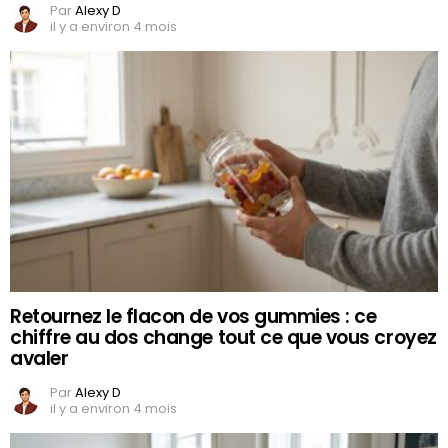
Par
Alexy D
il y a environ 4 mois
Retournez le flacon de vos gummies : ce
chiffre au dos change tout ce que vous croyez
avaler
Par
Alexy D
il y a environ 4 mois