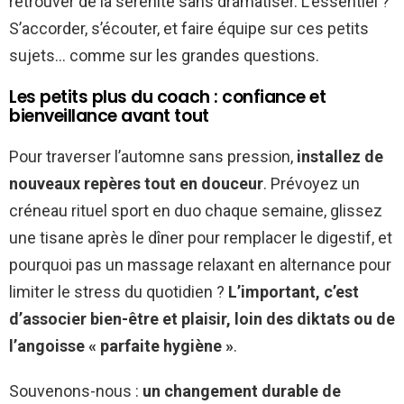
retrouver de la sérénité sans dramatiser. L’essentiel ?
S’accorder, s’écouter, et faire équipe sur ces petits
sujets… comme sur les grandes questions.
Les petits plus du coach : confiance et
bienveillance avant tout
Pour traverser l’automne sans pression,
installez de
nouveaux repères tout en douceur
. Prévoyez un
créneau rituel sport en duo chaque semaine, glissez
une tisane après le dîner pour remplacer le digestif, et
pourquoi pas un massage relaxant en alternance pour
limiter le stress du quotidien ?
L’important, c’est
d’associer bien-être et plaisir, loin des diktats ou de
l’angoisse « parfaite hygiène »
.
Souvenons-nous :
un changement durable de