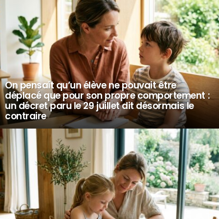
On pensait qu’un élève ne pouvait être
déplacé que pour son propre comportement :
un décret paru le 29 juillet dit désormais le
contraire