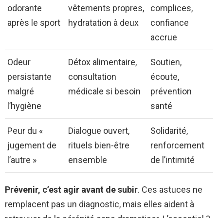
odorante
vêtements propres,
complices,
après le sport
hydratation à deux
confiance
accrue
Odeur
Détox alimentaire,
Soutien,
persistante
consultation
écoute,
malgré
médicale si besoin
prévention
l’hygiène
santé
Peur du «
Dialogue ouvert,
Solidarité,
jugement de
rituels bien-être
renforcement
l’autre »
ensemble
de l’intimité
Prévenir, c’est agir avant de subir
. Ces astuces ne
remplacent pas un diagnostic, mais elles aident à