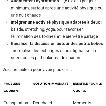
Augmenter l’hydratation
: 1,5 L d’eau par jour
minimum, surtout après une activité physique ou
une nuit chaude
Intégrer une activité physique adaptée à deux
:
balade, stretching, yoga, pour favoriser
l’élimination des toxines et le bien-être partagé
Banaliser la discussion autour des petits bobos
: normaliser les échanges sans stigmatiser la
sueur ou les particularités de chacun
Voici un tableau pour y voir plus clair :
PROBLÈME
SOLUTION IMMÉDIATE
BÉNÉFICE POUR LE
COURANT
COUPLE
Transpiration
Douche et
Moments