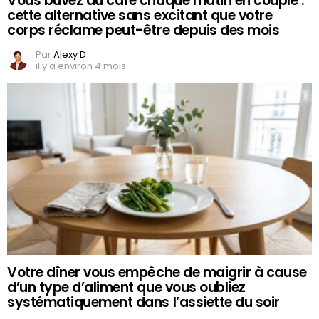
Vous buvez du café chaque matin en couple :
cette alternative sans excitant que votre
corps réclame peut-être depuis des mois
Par
Alexy D
il y a environ 4 mois
Votre dîner vous empêche de maigrir à cause
d’un type d’aliment que vous oubliez
systématiquement dans l’assiette du soir