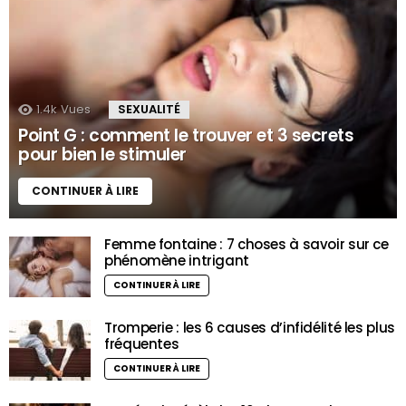
1.4k
Vues
SEXUALITÉ
Point G : comment le trouver et 3 secrets
pour bien le stimuler
CONTINUER À LIRE
Femme fontaine : 7 choses à savoir sur ce
phénomène intrigant
CONTINUER À LIRE
Tromperie : les 6 causes d’infidélité les plus
fréquentes
CONTINUER À LIRE