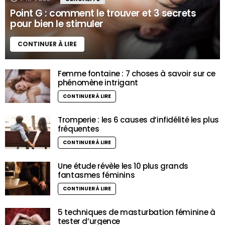
Point G : comment le trouver et 3 secrets
pour bien le stimuler
CONTINUER À LIRE
Femme fontaine : 7 choses à savoir sur ce
phénomène intrigant
CONTINUER À LIRE
Tromperie : les 6 causes d’infidélité les plus
fréquentes
CONTINUER À LIRE
Une étude révèle les 10 plus grands
fantasmes féminins
CONTINUER À LIRE
5 techniques de masturbation féminine à
tester d’urgence