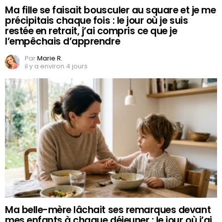
Ma fille se faisait bousculer au square et je me
précipitais chaque fois : le jour où je suis
restée en retrait, j’ai compris ce que je
l’empêchais d’apprendre
Par
Marie R.
il y a environ 4 jours
Ma belle-mère lâchait ses remarques devant
mes enfants à chaque déjeuner : le jour où j’ai