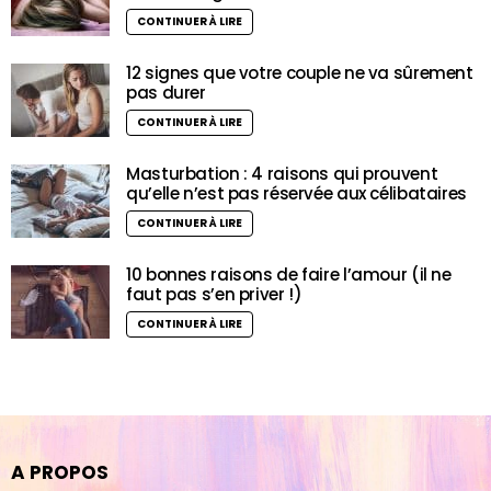
CONTINUER À LIRE
12 signes que votre couple ne va sûrement
pas durer
CONTINUER À LIRE
Masturbation : 4 raisons qui prouvent
qu’elle n’est pas réservée aux célibataires
CONTINUER À LIRE
10 bonnes raisons de faire l’amour (il ne
faut pas s’en priver !)
CONTINUER À LIRE
A PROPOS