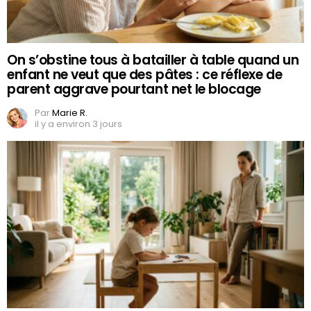
On s’obstine tous à batailler à table quand un
enfant ne veut que des pâtes : ce réflexe de
parent aggrave pourtant net le blocage
Par
Marie R.
il y a environ 3 jours