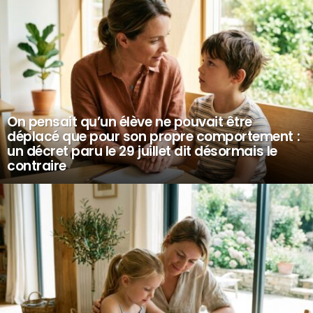
On pensait qu’un élève ne pouvait être
déplacé que pour son propre comportement :
un décret paru le 29 juillet dit désormais le
contraire