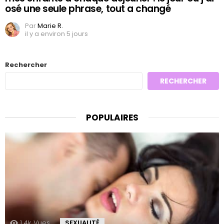
osé une seule phrase, tout a changé
Par
Marie R.
il y a environ 5 jours
Rechercher
RECHERCHER
POPULAIRES
1.4k
Vues
SEXUALITÉ