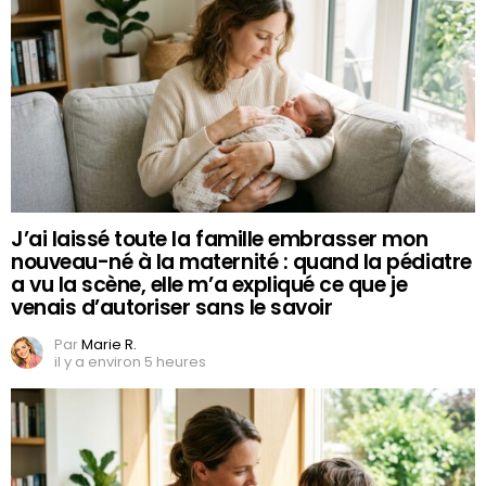
J’ai laissé toute la famille embrasser mon
nouveau-né à la maternité : quand la pédiatre
a vu la scène, elle m’a expliqué ce que je
venais d’autoriser sans le savoir
Par
Marie R.
il y a environ 5 heures