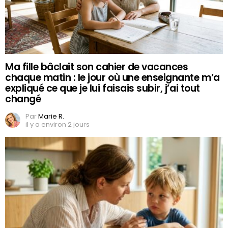
Ma fille bâclait son cahier de vacances
chaque matin : le jour où une enseignante m’a
expliqué ce que je lui faisais subir, j’ai tout
changé
Par
Marie R.
il y a environ 2 jours