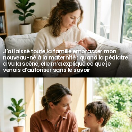
J’ai laissé toute la famille embrasser mon
nouveau-né à la maternité : quand la pédiatre
a vu la scène, elle m’a expliqué ce que je
venais d’autoriser sans le savoir