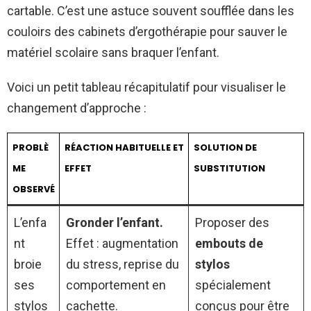
cartable. C’est une astuce souvent soufflée dans les
couloirs des cabinets d’ergothérapie pour sauver le
matériel scolaire sans braquer l’enfant.
Voici un petit tableau récapitulatif pour visualiser le
changement d’approche :
PROBLÈ
RÉACTION HABITUELLE ET
SOLUTION DE
ME
EFFET
SUBSTITUTION
OBSERVÉ
L’enfa
Gronder l’enfant.
Proposer des
nt
Effet : augmentation
embouts de
broie
du stress, reprise du
stylos
ses
comportement en
spécialement
stylos
cachette.
conçus pour être