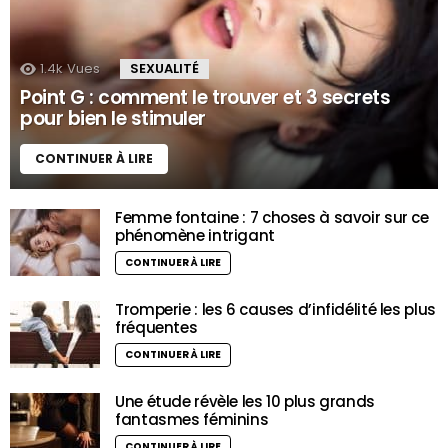
1.4k
Vues
SEXUALITÉ
Point G : comment le trouver et 3 secrets
pour bien le stimuler
CONTINUER À LIRE
Femme fontaine : 7 choses à savoir sur ce
phénomène intrigant
CONTINUER À LIRE
Tromperie : les 6 causes d’infidélité les plus
fréquentes
CONTINUER À LIRE
Une étude révèle les 10 plus grands
fantasmes féminins
CONTINUER À LIRE