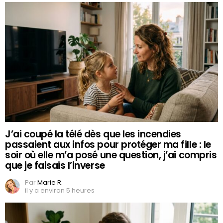
J’ai coupé la télé dès que les incendies
passaient aux infos pour protéger ma fille : le
soir où elle m’a posé une question, j’ai compris
que je faisais l’inverse
Par
Marie R.
il y a environ 5 heures