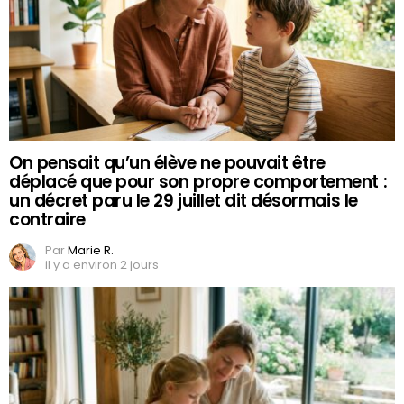
On pensait qu’un élève ne pouvait être
déplacé que pour son propre comportement :
un décret paru le 29 juillet dit désormais le
contraire
Par
Marie R.
il y a environ 2 jours