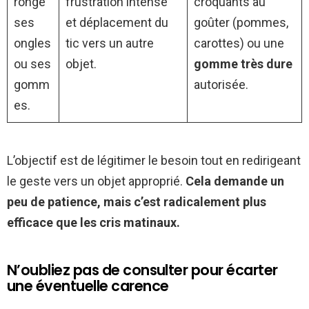
ronge
frustration intense
croquants au
ses
et déplacement du
goûter (pommes,
ongles
tic vers un autre
carottes) ou une
ou ses
objet.
gomme très dure
gomm
autorisée.
es.
L’objectif est de légitimer le besoin tout en redirigeant
le geste vers un objet approprié.
Cela demande un
peu de patience, mais c’est radicalement plus
efficace que les cris matinaux.
N’oubliez pas de consulter pour écarter
une éventuelle carence