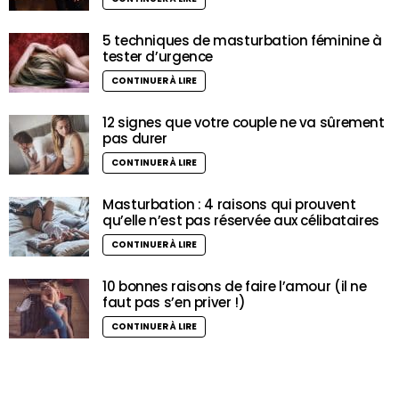
5 techniques de masturbation féminine à
tester d’urgence
CONTINUER À LIRE
12 signes que votre couple ne va sûrement
pas durer
CONTINUER À LIRE
Masturbation : 4 raisons qui prouvent
qu’elle n’est pas réservée aux célibataires
CONTINUER À LIRE
10 bonnes raisons de faire l’amour (il ne
faut pas s’en priver !)
CONTINUER À LIRE