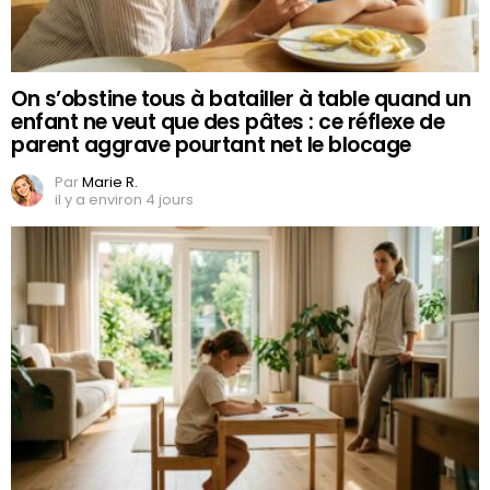
On s’obstine tous à batailler à table quand un
enfant ne veut que des pâtes : ce réflexe de
parent aggrave pourtant net le blocage
Par
Marie R.
il y a environ 4 jours