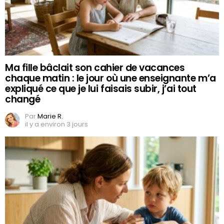
Ma fille bâclait son cahier de vacances
chaque matin : le jour où une enseignante m’a
expliqué ce que je lui faisais subir, j’ai tout
changé
Par
Marie R.
il y a environ 3 jours