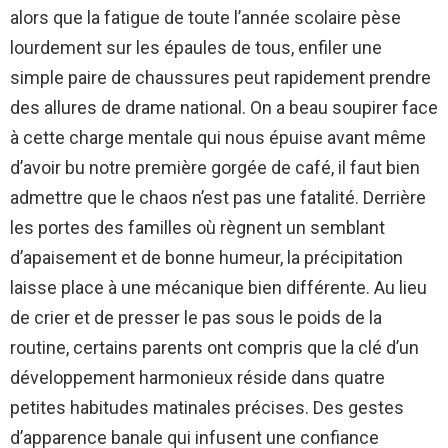
alors que la fatigue de toute l’année scolaire pèse
lourdement sur les épaules de tous, enfiler une
simple paire de chaussures peut rapidement prendre
des allures de drame national. On a beau soupirer face
à cette charge mentale qui nous épuise avant même
d’avoir bu notre première gorgée de café, il faut bien
admettre que le chaos n’est pas une fatalité. Derrière
les portes des familles où règnent un semblant
d’apaisement et de bonne humeur, la précipitation
laisse place à une mécanique bien différente. Au lieu
de crier et de presser le pas sous le poids de la
routine, certains parents ont compris que la clé d’un
développement harmonieux réside dans quatre
petites habitudes matinales précises. Des gestes
d’apparence banale qui infusent une confiance