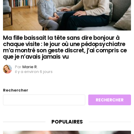
Ma fille baissait la tête sans dire bonjour à
chaque visite : le jour où une pédopsychiatre
m’a montré son geste discret, j’ai compris ce
que je n’avais jamais vu
Par
Marie R.
il y a environ 6 jours
Rechercher
RECHERCHER
POPULAIRES