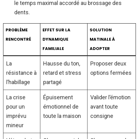
le temps maximal accordé au brossage des
dents.
PROBLÈME
EFFET SUR LA
SOLUTION
RENCONTRÉ
DYNAMIQUE
MATINALE À
FAMILIALE
ADOPTER
La
Hausse du ton,
Proposer deux
résistance à
retard et stress
options fermées
l’habillage
partagé
La crise
Épuisement
Valider l’émotion
pour un
émotionnel de
avant toute
imprévu
toute la maison
consigne
mineur