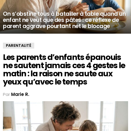
On s’obstine tous à batailler à table quand un
enfant ne veut que des pâtes : ce réflexe de
parent aggrave pourtant net le blocage
PARENTALITÉ
Les parents d’enfants épanouis
ne sautent jamais ces 4 gestes le
matin : la raison ne saute aux
yeux qu’avec le temps
Par
Marie R.