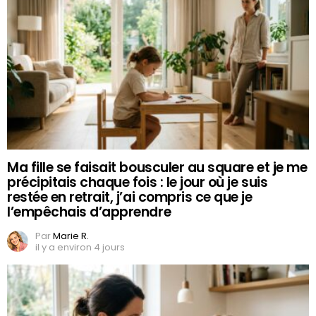
Ma fille se faisait bousculer au square et je me
précipitais chaque fois : le jour où je suis
restée en retrait, j’ai compris ce que je
l’empêchais d’apprendre
Par
Marie R.
il y a environ 4 jours