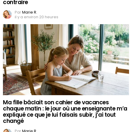
contraire
Par
Marie R.
il y a environ 20 heures
Ma fille bâclait son cahier de vacances
chaque matin : le jour où une enseignante m’a
expliqué ce que je lui faisais subir, j’ai tout
changé
Par
Marie R.