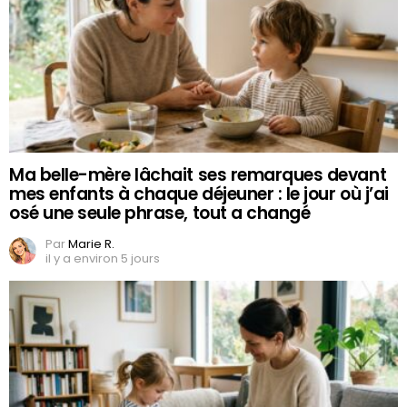
Ma belle-mère lâchait ses remarques devant
mes enfants à chaque déjeuner : le jour où j’ai
osé une seule phrase, tout a changé
Par
Marie R.
il y a environ 5 jours