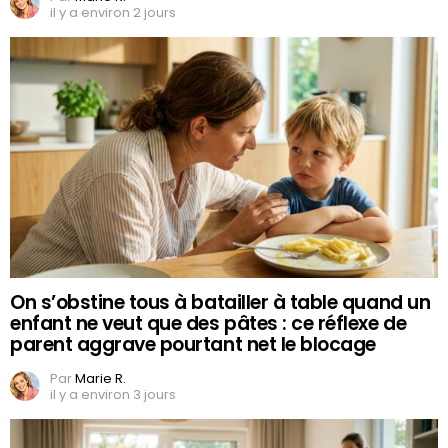
il y a environ 2 jours
On s’obstine tous à batailler à table quand un
enfant ne veut que des pâtes : ce réflexe de
parent aggrave pourtant net le blocage
Par
Marie R.
il y a environ 3 jours