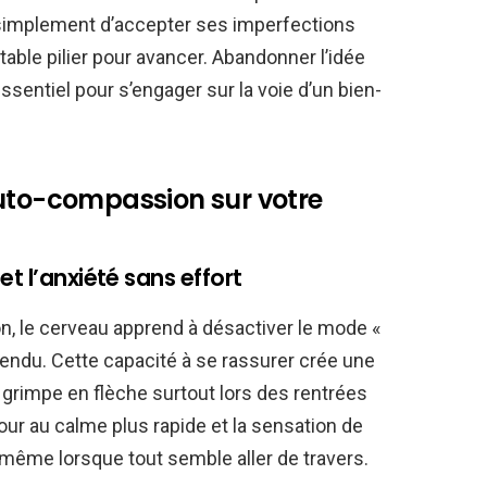
ut simplement d’accepter ses imperfections
able pilier pour avancer. Abandonner l’idée
essentiel pour s’engager sur la voie d’un bien-
auto-compassion sur votre
t l’anxiété sans effort
n, le cerveau apprend à désactiver le mode «
attendu. Cette capacité à se rassurer crée une
, grimpe en flèche surtout lors des rentrées
ur au calme plus rapide et la sensation de
, même lorsque tout semble aller de travers.