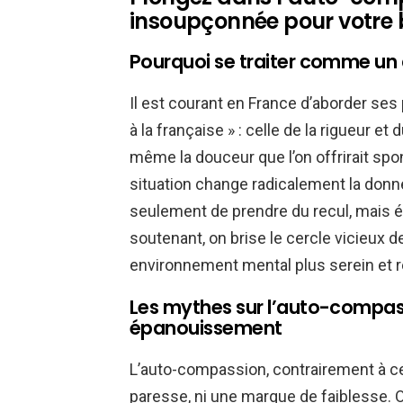
insoupçonnée pour votre 
Pourquoi se traiter comme un 
Il est courant en France d’aborder ses
à la française » : celle de la rigueur et
même la douceur que l’on offrirait s
situation change radicalement la donn
seulement de prendre du recul, mais é
soutenant, on brise le cercle vicieux d
environnement mental plus serein et ré
Les mythes sur l’auto-compass
épanouissement
L’auto-compassion, contrairement à cer
paresse, ni une marque de faiblesse.