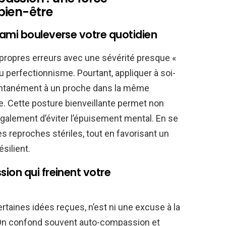
bien-être
ami bouleverse votre quotidien
 propres erreurs avec une sévérité presque «
 du perfectionnisme. Pourtant, appliquer à soi-
pontanément à un proche dans la même
e. Cette posture bienveillante permet non
galement d’éviter l’épuisement mental. En se
es reproches stériles, tout en favorisant un
silient.
ion qui freinent votre
taines idées reçues, n’est ni une excuse à la
 On confond souvent auto-compassion et