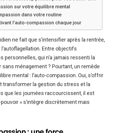
sion sur votre équilibre mental
compassion dans votre routine
tivant l’auto-compassion chaque jour
en ne fait que s’intensifier après la rentrée,
l’autoflagellation. Entre objectifs
s personnelles, qui n’a jamais ressenti la
uer sans ménagement ? Pourtant, un remède
ibre mental : l’auto-compassion. Oui, s’offrir
 transformer la gestion du stress et la
s que les journées raccourcissent, il est
pouvoir » s’intègre discrètement mais
assion : une force