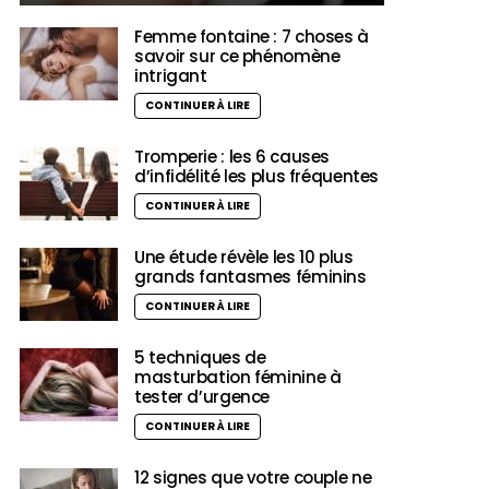
Femme fontaine : 7 choses à
savoir sur ce phénomène
intrigant
CONTINUER À LIRE
Tromperie : les 6 causes
d’infidélité les plus fréquentes
CONTINUER À LIRE
Une étude révèle les 10 plus
grands fantasmes féminins
CONTINUER À LIRE
5 techniques de
masturbation féminine à
tester d’urgence
CONTINUER À LIRE
12 signes que votre couple ne