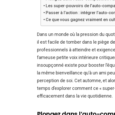
Les super-pouvoirs de l’auto-compas
Passer à l’action : intégrer l’auto-
Ce que vous gagnez vraiment en cul
Dans un monde où la pression du quotidi
il est facile de tomber dans le piège de 
professionnels à atteindre et exigence
fameuse petite voix intérieure critiq
insoupçonné existe pour booster l’équil
la même bienveillance qu’à un ami peut
perception de soi. Cet automne, et alor
temps d’explorer comment ce « super-
efficacement dans la vie quotidienne.
Plongez dans l’auto-comp