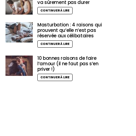
va sûrement pas durer
CONTINUER À LIRE
Masturbation : 4 raisons qui
prouvent qu’elle n’est pas
réservée aux célibataires
CONTINUER À LIRE
10 bonnes raisons de faire
l’amour (il ne faut pas s’en
priver !)
CONTINUER À LIRE