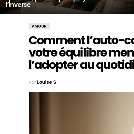
l’inverse
AMOUR
Comment l’auto-c
votre équilibre me
l’adopter au quotid
Par
Louise S