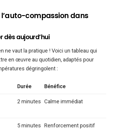
rer l’auto-compassion dans
r dès aujourd’hui
n ne vaut la pratique ! Voici un tableau qui
tre en œuvre au quotidien, adaptés pour
mpératures dégringolent :
Durée
Bénéfice
2 minutes
Calme immédiat
e
5 minutes
Renforcement positif