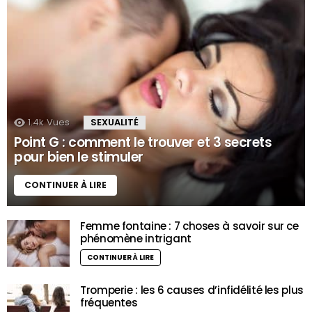
1.4k
Vues
SEXUALITÉ
Point G : comment le trouver et 3 secrets
pour bien le stimuler
CONTINUER À LIRE
Femme fontaine : 7 choses à savoir sur ce
phénomène intrigant
CONTINUER À LIRE
Tromperie : les 6 causes d’infidélité les plus
fréquentes