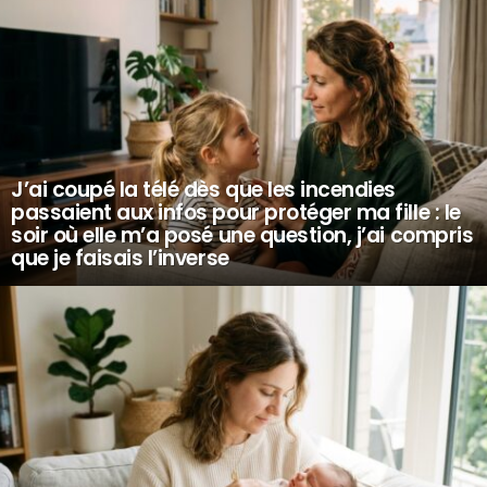
J’ai coupé la télé dès que les incendies
passaient aux infos pour protéger ma fille : le
soir où elle m’a posé une question, j’ai compris
que je faisais l’inverse