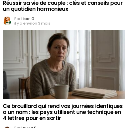
Réussir sa vie de couple : clés et conseils pour
un quotidien harmonieux
Par
Lison G
il y a environ 3 mois
Ce brouillard qui rend vos journées identiques
a un nom : les psys utilisent une technique en
4 lettres pour en sortir
Par
Louise S