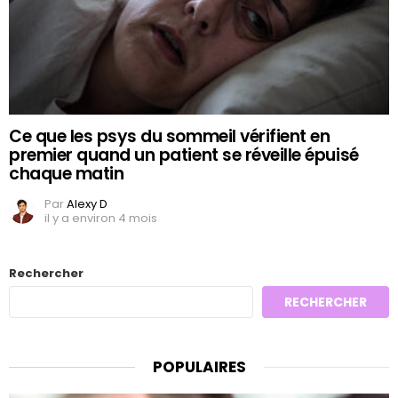
Ce que les psys du sommeil vérifient en
premier quand un patient se réveille épuisé
chaque matin
Par
Alexy D
il y a environ 4 mois
Rechercher
RECHERCHER
POPULAIRES