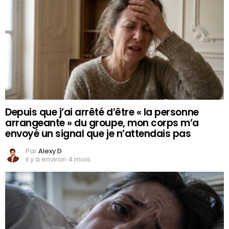
Depuis que j’ai arrêté d’être « la personne
arrangeante » du groupe, mon corps m’a
envoyé un signal que je n’attendais pas
Par
Alexy D
il y a environ 4 mois