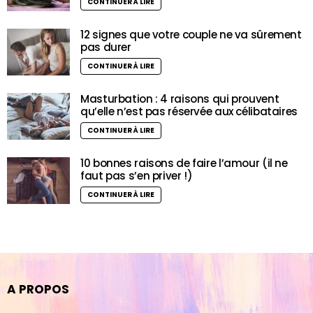
CONTINUER À LIRE
12 signes que votre couple ne va sûrement
pas durer
CONTINUER À LIRE
Masturbation : 4 raisons qui prouvent
qu’elle n’est pas réservée aux célibataires
CONTINUER À LIRE
10 bonnes raisons de faire l’amour (il ne
faut pas s’en priver !)
CONTINUER À LIRE
A PROPOS