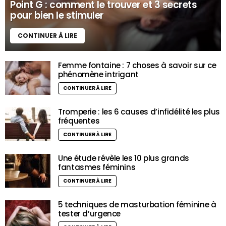
Point G : comment le trouver et 3 secrets
pour bien le stimuler
CONTINUER À LIRE
Femme fontaine : 7 choses à savoir sur ce
phénomène intrigant
CONTINUER À LIRE
Tromperie : les 6 causes d’infidélité les plus
fréquentes
CONTINUER À LIRE
Une étude révèle les 10 plus grands
fantasmes féminins
CONTINUER À LIRE
5 techniques de masturbation féminine à
tester d’urgence