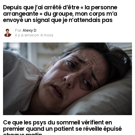
Depuis que j’ai arrêté d’être « la personne
arrangeante » du groupe, mon corps m’a
envoyé un signal que je n’attendais pas
Par
Alexy D
il y a environ 4 mois
Ce que les psys du sommeil vérifient en
premier quand un patient se réveille épuisé