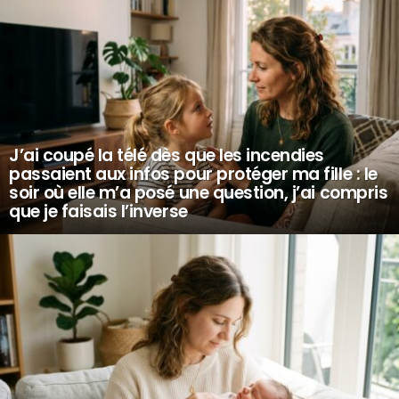
J’ai coupé la télé dès que les incendies
passaient aux infos pour protéger ma fille : le
soir où elle m’a posé une question, j’ai compris
que je faisais l’inverse