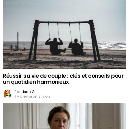
Réussir sa vie de couple : clés et conseils pour
un quotidien harmonieux
Par
Lison G
il y a environ 3 mois