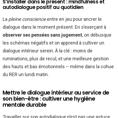
S’installer dans le présent : mindfulness et
autodialogue positif au quotidien
La
pleine conscience
entre en jeu pour ancrer le
dialogue dans le moment présent. En s’exerçant à
observer ses pensées sans jugement
, on débusque
les schémas négatifs et on apprend à cultiver un
dialogue intérieur serein. À la clé : moins de
ruminations, plus de recul, et une meilleure gestion
des hauts et bas émotionnels – même dans la cohue
du RER un lundi matin.
Mettre le dialogue intérieur au service de
son bien-être : cultiver une hygiène
mentale durable
Travailler sur son autodialogue n’est pas une astuce