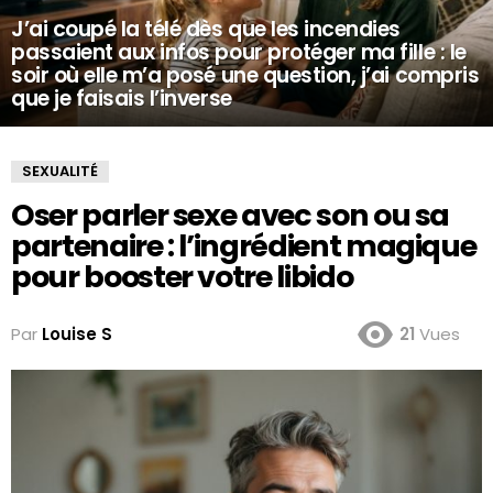
J’ai coupé la télé dès que les incendies
passaient aux infos pour protéger ma fille : le
soir où elle m’a posé une question, j’ai compris
que je faisais l’inverse
SEXUALITÉ
Oser parler sexe avec son ou sa
partenaire : l’ingrédient magique
pour booster votre libido
Par
Louise S
21
Vues