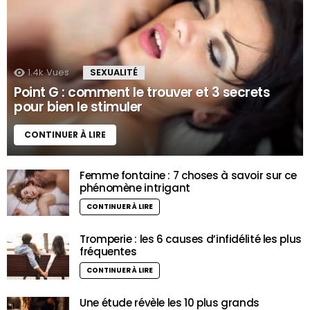
1.4k
Vues
SEXUALITÉ
Point G : comment le trouver et 3 secrets
pour bien le stimuler
CONTINUER À LIRE
Femme fontaine : 7 choses à savoir sur ce
phénomène intrigant
CONTINUER À LIRE
Tromperie : les 6 causes d’infidélité les plus
fréquentes
CONTINUER À LIRE
Une étude révèle les 10 plus grands