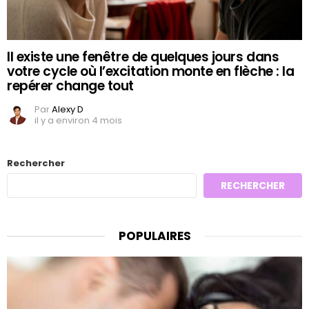
Il existe une fenêtre de quelques jours dans
votre cycle où l’excitation monte en flèche : la
repérer change tout
Par
Alexy D
il y a environ 4 mois
Rechercher
RECHERCHER
POPULAIRES