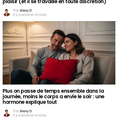
plaisir (et il se travaille en toute discrétion)
Par
Alexy D
il y a environ 4 mois
Plus on passe de temps ensemble dans la
journée, moins le corps a envie le soir : une
hormone explique tout
Par
Alexy D
il y a environ 4 mois