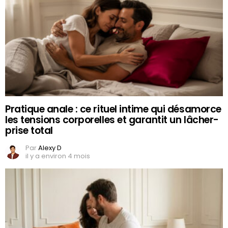
Pratique anale : ce rituel intime qui désamorce
les tensions corporelles et garantit un lâcher-
prise total
Par
Alexy D
il y a environ 4 mois