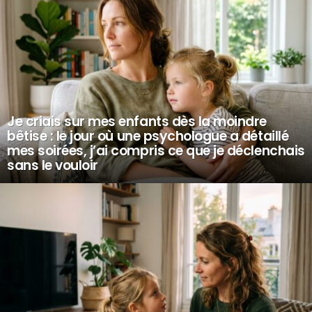
Je criais sur mes enfants dès la moindre
bêtise : le jour où une psychologue a détaillé
mes soirées, j’ai compris ce que je déclenchais
sans le vouloir