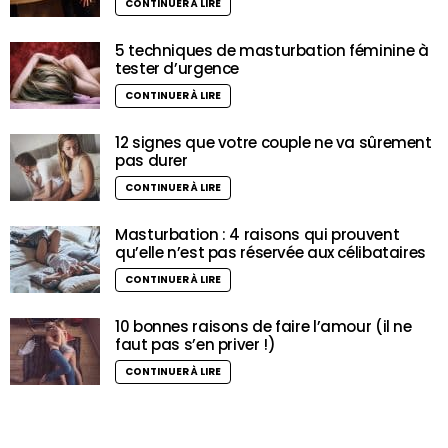
CONTINUER À LIRE
5 techniques de masturbation féminine à
tester d’urgence
CONTINUER À LIRE
12 signes que votre couple ne va sûrement
pas durer
CONTINUER À LIRE
Masturbation : 4 raisons qui prouvent
qu’elle n’est pas réservée aux célibataires
CONTINUER À LIRE
10 bonnes raisons de faire l’amour (il ne
faut pas s’en priver !)
CONTINUER À LIRE