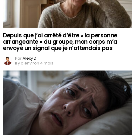
Depuis que j’ai arrêté d’être « la personne
arrangeante » du groupe, mon corps m’a
envoyé un signal que je n’attendais pas
Par
Alexy D
il y a environ 4 mois