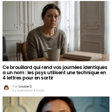
Ce brouillard qui rend vos journées identiques
a un nom : les psys utilisent une technique en
4 lettres pour en sortir
Par
Louise S
il y a environ 4 mois