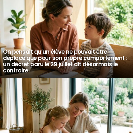
On pensait qu’un élève ne pouvait être
déplacé que pour son propre comportement :
un décret paru le 29 juillet dit désormais le
contraire