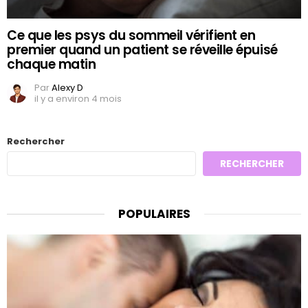
Ce que les psys du sommeil vérifient en
premier quand un patient se réveille épuisé
chaque matin
Par
Alexy D
il y a environ 4 mois
Rechercher
RECHERCHER
POPULAIRES