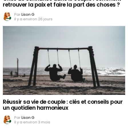
retrouver la paix et faire la part des choses ?
Par
Lison G
il y a environ 26 jours
Réussir sa vie de couple : clés et conseils pour
un quotidien harmonieux
Par
Lison G
il y a environ 3 mois