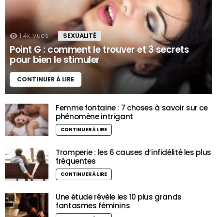
1.4k
Vues
SEXUALITÉ
Point G : comment le trouver et 3 secrets
pour bien le stimuler
CONTINUER À LIRE
Femme fontaine : 7 choses à savoir sur ce
phénomène intrigant
CONTINUER À LIRE
Tromperie : les 6 causes d’infidélité les plus
fréquentes
CONTINUER À LIRE
Une étude révèle les 10 plus grands
fantasmes féminins