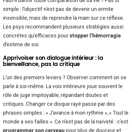
Faut-il bannir toute comparaison de sa vie ? Pas si
simple : l’objectif n’est pas de devenir un ermite
insensible, mais de reprendre la main sur ce réflexe.
Les psys recommandent plusieurs stratégies aussi
concrètes qu’efficaces pour
stopper l’hémorragie
d’estime de soi.
Apprivoiser son dialogue intérieur : la
bienveillance, pas la critique
L’un des premiers leviers ? Observer comment on se
parle à soi-même. La voix intérieure joue souvent le
rôle de juge impitoyable, répandant doutes et
critiques. Changer ce disque rayé passe par des
phrases simples : « J’avance à mon rythme », « Tout le
monde a ses failles ». Ce n’est pas de la naïveté : c’est
programmer son cerveau
pour plus de douceur et