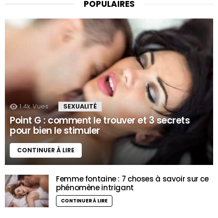
POPULAIRES
1.4k
Vues
SEXUALITÉ
Point G : comment le trouver et 3 secrets
pour bien le stimuler
CONTINUER À LIRE
Femme fontaine : 7 choses à savoir sur ce
phénomène intrigant
CONTINUER À LIRE