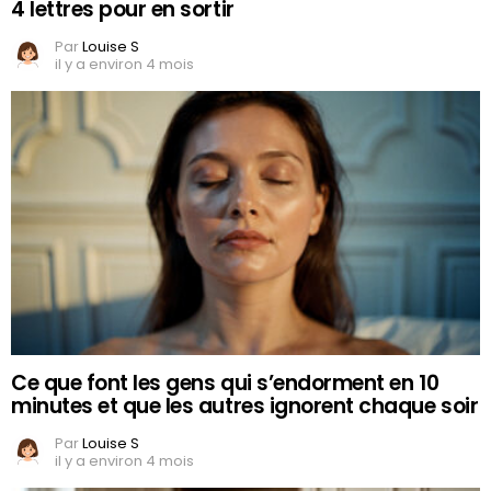
4 lettres pour en sortir
Par
Louise S
il y a environ 4 mois
Ce que font les gens qui s’endorment en 10
minutes et que les autres ignorent chaque soir
Par
Louise S
il y a environ 4 mois