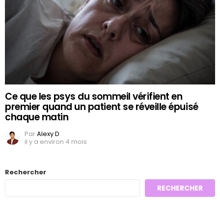
Ce que les psys du sommeil vérifient en
premier quand un patient se réveille épuisé
chaque matin
Par
Alexy D
il y a environ 4 mois
Rechercher
RECHERCHER