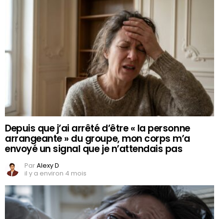
Depuis que j’ai arrêté d’être « la personne
arrangeante » du groupe, mon corps m’a
envoyé un signal que je n’attendais pas
Par
Alexy D
il y a environ 4 mois