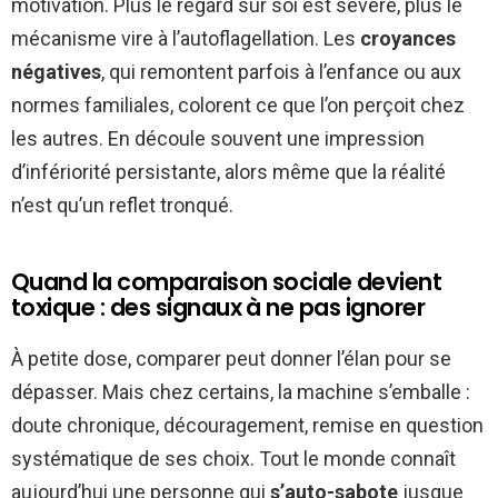
motivation. Plus le regard sur soi est sévère, plus le
mécanisme vire à l’autoflagellation. Les
croyances
négatives
, qui remontent parfois à l’enfance ou aux
normes familiales, colorent ce que l’on perçoit chez
les autres. En découle souvent une impression
d’infériorité persistante, alors même que la réalité
n’est qu’un reflet tronqué.
Quand la comparaison sociale devient
toxique : des signaux à ne pas ignorer
À petite dose, comparer peut donner l’élan pour se
dépasser. Mais chez certains, la machine s’emballe :
doute chronique, découragement, remise en question
systématique de ses choix. Tout le monde connaît
aujourd’hui une personne qui
s’auto-sabote
jusque