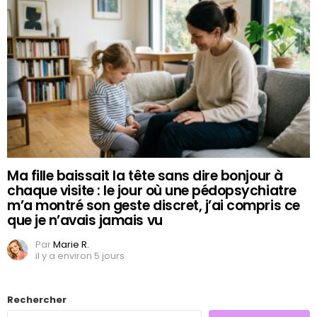
Ma fille baissait la tête sans dire bonjour à
chaque visite : le jour où une pédopsychiatre
m’a montré son geste discret, j’ai compris ce
que je n’avais jamais vu
Par
Marie R.
il y a environ 5 jours
Rechercher