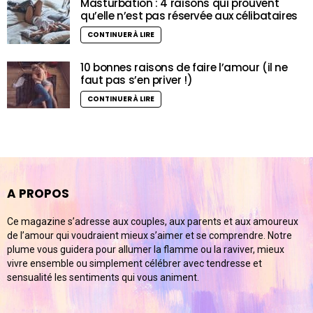
Masturbation : 4 raisons qui prouvent
qu’elle n’est pas réservée aux célibataires
CONTINUER À LIRE
10 bonnes raisons de faire l’amour (il ne
faut pas s’en priver !)
CONTINUER À LIRE
A PROPOS
Ce magazine s’adresse aux couples, aux parents et aux amoureux
de l’amour qui voudraient mieux s’aimer et se comprendre. Notre
plume vous guidera pour allumer la flamme ou la raviver, mieux
vivre ensemble ou simplement célébrer avec tendresse et
sensualité les sentiments qui vous animent.