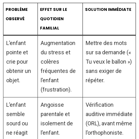
PROBLÈME
EFFET SUR LE
SOLUTION IMMÉDIATE
OBSERVÉ
QUOTIDIEN
FAMILIAL
L’enfant
Augmentation
Mettre des mots
pointe et
du stress et
sur sa demande («
crie pour
colères
Tu veux le ballon »)
obtenir un
fréquentes de
sans exiger de
objet.
l’enfant
répéter.
(frustration).
L’enfant
Angoisse
Vérification
semble
parentale et
auditive immédiate
sourd ou
isolement de
(ORL), avant même
ne réagit
l’enfant.
l’orthophoniste.