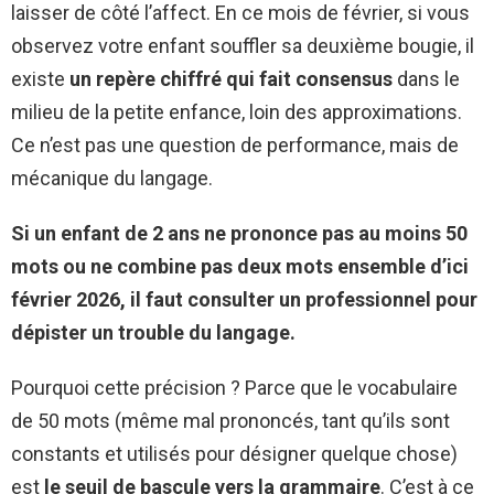
laisser de côté l’affect. En ce mois de février, si vous
observez votre enfant souffler sa deuxième bougie, il
existe
un repère chiffré qui fait consensus
dans le
milieu de la petite enfance, loin des approximations.
Ce n’est pas une question de performance, mais de
mécanique du langage.
Si un enfant de 2 ans ne prononce pas au moins 50
mots ou ne combine pas deux mots ensemble d’ici
février 2026, il faut consulter un professionnel pour
dépister un trouble du langage.
Pourquoi cette précision ? Parce que le vocabulaire
de 50 mots (même mal prononcés, tant qu’ils sont
constants et utilisés pour désigner quelque chose)
est
le seuil de bascule vers la grammaire
. C’est à ce