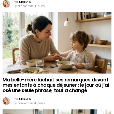
Par
Marie R.
il y a environ 3 jours
Ma belle-mère lâchait ses remarques devant
mes enfants à chaque déjeuner : le jour où j’ai
osé une seule phrase, tout a changé
Par
Marie R.
il y a environ 4 jours