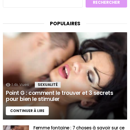
RECHERCHER
POPULAIRES
1.4k
Vues
SEXUALITÉ
Point G : comment le trouver et 3 secrets
pour bien le stimuler
CONTINUER À LIRE
Femme fontaine : 7 choses à savoir sur ce