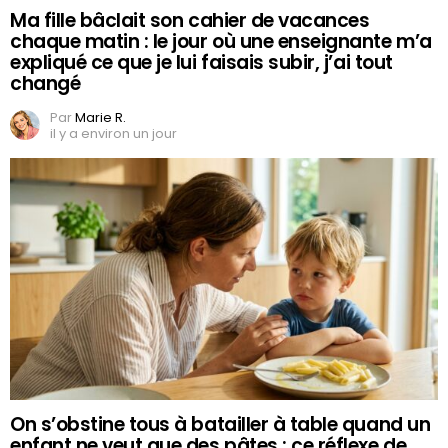
Ma fille bâclait son cahier de vacances
chaque matin : le jour où une enseignante m’a
expliqué ce que je lui faisais subir, j’ai tout
changé
Par
Marie R.
il y a environ un jour
On s’obstine tous à batailler à table quand un
enfant ne veut que des pâtes : ce réflexe de