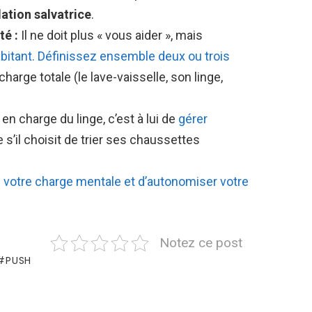
lation salvatrice
.
té :
Il ne doit plus « vous aider », mais
bitant. Définissez ensemble deux ou trois
 charge totale (le lave-vaisselle, son linge,
t en charge du linge, c’est à lui de
gérer
 s’il choisit de trier ses chaussettes
e votre charge mentale et d’autonomiser votre
Notez ce post
PUSH