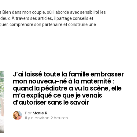
e Bien dans mon couple, où il aborde avec sensibilité les
deux. À travers ses articles, il partage conseils et
uer, comprendre son partenaire et construire une
J’ai laissé toute la famille embrasser
mon nouveau-né à la maternité :
quand la pédiatre a vu la scène, elle
m’a expliqué ce que je venais
d’autoriser sans le savoir
Par
Marie R.
il y a environ 2 heures