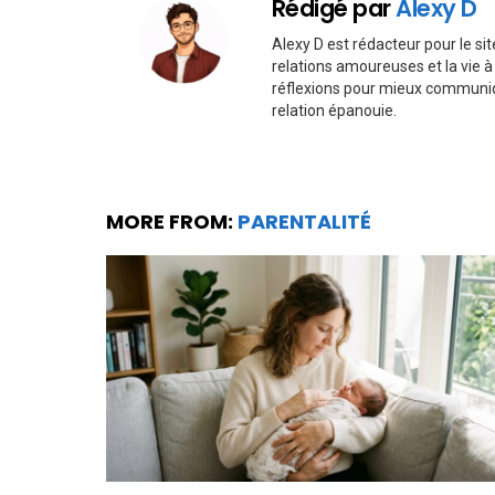
Rédigé par
Alexy D
Alexy D est rédacteur pour le sit
relations amoureuses et la vie à 
réflexions pour mieux communiq
relation épanouie.
MORE FROM:
PARENTALITÉ