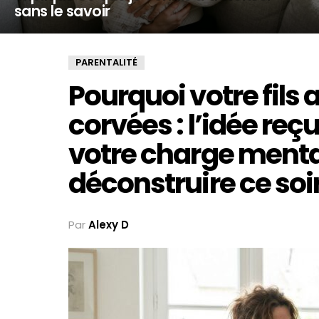
sans le savoir
PARENTALITÉ
Pourquoi votre fils
corvées : l’idée reç
votre charge menta
déconstruire ce soi
Par
Alexy D