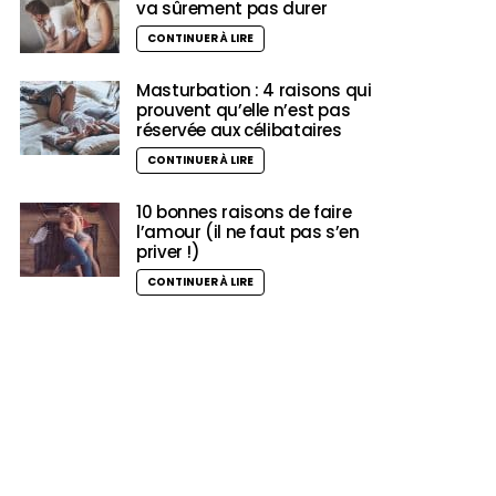
va sûrement pas durer
CONTINUER À LIRE
Masturbation : 4 raisons qui
prouvent qu’elle n’est pas
réservée aux célibataires
CONTINUER À LIRE
10 bonnes raisons de faire
l’amour (il ne faut pas s’en
priver !)
CONTINUER À LIRE