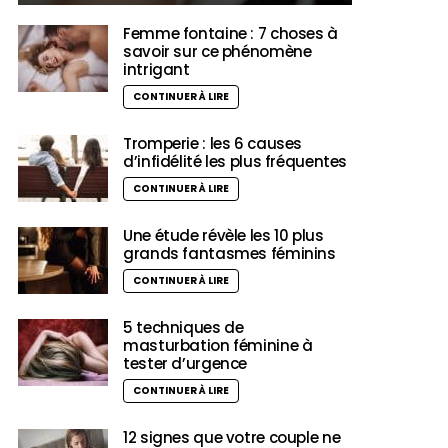
Femme fontaine : 7 choses à
savoir sur ce phénomène
intrigant
CONTINUER À LIRE
Tromperie : les 6 causes
d’infidélité les plus fréquentes
CONTINUER À LIRE
Une étude révèle les 10 plus
grands fantasmes féminins
CONTINUER À LIRE
5 techniques de
masturbation féminine à
tester d’urgence
CONTINUER À LIRE
12 signes que votre couple ne