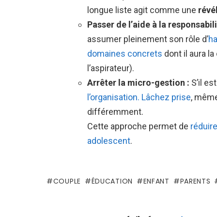
longue liste agit comme une
révé
Passer de l’aide à la responsabili
assumer pleinement son rôle d’
ha
domaines concrets
dont il aura la
l’aspirateur).
Arrêter la micro-gestion :
S’il es
l’organisation. Lâchez prise
, même
différemment.
Cette approche permet de
réduir
adolescent
.
COUPLE
ÉDUCATION
ENFANT
PARENTS