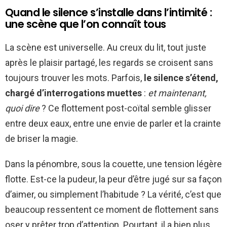
Quand le silence s’installe dans l’intimité :
une scène que l’on connaît tous
La scène est universelle. Au creux du lit, tout juste
après le plaisir partagé, les regards se croisent sans
toujours trouver les mots. Parfois,
le silence s’étend,
chargé d’interrogations muettes
:
et maintenant,
quoi dire
? Ce flottement post-coïtal semble glisser
entre deux eaux, entre une envie de parler et la crainte
de briser la magie.
Dans la pénombre, sous la couette, une tension légère
flotte. Est-ce la pudeur, la peur d’être jugé sur sa façon
d’aimer, ou simplement l’habitude ? La vérité, c’est que
beaucoup ressentent ce moment de flottement sans
oser y prêter trop d’attention. Pourtant, il a bien plus