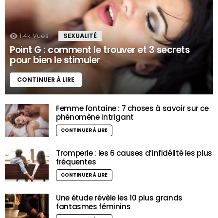
1.4k
Vues
SEXUALITÉ
Point G : comment le trouver et 3 secrets
pour bien le stimuler
CONTINUER À LIRE
Femme fontaine : 7 choses à savoir sur ce
phénomène intrigant
CONTINUER À LIRE
Tromperie : les 6 causes d’infidélité les plus
fréquentes
CONTINUER À LIRE
Une étude révèle les 10 plus grands
fantasmes féminins