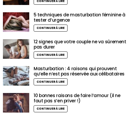
CONTINUER À LIRE
5 techniques de masturbation féminine à
tester d’urgence
CONTINUER À LIRE
12 signes que votre couple ne va sûrement
pas durer
CONTINUER À LIRE
Masturbation : 4 raisons qui prouvent
qu’elle n’est pas réservée aux célibataires
CONTINUER À LIRE
10 bonnes raisons de faire l’amour (il ne
faut pas s’en priver !)
CONTINUER À LIRE