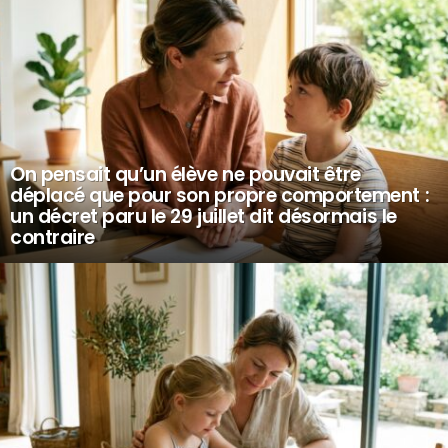
On pensait qu’un élève ne pouvait être
déplacé que pour son propre comportement :
un décret paru le 29 juillet dit désormais le
contraire