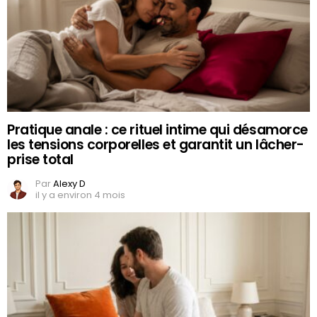
Pratique anale : ce rituel intime qui désamorce
les tensions corporelles et garantit un lâcher-
prise total
Par
Alexy D
il y a environ 4 mois