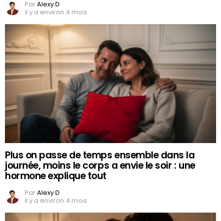
Par
Alexy D
il y a environ 4 mois
Plus on passe de temps ensemble dans la
journée, moins le corps a envie le soir : une
hormone explique tout
Par
Alexy D
il y a environ 4 mois