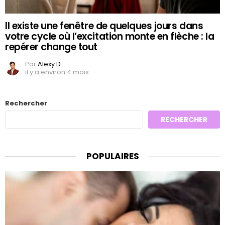
Il existe une fenêtre de quelques jours dans
votre cycle où l’excitation monte en flèche : la
repérer change tout
Par
Alexy D
il y a environ 4 mois
Rechercher
RECHERCHER
POPULAIRES