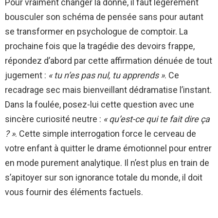
Pour vraiment changer la donne, il faut légèrement
bousculer son schéma de pensée sans pour autant
se transformer en psychologue de comptoir. La
prochaine fois que la tragédie des devoirs frappe,
répondez d’abord par cette affirmation dénuée de tout
jugement :
« tu n’es pas nul, tu apprends »
. Ce
recadrage sec mais bienveillant dédramatise l’instant.
Dans la foulée, posez-lui cette question avec une
sincère curiosité neutre :
« qu’est-ce qui te fait dire ça
? »
. Cette simple interrogation force le cerveau de
votre enfant à quitter le drame émotionnel pour entrer
en mode purement analytique. Il n’est plus en train de
s’apitoyer sur son ignorance totale du monde, il doit
vous fournir des éléments factuels.