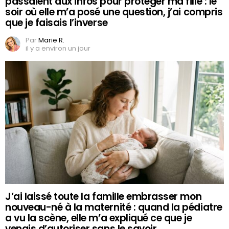
passaient aux infos pour protéger ma fille : le
soir où elle m’a posé une question, j’ai compris
que je faisais l’inverse
Par
Marie R.
il y a environ un jour
J’ai laissé toute la famille embrasser mon
nouveau-né à la maternité : quand la pédiatre
a vu la scène, elle m’a expliqué ce que je
venais d’autoriser sans le savoir