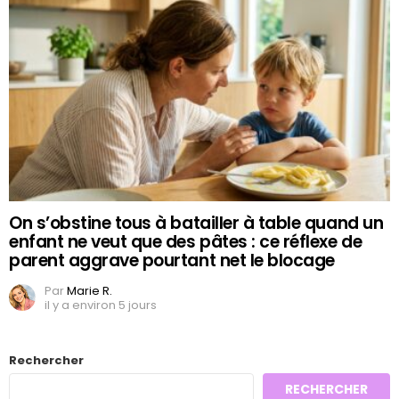
On s’obstine tous à batailler à table quand un
enfant ne veut que des pâtes : ce réflexe de
parent aggrave pourtant net le blocage
Par
Marie R.
il y a environ 5 jours
Rechercher
RECHERCHER