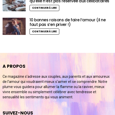
qu’elle n’est pas réservée aux célibataires
CONTINUER À LIRE
10 bonnes raisons de faire l’amour (il ne
faut pas s’en priver !)
CONTINUER À LIRE
A PROPOS
Ce magazine s’adresse aux couples, aux parents et aux amoureux
de l’amour qui voudraient mieux s’aimer et se comprendre. Notre
plume vous guidera pour allumer la flamme ou la raviver, mieux
vivre ensemble ou simplement célébrer avec tendresse et
sensualité les sentiments qui vous animent.
SUIVEZ-NOUS