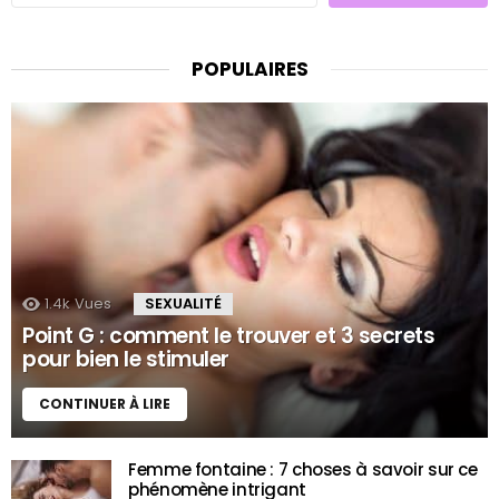
POPULAIRES
1.4k
Vues
SEXUALITÉ
Point G : comment le trouver et 3 secrets
pour bien le stimuler
CONTINUER À LIRE
Femme fontaine : 7 choses à savoir sur ce
phénomène intrigant