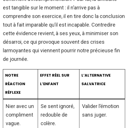
est tangible sur le moment : il n’arrive pas à
comprendre son exercice, il en tire donc la conclusion
tout à fait imparable qu’il est incapable. Contredire
cette évidence revient, à ses yeux, à minimiser son
désarroi, ce qui provoque souvent des crises
larmoyantes qui viennent pourrir notre précieuse fin
de journée.
NOTRE
EFFET RÉEL SUR
L’ALTERNATIVE
RÉACTION
L’ENFANT
SALVATRICE
RÉFLEXE
Nier avec un
Se sent ignoré,
Valider l’émotion
compliment
redouble de
sans juger.
vague.
colère.