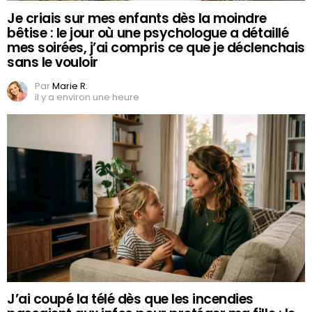
Je criais sur mes enfants dès la moindre
bêtise : le jour où une psychologue a détaillé
mes soirées, j’ai compris ce que je déclenchais
sans le vouloir
Par
Marie R.
il y a environ une heure
J’ai coupé la télé dès que les incendies