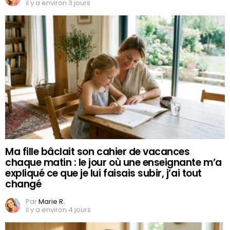
il y a environ 3 jours
Ma fille bâclait son cahier de vacances
chaque matin : le jour où une enseignante m’a
expliqué ce que je lui faisais subir, j’ai tout
changé
Par
Marie R.
il y a environ 4 jours