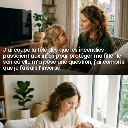
J’ai coupé la télé dès que les incendies
passaient aux infos pour protéger ma fille : le
soir où elle m’a posé une question, j’ai compris
que je faisais l’inverse