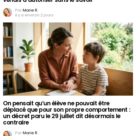
Par
Marie R.
il y a environ 2 jours
On pensait qu’un élève ne pouvait être
déplacé que pour son propre comportement :
un décret paru le 29 juillet dit désormais le
contraire
Par
Marie R.