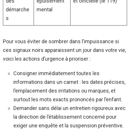
des
épuisement
et officielle (le 119)
démarche
mental
s
Pour vous éviter de sombrer dans l’impuissance si
ces signaux noirs apparaissent un jour dans votre vie,
voici les actions d’urgence à prioriser :
Consigner immédiatement toutes les
informations dans un carnet : les dates précises,
l’emplacement des irritations ou marques, et
surtout les mots exacts prononcés par l’enfant.
Demander sans délai un entretien rigoureux avec
la direction de l’établissement concerné pour
exiger une enquête et la suspension préventive.