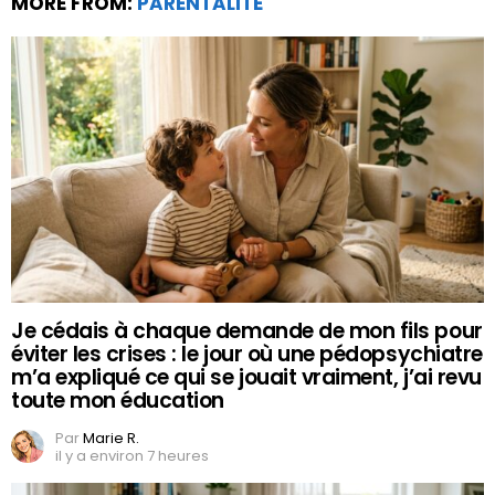
MORE FROM:
PARENTALITÉ
Je cédais à chaque demande de mon fils pour
éviter les crises : le jour où une pédopsychiatre
m’a expliqué ce qui se jouait vraiment, j’ai revu
toute mon éducation
Par
Marie R.
il y a environ 7 heures