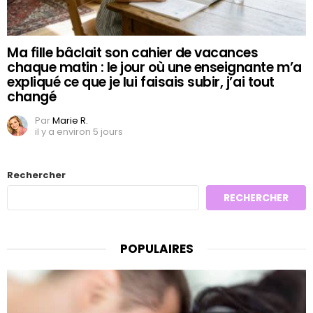
Ma fille bâclait son cahier de vacances
chaque matin : le jour où une enseignante m’a
expliqué ce que je lui faisais subir, j’ai tout
changé
Par
Marie R.
il y a environ 5 jours
Rechercher
RECHERCHER
POPULAIRES