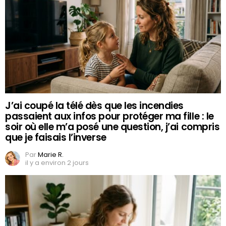
J’ai coupé la télé dès que les incendies
passaient aux infos pour protéger ma fille : le
soir où elle m’a posé une question, j’ai compris
que je faisais l’inverse
Par
Marie R.
il y a environ 2 jours