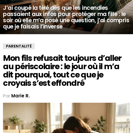
J’ai coupé la télé dès que les incendies
passaient aux infos pour protéger ma fille : le
soir où elle m’a posé une question, j’ai compris
que je faisais l’inverse
PARENTALITÉ
Mon fils refusait toujours d’aller
au périscolaire : le jour où il m’a
dit pourquoi, tout ce que je
croyais s’est effondré
Par
Marie R.