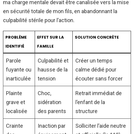
ma charge mentale devait être canalisée vers la mise
en sécurité totale de mon fils, en abandonnant la
culpabilité stérile pour l’action.
PROBLÈME
EFFET SUR LA
SOLUTION CONCRÈTE
IDENTIFIÉ
FAMILLE
Parole
Culpabilité et
Créer un temps
fuyante ou
hausse de la
calme dédié pour
inarticulée
tension
écouter sans forcer
Plainte
Choc,
Retrait immédiat de
grave et
sidération
l’enfant de la
localisée
des parents
structure
Crainte
Inaction par
Solliciter l’aide neutre