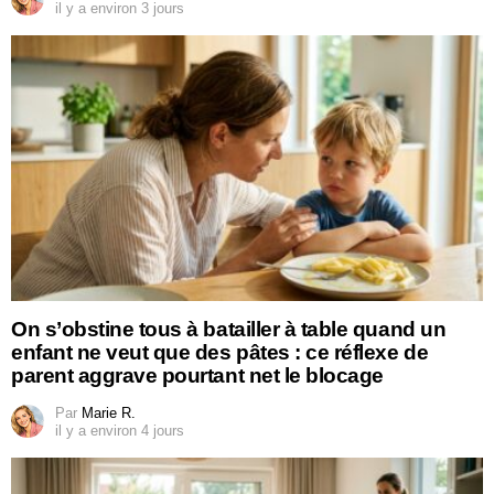
il y a environ 3 jours
On s’obstine tous à batailler à table quand un
enfant ne veut que des pâtes : ce réflexe de
parent aggrave pourtant net le blocage
Par
Marie R.
il y a environ 4 jours