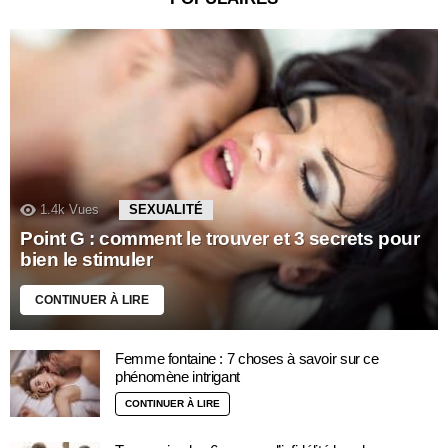
1.4k
Vues
SEXUALITÉ
Point G : comment le trouver et 3 secrets pour
bien le stimuler
CONTINUER À LIRE
Femme fontaine : 7 choses à savoir sur ce
phénomène intrigant
CONTINUER À LIRE