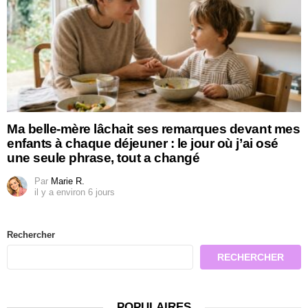
Ma belle-mère lâchait ses remarques devant mes
enfants à chaque déjeuner : le jour où j’ai osé
une seule phrase, tout a changé
Par
Marie R.
il y a environ 6 jours
Rechercher
RECHERCHER
POPULAIRES