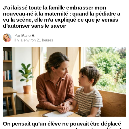
J’ai laissé toute la famille embrasser mon
nouveau-né à la maternité : quand la pédiatre a
vu la scène, elle m’a expliqué ce que je venais
d’autoriser sans le savoir
Par
Marie R.
il y a environ 21 heures
On pensait qu’un élève ne pouvait être déplacé