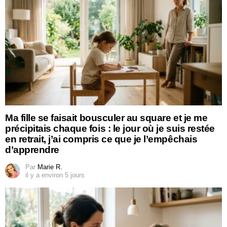
Ma fille se faisait bousculer au square et je me
précipitais chaque fois : le jour où je suis restée
en retrait, j’ai compris ce que je l’empêchais
d’apprendre
Par
Marie R.
il y a environ 5 jours