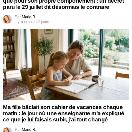
que pour son propre comportement : un décret
paru le 29 juillet dit désormais le contraire
Par
Marie R.
il y a environ 2 jours
Ma fille bâclait son cahier de vacances chaque
matin : le jour où une enseignante m’a expliqué
ce que je lui faisais subir, j’ai tout changé
Par
Marie R.