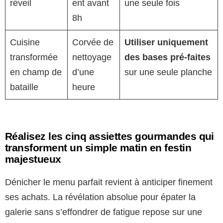
réveil
ent avant
une seule fois
8h
Cuisine
Corvée de
Utiliser uniquement
transformée
nettoyage
des bases pré-faites
en champ de
d’une
sur une seule planche
bataille
heure
Réalisez les cinq assiettes gourmandes qui
transforment un simple matin en festin
majestueux
Dénicher le menu parfait revient à anticiper finement
ses achats. La révélation absolue pour épater la
galerie sans s’effondrer de fatigue repose sur une