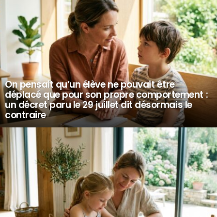
On pensait qu’un élève ne pouvait être
déplacé que pour son propre comportement :
un décret paru le 29 juillet dit désormais le
contraire