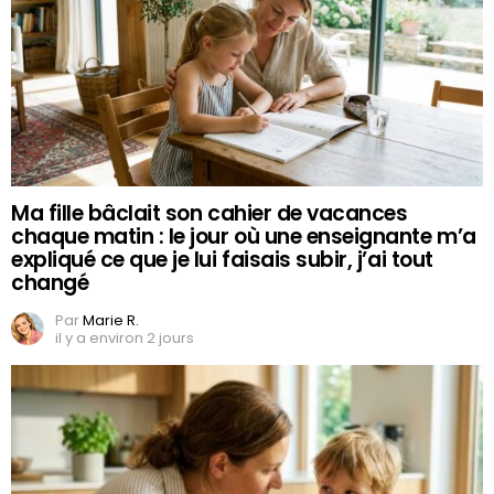
Ma fille bâclait son cahier de vacances
chaque matin : le jour où une enseignante m’a
expliqué ce que je lui faisais subir, j’ai tout
changé
Par
Marie R.
il y a environ 2 jours