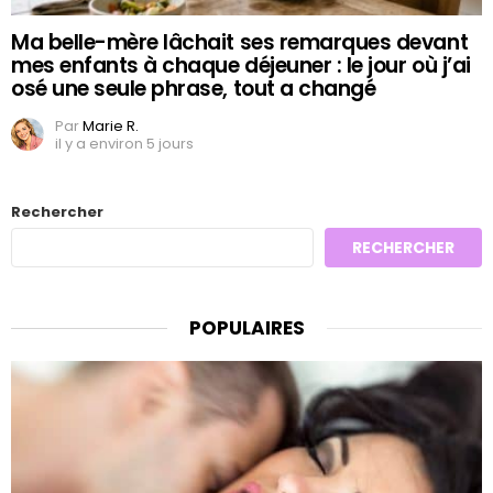
Ma belle-mère lâchait ses remarques devant
mes enfants à chaque déjeuner : le jour où j’ai
osé une seule phrase, tout a changé
Par
Marie R.
il y a environ 5 jours
Rechercher
RECHERCHER
POPULAIRES