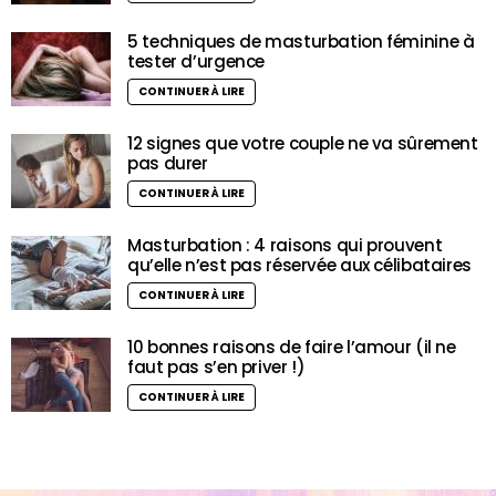
5 techniques de masturbation féminine à
tester d’urgence
CONTINUER À LIRE
12 signes que votre couple ne va sûrement
pas durer
CONTINUER À LIRE
Masturbation : 4 raisons qui prouvent
qu’elle n’est pas réservée aux célibataires
CONTINUER À LIRE
10 bonnes raisons de faire l’amour (il ne
faut pas s’en priver !)
CONTINUER À LIRE