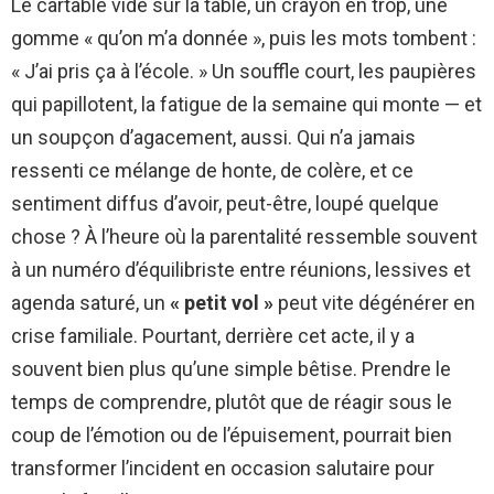
Le cartable vidé sur la table, un crayon en trop, une
gomme « qu’on m’a donnée », puis les mots tombent :
« J’ai pris ça à l’école. » Un souffle court, les paupières
qui papillotent, la fatigue de la semaine qui monte — et
un soupçon d’agacement, aussi. Qui n’a jamais
ressenti ce mélange de honte, de colère, et ce
sentiment diffus d’avoir, peut-être, loupé quelque
chose ? À l’heure où la parentalité ressemble souvent
à un numéro d’équilibriste entre réunions, lessives et
agenda saturé, un
« petit vol »
peut vite dégénérer en
crise familiale. Pourtant, derrière cet acte, il y a
souvent bien plus qu’une simple bêtise. Prendre le
temps de comprendre, plutôt que de réagir sous le
coup de l’émotion ou de l’épuisement, pourrait bien
transformer l’incident en occasion salutaire pour