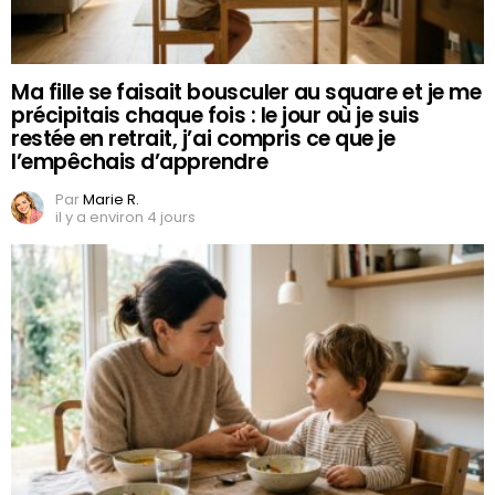
Ma fille se faisait bousculer au square et je me
précipitais chaque fois : le jour où je suis
restée en retrait, j’ai compris ce que je
l’empêchais d’apprendre
Par
Marie R.
il y a environ 4 jours