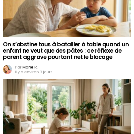
On s’obstine tous à batailler à table quand un
enfant ne veut que des pâtes : ce réflexe de
parent aggrave pourtant net le blocage
Par
Marie R.
il y a environ 3 jours