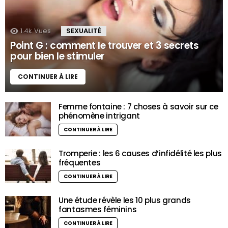
1.4k
Vues
SEXUALITÉ
Point G : comment le trouver et 3 secrets
pour bien le stimuler
CONTINUER À LIRE
Femme fontaine : 7 choses à savoir sur ce
phénomène intrigant
CONTINUER À LIRE
Tromperie : les 6 causes d’infidélité les plus
fréquentes
CONTINUER À LIRE
Une étude révèle les 10 plus grands
fantasmes féminins
CONTINUER À LIRE