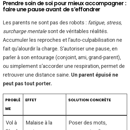
Prendre soin de soi pour mieux accompagner :
faire une pause avant de s’effondrer
Les parents ne sont pas des robots :
fatigue, stress,
surcharge mentale
sont de véritables réalités.
Accumuler les reproches et l’auto-culpabilisation ne
fait qu’alourdir la charge. S’autoriser une pause, en
parler à son entourage (conjoint, ami, grand-parent),
ou simplement s’accorder une respiration, permet de
retrouver une distance saine.
Un parent épuisé ne
peut pas tout porter.
PROBLÈ
EFFET
SOLUTION CONCRÈTE
ME
Vol à
Malaise à la
Poser des mots,