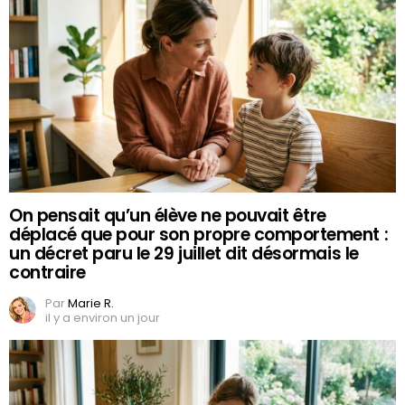
On pensait qu’un élève ne pouvait être
déplacé que pour son propre comportement :
un décret paru le 29 juillet dit désormais le
contraire
Par
Marie R.
il y a environ un jour