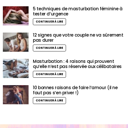
5 techniques de masturbation féminine à
tester d’urgence
CONTINUER À LIRE
12 signes que votre couple ne va sûrement
pas durer
CONTINUER À LIRE
Masturbation : 4 raisons qui prouvent
qu’elle n’est pas réservée aux célibataires
CONTINUER À LIRE
10 bonnes raisons de faire l’amour (il ne
faut pas s’en priver !)
CONTINUER À LIRE