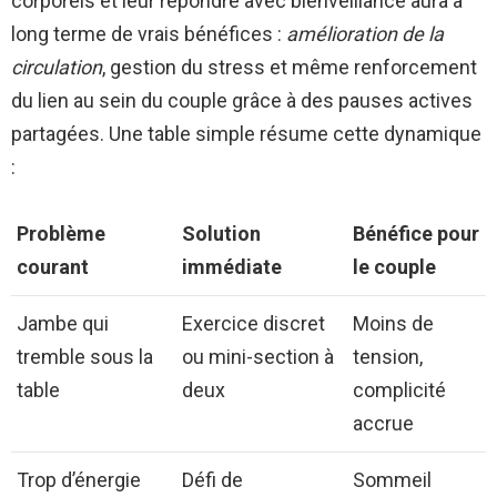
corporels et leur répondre avec bienveillance aura à
long terme de vrais bénéfices :
amélioration de la
circulation
, gestion du stress et même renforcement
du lien au sein du couple grâce à des pauses actives
partagées. Une table simple résume cette dynamique
:
Problème
Solution
Bénéfice pour
courant
immédiate
le couple
Jambe qui
Exercice discret
Moins de
tremble sous la
ou mini-section à
tension,
table
deux
complicité
accrue
Trop d’énergie
Défi de
Sommeil