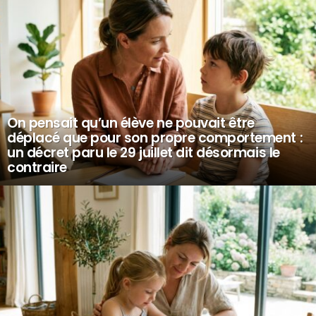
On pensait qu’un élève ne pouvait être
déplacé que pour son propre comportement :
un décret paru le 29 juillet dit désormais le
contraire