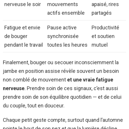
nerveuse le soir
mouvements
apaisé, rires
actifs ensemble
partagés
Fatigue et envie
Pause active
Productivité
de bouger
synchronisée
et soutien
pendant le travail
toutes les heures
mutuel
Finalement, bouger ou secouer inconsciemment la
jambe en position assise révèle souvent un besoin
non comblé de mouvement
et une vraie fatigue
nerveuse
. Prendre soin de ces signaux, c’est aussi
prendre soin de son équilibre quotidien — et de celui
du couple, tout en douceur.
Chaque petit geste compte, surtout quand l’automne
pointe le bout de son nez et que la lumière décline.