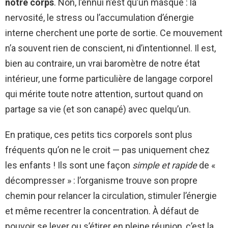
notre corps
. Non, l’ennui n’est qu’un masque : la
nervosité, le stress ou l’accumulation d’énergie
interne cherchent une porte de sortie. Ce mouvement
n’a souvent rien de conscient, ni d’intentionnel. Il est,
bien au contraire, un vrai baromètre de notre état
intérieur, une forme particulière de langage corporel
qui mérite toute notre attention, surtout quand on
partage sa vie (et son canapé) avec quelqu’un.
En pratique, ces petits tics corporels sont plus
fréquents qu’on ne le croit — pas uniquement chez
les enfants ! Ils sont une façon
simple et rapide
de «
décompresser » : l’organisme trouve son propre
chemin pour relancer la circulation, stimuler l’énergie
et même recentrer la concentration. À défaut de
pouvoir se lever ou s’étirer en pleine réunion, c’est la