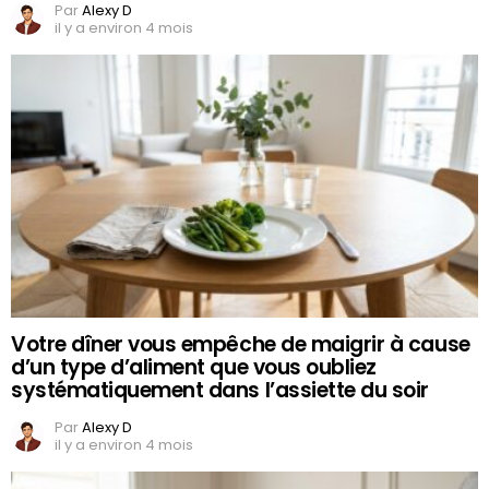
Par
Alexy D
il y a environ 4 mois
Votre dîner vous empêche de maigrir à cause
d’un type d’aliment que vous oubliez
systématiquement dans l’assiette du soir
Par
Alexy D
il y a environ 4 mois