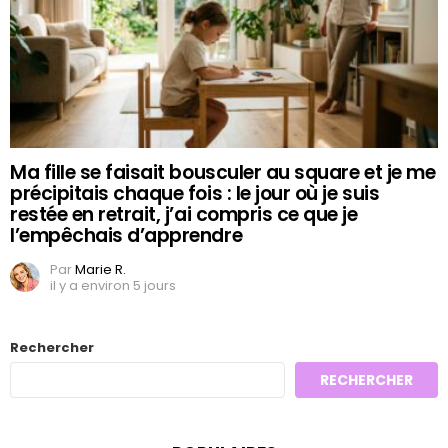
Ma fille se faisait bousculer au square et je me
précipitais chaque fois : le jour où je suis
restée en retrait, j’ai compris ce que je
l’empêchais d’apprendre
Par
Marie R.
il y a environ 5 jours
Rechercher
RECHERCHER