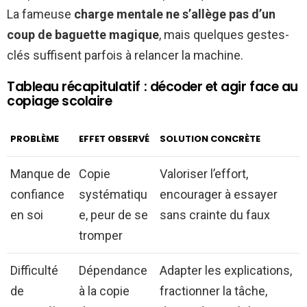
La fameuse
charge mentale ne s’allège pas d’un
coup de baguette magique
, mais quelques gestes-
clés suffisent parfois à relancer la machine.
Tableau récapitulatif : décoder et agir face au
copiage scolaire
PROBLÈME
EFFET OBSERVÉ
SOLUTION CONCRÈTE
Manque de
Copie
Valoriser l’effort,
confiance
systématiqu
encourager à essayer
en soi
e, peur de se
sans crainte du faux
tromper
Difficulté
Dépendance
Adapter les explications,
de
à la copie
fractionner la tâche,