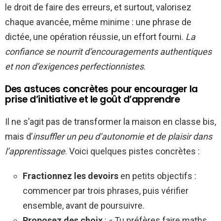
le droit de faire des erreurs, et surtout, valorisez
chaque avancée, même minime : une phrase de
dictée, une opération réussie, un effort fourni.
La
confiance se nourrit d’encouragements authentiques
et non d’exigences perfectionnistes
.
Des astuces concrètes pour encourager la
prise d’initiative et le goût d’apprendre
Il ne s’agit pas de transformer la maison en classe bis,
mais d’
insuffler un peu d’autonomie et de plaisir dans
l’apprentissage
. Voici quelques pistes concrètes :
Fractionnez les devoirs
en petits objectifs :
commencer par trois phrases, puis vérifier
ensemble, avant de poursuivre.
Proposez des choix
: « Tu préfères faire maths