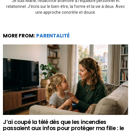
Je suis Marie, rédactrice attentive à l’équilibre personnel et
relationnel. J’écris sur le bien-être, la forme et la vie à deux. Avec
une approche concrète et douce.
MORE FROM:
PARENTALITÉ
J’ai coupé la télé dès que les incendies
passaient aux infos pour protéger ma fille : le