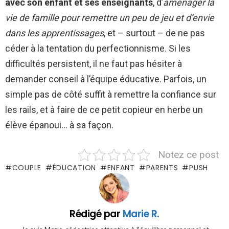
avec son enfant et ses enseignants
, d’
aménager la
vie de famille pour remettre un peu de jeu et d’envie
dans les apprentissages
, et – surtout – de ne pas
céder à la tentation du perfectionnisme. Si les
difficultés persistent, il ne faut pas hésiter à
demander conseil à l’équipe éducative. Parfois, un
simple pas de côté suffit à remettre la confiance sur
les rails, et à faire de ce petit copieur en herbe un
élève épanoui… à sa façon.
Notez ce post
COUPLE
ÉDUCATION
ENFANT
PARENTS
PUSH
Rédigé par
Marie R.