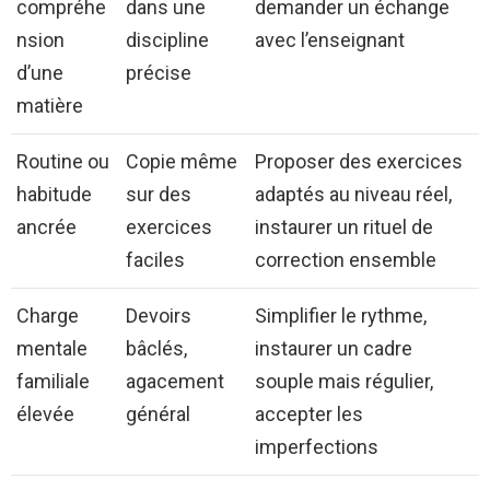
compréhe
dans une
demander un échange
nsion
discipline
avec l’enseignant
d’une
précise
matière
Routine ou
Copie même
Proposer des exercices
habitude
sur des
adaptés au niveau réel,
ancrée
exercices
instaurer un rituel de
faciles
correction ensemble
Charge
Devoirs
Simplifier le rythme,
mentale
bâclés,
instaurer un cadre
familiale
agacement
souple mais régulier,
élevée
général
accepter les
imperfections