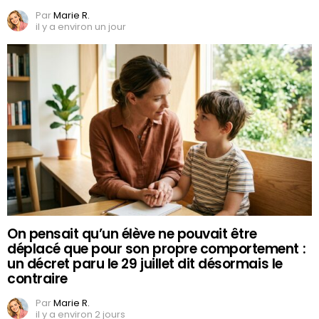
Par
Marie R.
il y a environ un jour
On pensait qu’un élève ne pouvait être
déplacé que pour son propre comportement :
un décret paru le 29 juillet dit désormais le
contraire
Par
Marie R.
il y a environ 2 jours