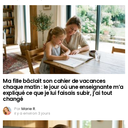
Ma fille bâclait son cahier de vacances
chaque matin : le jour où une enseignante m’a
expliqué ce que je lui faisais subir, j’ai tout
changé
Par
Marie R.
il y a environ 3 jours