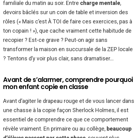
familiale du matin au soir. Entre
charge mentale
,
devoirs bâclés sur un coin de table et inversion des
rôles (« Mais c’est À TOI de faire ces exercices, pas à
ton copain ! »), que cache vraiment cette habitude de
recopier ? Est-ce grave ? Peut-on agir sans
transformer la maison en succursale de la ZEP locale
? Tentons d’y voir plus clair, sans dramatiser…
Avant de s’alarmer, comprendre pourquoi
mon enfant copie en classe
Avant d’agiter le drapeau rouge et de vous lancer dans
une chasse à la copie façon Sherlock Holmes, il est
essentiel de comprendre ce que ce comportement
révèle vraiment. En primaire ou au collège,
beaucoup
d’élèves passent par cette phase
, souvent plus