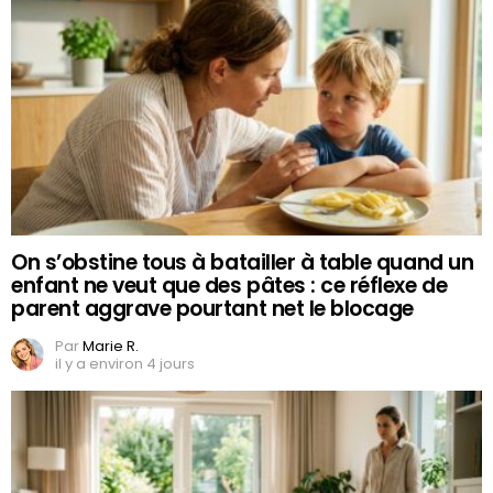
On s’obstine tous à batailler à table quand un
enfant ne veut que des pâtes : ce réflexe de
parent aggrave pourtant net le blocage
Par
Marie R.
il y a environ 4 jours