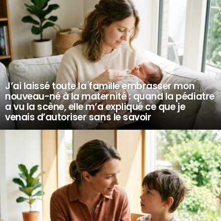
J’ai laissé toute la famille embrasser mon
nouveau-né à la maternité : quand la pédiatre
a vu la scène, elle m’a expliqué ce que je
venais d’autoriser sans le savoir