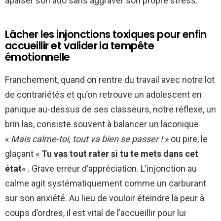
apaiser son ado sans aggraver son propre stress.
Lâcher les injonctions toxiques pour enfin
accueillir et valider la tempête
émotionnelle
Franchement, quand on rentre du travail avec notre lot
de contrariétés et qu’on retrouve un adolescent en
panique au-dessus de ses classeurs, notre réflexe, un
brin las, consiste souvent à balancer un laconique
«
Mais calme-toi, tout va bien se passer !
» ou pire, le
glaçant «
Tu vas tout rater si tu te mets dans cet
état
« . Grave erreur d’appréciation. L’injonction au
calme agit systématiquement comme un carburant
sur son anxiété. Au lieu de vouloir éteindre la peur à
coups d’ordres, il est vital de l’accueillir pour lui