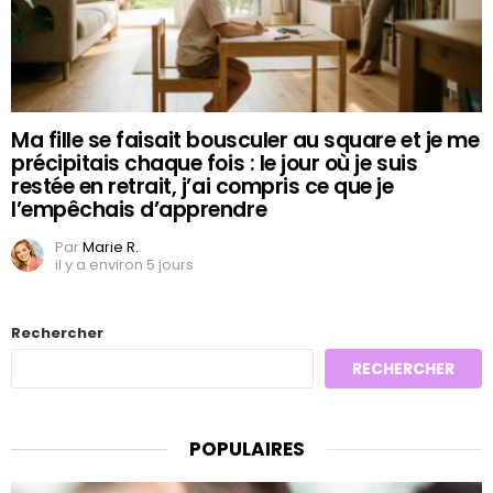
Ma fille se faisait bousculer au square et je me
précipitais chaque fois : le jour où je suis
restée en retrait, j’ai compris ce que je
l’empêchais d’apprendre
Par
Marie R.
il y a environ 5 jours
Rechercher
RECHERCHER
POPULAIRES