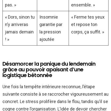
pas. »
ensemble. »
« Dors, sinon tu
Insomnie
« Ferme tes yeux
n’y arriveras
garantie par
et repose ton
jamais demain
la pression
corps, ça suffit. »
! »
ajoutée
Désamorcer la panique du lendemain
grâce au pouvoir apaisant d’une
logistique bétonnée
Une fois la tempête intérieure reconnue, l’étape
suivante consiste à se raccrocher vigoureusement au
concret. Le stress prolifère dans le flou, tandis qu’il se
cogne contre l’organisation. L’idée de devoir chercher