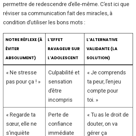
permettre de redescendre d’elle-même. C’est ici que
réviser sa communication fait des miracles, à
condition d’utiliser les bons mots :
NOTRE RÉFLEXE (À
L’EFFET
L’ALTERNATIVE
ÉVITER
RAVAGEUR SUR
VALIDANTE (LA
ABSOLUMENT)
L’ADOLESCENT
SOLUTION)
« Ne stresse
Culpabilité et
« Je comprends
pas pour ça ! »
sensation
ta peur, l’enjeu
d’être
compte pour
incompris
toi. »
« Regarde ta
Perte de
« Tu as le droit de
sœur, elle ne
confiance
douter, on va
s’inquiète
immédiate
gérer ça