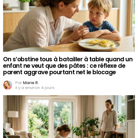
On s’obstine tous à batailler à table quand un
enfant ne veut que des pâtes : ce réflexe de
parent aggrave pourtant net le blocage
Par
Marie R.
il y a environ 4 jours