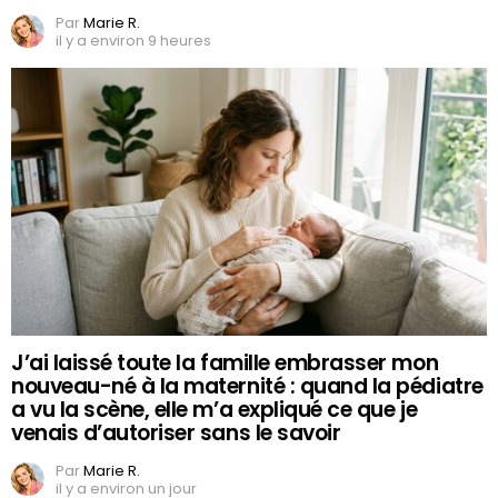
Par
Marie R.
il y a environ 9 heures
J’ai laissé toute la famille embrasser mon
nouveau-né à la maternité : quand la pédiatre
a vu la scène, elle m’a expliqué ce que je
venais d’autoriser sans le savoir
Par
Marie R.
il y a environ un jour