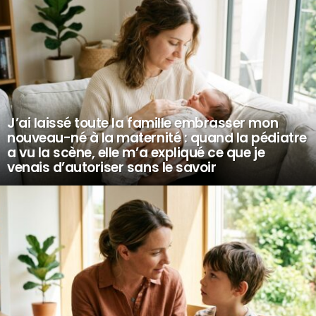
J’ai laissé toute la famille embrasser mon
nouveau-né à la maternité : quand la pédiatre
a vu la scène, elle m’a expliqué ce que je
venais d’autoriser sans le savoir