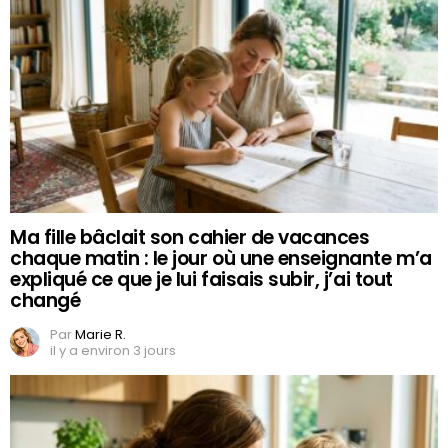
Ma fille bâclait son cahier de vacances
chaque matin : le jour où une enseignante m’a
expliqué ce que je lui faisais subir, j’ai tout
changé
Par
Marie R.
il y a environ 3 jours