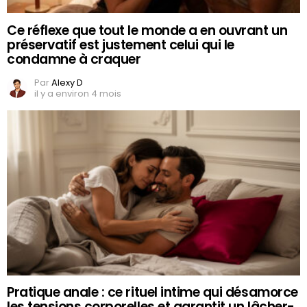
Ce réflexe que tout le monde a en ouvrant un
préservatif est justement celui qui le
condamne à craquer
Par
Alexy D
il y a environ 4 mois
Pratique anale : ce rituel intime qui désamorce
les tensions corporelles et garantit un lâcher-