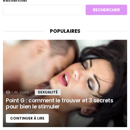
Rechercher
RECHERCHER
POPULAIRES
1.4k
Vues
SEXUALITÉ
Point G : comment le trouver et 3 secrets
pour bien le stimuler
CONTINUER À LIRE