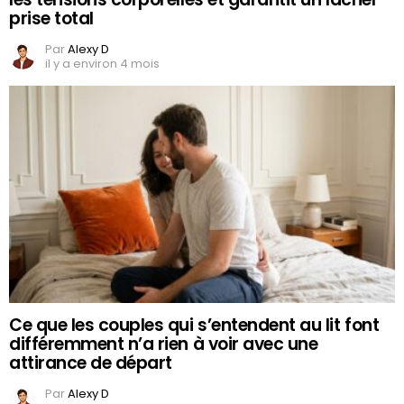
prise total
Par
Alexy D
il y a environ 4 mois
Ce que les couples qui s’entendent au lit font
différemment n’a rien à voir avec une
attirance de départ
Par
Alexy D