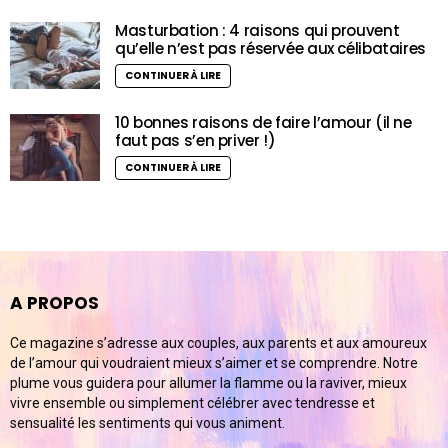
Masturbation : 4 raisons qui prouvent
qu’elle n’est pas réservée aux célibataires
CONTINUER À LIRE
10 bonnes raisons de faire l’amour (il ne
faut pas s’en priver !)
CONTINUER À LIRE
A PROPOS
Ce magazine s’adresse aux couples, aux parents et aux amoureux
de l’amour qui voudraient mieux s’aimer et se comprendre. Notre
plume vous guidera pour allumer la flamme ou la raviver, mieux
vivre ensemble ou simplement célébrer avec tendresse et
sensualité les sentiments qui vous animent.