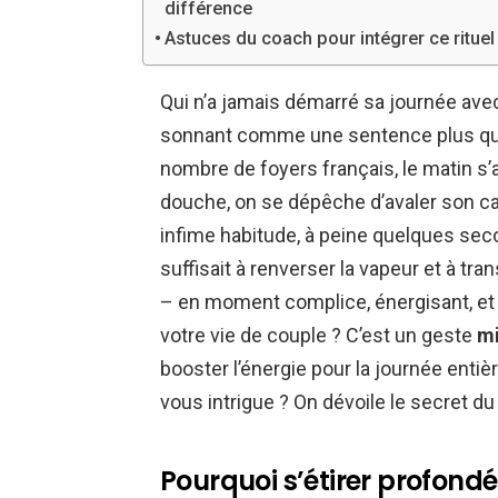
différence
Astuces du coach pour intégrer ce ritue
Qui n’a jamais démarré sa journée avec 
sonnant comme une sentence plus qu
nombre de foyers français, le matin s’a
douche, on se dépêche d’avaler son ca
infime habitude, à peine quelques seco
suffisait à renverser la vapeur et à tra
– en moment complice, énergisant, et
votre vie de couple ? C’est un geste
mi
booster l’énergie pour la journée entièr
vous intrigue ? On dévoile le secret du 
Pourquoi s’étirer profond