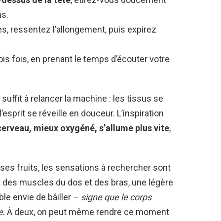
ns.
s, ressentez l’allongement, puis expirez
s fois, en prenant le temps d’écouter votre
uffit à relancer la machine : les tissus se
’esprit se réveille en douceur. L’inspiration
cerveau, mieux oxygéné, s’allume plus vite
,
 ses fruits, les sensations à rechercher sont
t des muscles du dos et des bras, une légère
ible envie de bâiller –
signe que le corps
e
. À deux, on peut même rendre ce moment