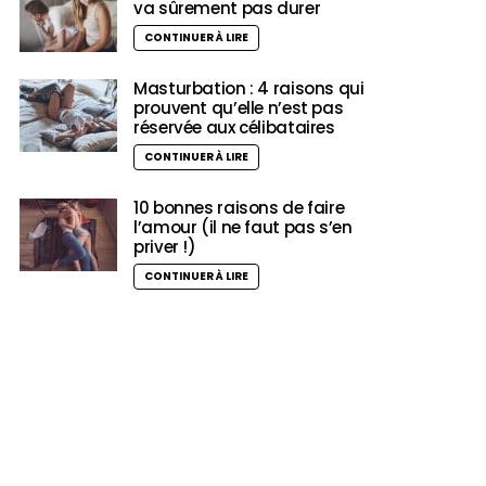
va sûrement pas durer
CONTINUER À LIRE
Masturbation : 4 raisons qui
prouvent qu’elle n’est pas
réservée aux célibataires
CONTINUER À LIRE
10 bonnes raisons de faire
l’amour (il ne faut pas s’en
priver !)
CONTINUER À LIRE