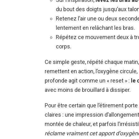
du bout des doigts jusqu’aux talo
Retenez l’air une ou deux seconde
lentement en relâchant les bras.
Répétez ce mouvement deux à troi
corps.
Ce simple geste, répété chaque matin, s
remettent en action, l’oxygène circule, l
profonde agit comme un « reset » :
le 
avec moins de brouillard à dissiper.
Pour être certain que l’étirement porte
claires : une impression d’allongemen
montée de chaleur, et parfois l’irrésist
réclame vraiment cet apport d’oxygèn