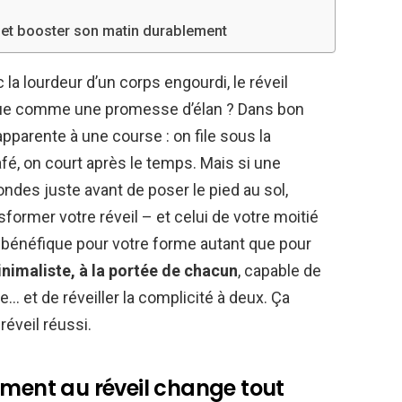
l et booster son matin durablement
la lourdeur d’un corps engourdi, le réveil
e comme une promesse d’élan ? Dans bon
pparente à une course : on file sous la
fé, on court après le temps. Mais si une
ndes juste avant de poser le pied au sol,
nsformer votre réveil – et celui de votre moitié
 bénéfique pour votre forme autant que pour
nimaliste, à la portée de chacun
, capable de
e… et de réveiller la complicité à deux. Ça
réveil réussi.
ément au réveil change tout