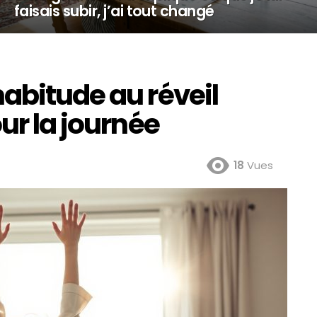
faisais subir, j’ai tout changé
abitude au réveil
ur la journée
18
Vues