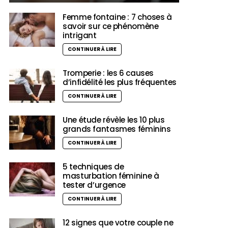
Femme fontaine : 7 choses à
savoir sur ce phénomène
intrigant
CONTINUER À LIRE
Tromperie : les 6 causes
d’infidélité les plus fréquentes
CONTINUER À LIRE
Une étude révèle les 10 plus
grands fantasmes féminins
CONTINUER À LIRE
5 techniques de
masturbation féminine à
tester d’urgence
CONTINUER À LIRE
12 signes que votre couple ne