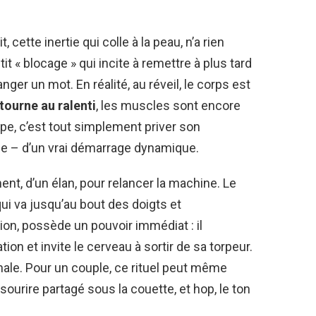
 cette inertie qui colle à la peau, n’a rien
 « blocage » qui incite à remettre à plus tard
er un mot. En réalité, au réveil, le corps est
tourne au ralenti
, les muscles sont encore
tape, c’est tout simplement priver son
le – d’un vrai démarrage dynamique.
ment, d’un élan, pour relancer la machine. Le
ui va jusqu’au bout des doigts et
on, possède un pouvoir immédiat : il
tion et invite le cerveau à sortir de sa torpeur.
inale. Pour un couple, ce rituel peut même
 sourire partagé sous la couette, et hop, le ton