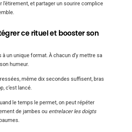
er l’étirement, et partager un sourire complice
emble.
grer ce rituel et booster son
 à un unique format. À chacun d’y mettre sa
 son humeur.
pressées, même dix secondes suffisent, bras
p, c’est lancé.
uand le temps le permet, on peut répéter
ouvement de jambes ou
entrelacer les doigts
s paumes.