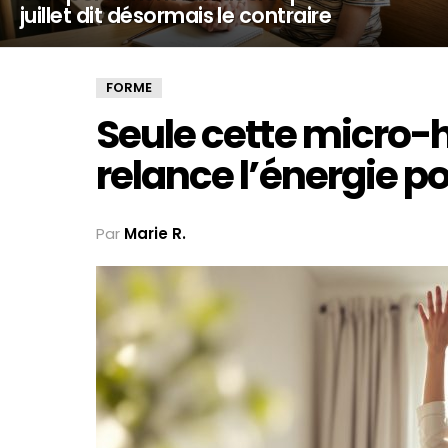
juillet dit désormais le contraire
FORME
Seule cette micro-h
relance l’énergie po
Par
Marie R.