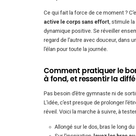
Ce qui fait la force de ce moment ? C’
active le corps sans effort
, stimule l
dynamique positive. Se réveiller ensemb
regard de l’autre avec douceur, dans u
l’élan pour toute la journée.
Comment pratiquer le bon g
à fond, et ressentir la diff
Pas besoin d’être gymnaste ni de sortir
L’idée, c’est presque de prolonger l’ét
réveil. Voici la marche à suivre, à teste
Allongé sur le dos, bras le long du
Sur l’inspiration,
levez les bras au