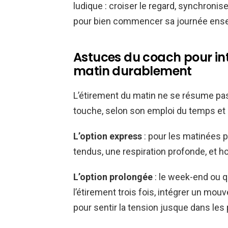
ludique : croiser le regard, synchronis
pour bien commencer sa journée ens
Astuces du coach pour inté
matin durablement
L’étirement du matin ne se résume pas
touche, selon son emploi du temps et
L’option express
: pour les matinées 
tendus, une respiration profonde, et ho
L’option prolongée
: le week-end ou q
l’étirement trois fois, intégrer un m
pour sentir la tension jusque dans le