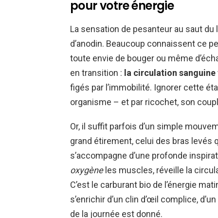
pour votre énergie
La sensation de pesanteur au saut du lit,
d’anodin. Beaucoup connaissent ce petit
toute envie de bouger ou même d’échang
en transition :
la circulation sanguine 
figés par l’immobilité. Ignorer cette é
organisme – et par ricochet, son coup
Or, il suffit parfois d’un simple mouve
grand étirement, celui des bras levés q
s’accompagne d’une profonde inspirati
oxygène
les muscles, réveille la circula
C’est le carburant bio de l’énergie mat
s’enrichir d’un clin d’œil complice, d’un
de la journée est donné.