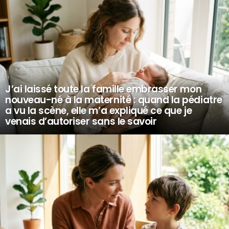
J’ai laissé toute la famille embrasser mon
nouveau-né à la maternité : quand la pédiatre
a vu la scène, elle m’a expliqué ce que je
venais d’autoriser sans le savoir