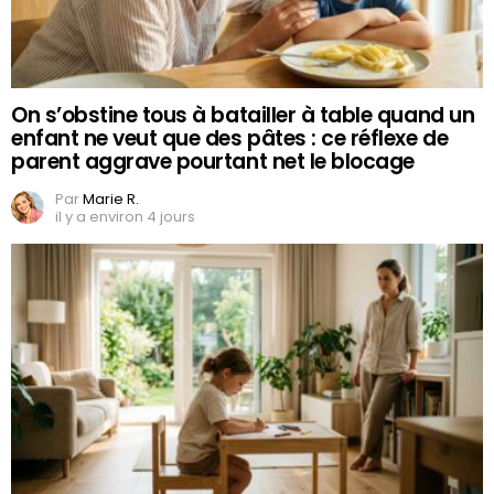
On s’obstine tous à batailler à table quand un
enfant ne veut que des pâtes : ce réflexe de
parent aggrave pourtant net le blocage
Par
Marie R.
il y a environ 4 jours