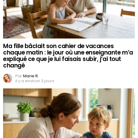
Ma fille bâclait son cahier de vacances
chaque matin : le jour où une enseignante m’a
expliqué ce que je lui faisais subir, j’ai tout
changé
Par
Marie R.
il y a environ 3 jours