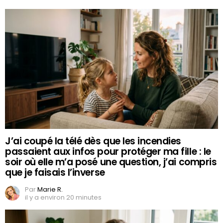
J’ai coupé la télé dès que les incendies
passaient aux infos pour protéger ma fille : le
soir où elle m’a posé une question, j’ai compris
que je faisais l’inverse
Par
Marie R.
il y a environ 20 minutes