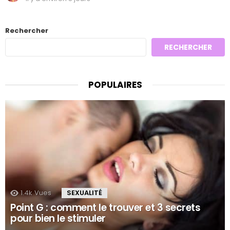
Rechercher
RECHERCHER
POPULAIRES
1.4k
Vues
SEXUALITÉ
Point G : comment le trouver et 3 secrets
pour bien le stimuler