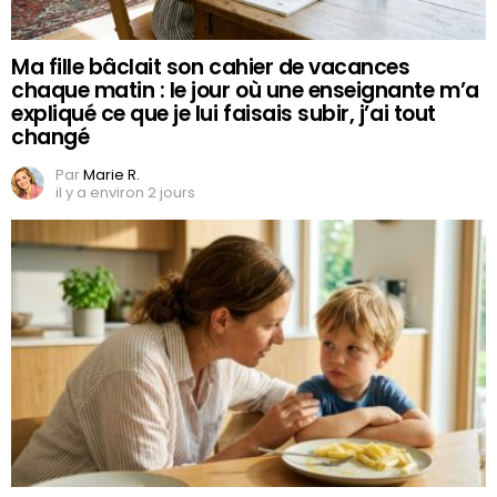
Ma fille bâclait son cahier de vacances
chaque matin : le jour où une enseignante m’a
expliqué ce que je lui faisais subir, j’ai tout
changé
Par
Marie R.
il y a environ 2 jours