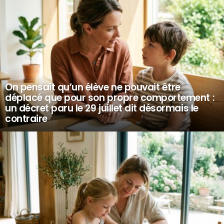
On pensait qu’un élève ne pouvait être
déplacé que pour son propre comportement :
un décret paru le 29 juillet dit désormais le
contraire