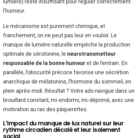
lumière) reste insuffisant pour réguler correctement
l’humeur.
Le mécanisme est purement chimique, et
franchement, on ne peut pas leur en vouloir. Le
manque de lumière naturelle empêche la production
optimale de sérotonine, le
neurotransmetteur
responsable de la bonne humeur
et de l’entrain. En
parallèle, l’obscurité précoce favorise une sécrétion
anarchique de mélatonine, l’hormone du sommeil, en
plein après-midi. Résultat ? Votre ado navigue dans un
brouillard constant, mi-endormi, mi-déprimé, avec une
motivation au ras des pâquerettes.
L’impact du manque de lux naturel sur leur
rythme circadien décalé et leur isolement
social