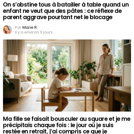
On s’obstine tous à batailler à table quand un
enfant ne veut que des pâtes : ce réflexe de
parent aggrave pourtant net le blocage
Par
Marie R.
il y a environ 3 jours
Ma fille se faisait bousculer au square et je me
précipitais chaque fois : le jour où je suis
restée en retrait, j’ai compris ce que je