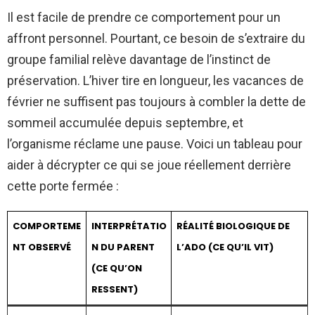
Il est facile de prendre ce comportement pour un
affront personnel. Pourtant, ce besoin de s’extraire du
groupe familial relève davantage de l’instinct de
préservation. L’hiver tire en longueur, les vacances de
février ne suffisent pas toujours à combler la dette de
sommeil accumulée depuis septembre, et
l’organisme réclame une pause. Voici un tableau pour
aider à décrypter ce qui se joue réellement derrière
cette porte fermée :
COMPORTEME
INTERPRÉTATIO
RÉALITÉ BIOLOGIQUE DE
NT OBSERVÉ
N DU PARENT
L’ADO (CE QU’IL VIT)
(CE QU’ON
RESSENT)