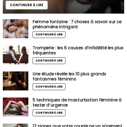
CONTINUER À LIRE
Femme fontaine : 7 choses à savoir sur ce
phénomène intrigant
CONTINUER À LIRE
Tromperie : les 6 causes d’infidélité les plus
fréquentes
CONTINUER À LIRE
Une étude révèle les 10 plus grands
fantasmes féminins
CONTINUER À LIRE
5 techniques de masturbation féminine à
tester d’urgence
CONTINUER À LIRE
12 signes que votre couple ne va sûrement