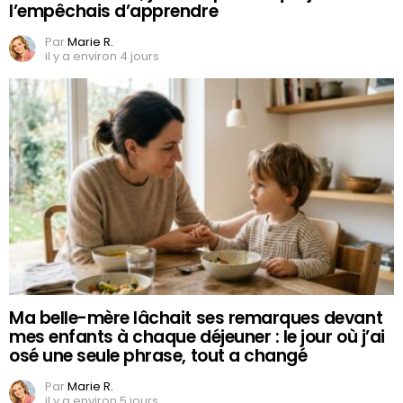
l’empêchais d’apprendre
Par
Marie R.
il y a environ 4 jours
Ma belle-mère lâchait ses remarques devant
mes enfants à chaque déjeuner : le jour où j’ai
osé une seule phrase, tout a changé
Par
Marie R.
il y a environ 5 jours