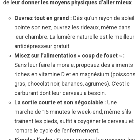
de leur
donner les moyens physiques d’aller mieux
.
Ouvrez tout en grand :
Dès qu’un rayon de soleil
pointe son nez, ouvrez les rideaux, même dans
leur chambre. La lumière naturelle est le meilleur
antidépresseur gratuit.
Misez sur l’alimentation « coup de fouet » :
Sans leur faire la morale, proposez des aliments
riches en vitamine D et en magnésium (poissons
gras, chocolat noir, bananes, agrumes). C’est le
carburant dont leur cerveau a besoin.
La sortie courte et non négociable :
Une
marche de 15 minutes le week-end, même s’ils
traînent les pieds, suffit à oxygéner le cerveau et
rompre le cycle de l’enfermement.
Simulez l’aube :
Si vous en avez les moyens, les