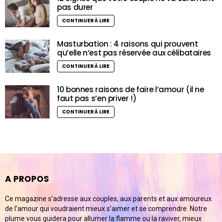
pas durer
CONTINUER À LIRE
Masturbation : 4 raisons qui prouvent
qu’elle n’est pas réservée aux célibataires
CONTINUER À LIRE
10 bonnes raisons de faire l’amour (il ne
faut pas s’en priver !)
CONTINUER À LIRE
A PROPOS
Ce magazine s’adresse aux couples, aux parents et aux amoureux
de l’amour qui voudraient mieux s’aimer et se comprendre. Notre
plume vous guidera pour allumer la flamme ou la raviver, mieux