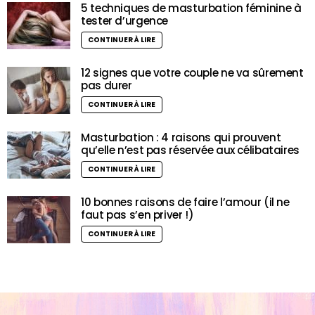
5 techniques de masturbation féminine à
tester d’urgence
CONTINUER À LIRE
12 signes que votre couple ne va sûrement
pas durer
CONTINUER À LIRE
Masturbation : 4 raisons qui prouvent
qu’elle n’est pas réservée aux célibataires
CONTINUER À LIRE
10 bonnes raisons de faire l’amour (il ne
faut pas s’en priver !)
CONTINUER À LIRE