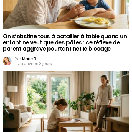
On s’obstine tous à batailler à table quand un
enfant ne veut que des pâtes : ce réflexe de
parent aggrave pourtant net le blocage
Par
Marie R.
il y a environ 3 jours