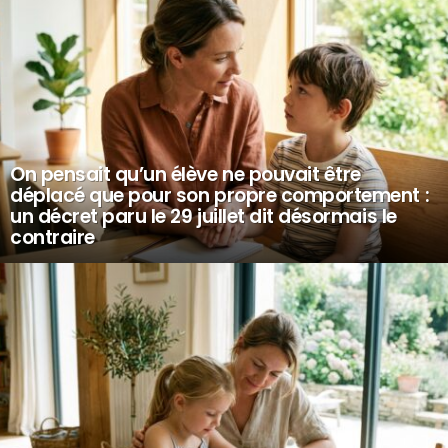
On pensait qu’un élève ne pouvait être
déplacé que pour son propre comportement :
un décret paru le 29 juillet dit désormais le
contraire