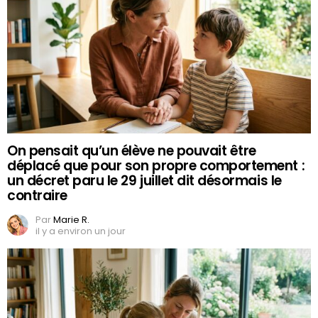
On pensait qu’un élève ne pouvait être
déplacé que pour son propre comportement :
un décret paru le 29 juillet dit désormais le
contraire
Par
Marie R.
il y a environ un jour