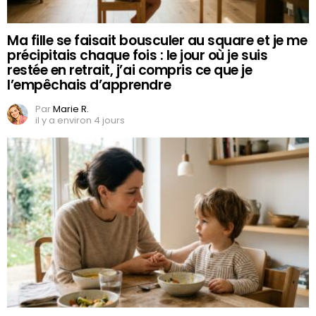
Ma fille se faisait bousculer au square et je me
précipitais chaque fois : le jour où je suis
restée en retrait, j’ai compris ce que je
l’empêchais d’apprendre
Par
Marie R.
il y a environ 4 jours