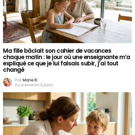
Ma fille bâclait son cahier de vacances
chaque matin : le jour où une enseignante m’a
expliqué ce que je lui faisais subir, j’ai tout
changé
Par
Marie R.
il y a environ 2 jours