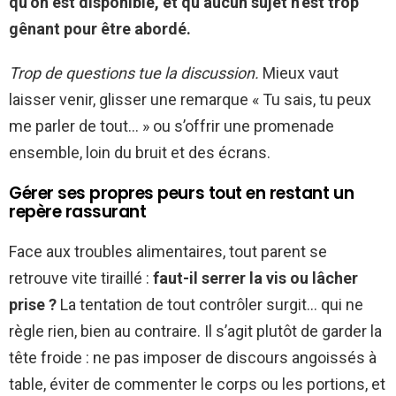
qu’on est disponible, et qu’aucun sujet n’est trop
gênant pour être abordé.
Trop de questions tue la discussion.
Mieux vaut
laisser venir, glisser une remarque « Tu sais, tu peux
me parler de tout… » ou s’offrir une promenade
ensemble, loin du bruit et des écrans.
Gérer ses propres peurs tout en restant un
repère rassurant
Face aux troubles alimentaires, tout parent se
retrouve vite tiraillé :
faut-il serrer la vis ou lâcher
prise ?
La tentation de tout contrôler surgit… qui ne
règle rien, bien au contraire. Il s’agit plutôt de garder la
tête froide : ne pas imposer de discours angoissés à
table, éviter de commenter le corps ou les portions, et