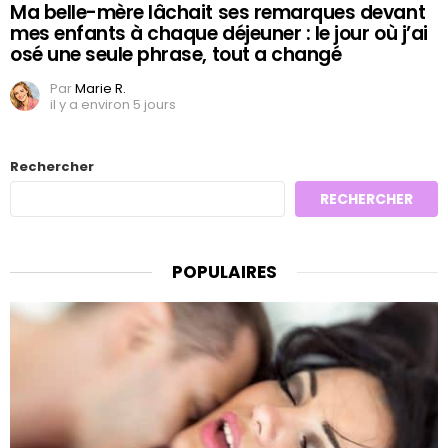
Ma belle-mère lâchait ses remarques devant
mes enfants à chaque déjeuner : le jour où j’ai
osé une seule phrase, tout a changé
Par
Marie R.
il y a environ 5 jours
Rechercher
RECHERCHER
POPULAIRES