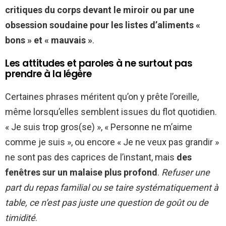
critiques du corps devant le miroir ou par une
obsession soudaine pour les listes d’aliments «
bons » et « mauvais »
.
Les attitudes et paroles à ne surtout pas
prendre à la légère
Certaines phrases méritent qu’on y prête l’oreille,
même lorsqu’elles semblent issues du flot quotidien.
« Je suis trop gros(se) », « Personne ne m’aime
comme je suis », ou encore « Je ne veux pas grandir »
ne sont pas des caprices de l’instant, mais
des
fenêtres sur un malaise plus profond
.
Refuser une
part du repas familial ou se taire systématiquement à
table, ce n’est pas juste une question de goût ou de
timidité
.