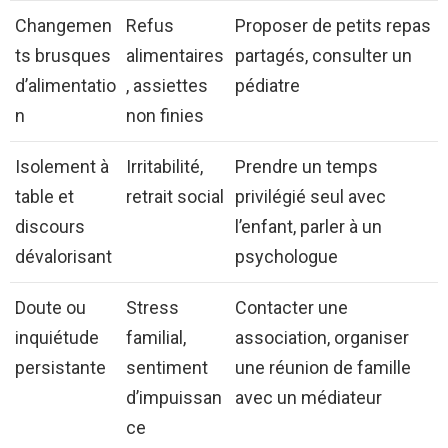
Changemen
Refus
Proposer de petits repas
ts brusques
alimentaires
partagés, consulter un
d’alimentatio
, assiettes
pédiatre
n
non finies
Isolement à
Irritabilité,
Prendre un temps
table et
retrait social
privilégié seul avec
discours
l’enfant, parler à un
dévalorisant
psychologue
Doute ou
Stress
Contacter une
inquiétude
familial,
association, organiser
persistante
sentiment
une réunion de famille
d’impuissan
avec un médiateur
ce