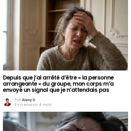
Depuis que j’ai arrêté d’être « la personne
arrangeante » du groupe, mon corps m’a
envoyé un signal que je n’attendais pas
Par
Alexy D
il y a environ 4 mois