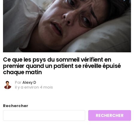
Ce que les psys du sommeil vérifient en
premier quand un patient se réveille épuisé
chaque matin
Par
Alexy D
il y a environ 4 mois
Rechercher
RECHERCHER