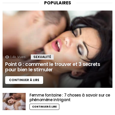
POPULAIRES
1.4k
Vues
SEXUALITÉ
Point G : comment le trouver et 3 secrets
pour bien le stimuler
CONTINUER À LIRE
Femme fontaine : 7 choses à savoir sur ce
phénomène intrigant
CONTINUER À LIRE