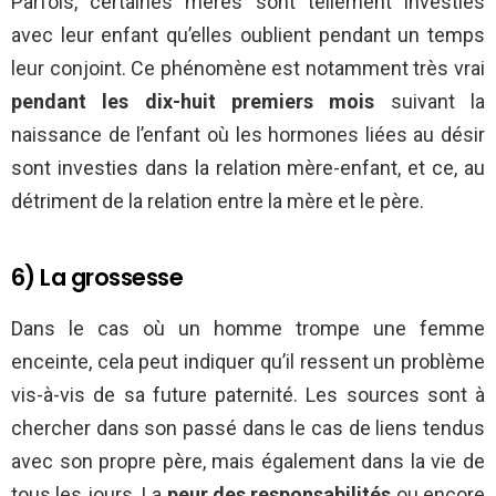
Parfois, certaines mères sont tellement investies
avec leur enfant qu’elles oublient pendant un temps
leur conjoint. Ce phénomène est notamment très vrai
pendant les dix-huit premiers mois
suivant la
naissance de l’enfant où les hormones liées au désir
sont investies dans la relation mère-enfant, et ce, au
détriment de la relation entre la mère et le père.
6) La grossesse
Dans le cas où un homme trompe une femme
enceinte, cela peut indiquer qu’il ressent un problème
vis-à-vis de sa future paternité. Les sources sont à
chercher dans son passé dans le cas de liens tendus
avec son propre père, mais également dans la vie de
tous les jours. La
peur des responsabilités
ou encore