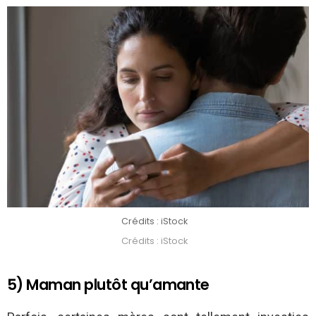
Crédits : iStock
Crédits : iStock
5) Maman plutôt qu’amante