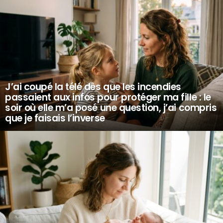
J’ai coupé la télé dès que les incendies
passaient aux infos pour protéger ma fille : le
soir où elle m’a posé une question, j’ai compris
que je faisais l’inverse