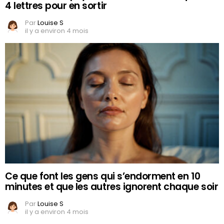
4 lettres pour en sortir
Par
Louise S
il y a environ 4 mois
Ce que font les gens qui s’endorment en 10
minutes et que les autres ignorent chaque soir
Par
Louise S
il y a environ 4 mois