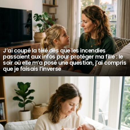
J’ai coupé la télé dès que les incendies
passaient aux infos pour protéger ma fille : le
soir où elle m’a posé une question, j’ai compris
que je faisais l’inverse