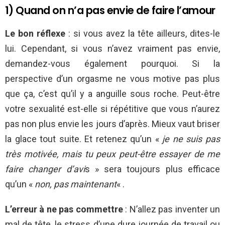
1) Quand on n’a pas envie de faire l’amour
Le bon réflexe
: si vous avez la tête ailleurs, dites-le
lui. Cependant, si vous n’avez vraiment pas envie,
demandez-vous également pourquoi. Si la
perspective d’un orgasme ne vous motive pas plus
que ça, c’est qu’il y a anguille sous roche. Peut-être
votre sexualité est-elle si répétitive que vous n’aurez
pas non plus envie les jours d’après. Mieux vaut briser
la glace tout suite. Et retenez qu’un «
je ne suis pas
très motivée, mais tu peux peut-être essayer de me
faire changer d’avi
s » sera toujours plus efficace
qu’un «
non, pas maintenant
« .
L’erreur à ne pas commettre
: N’allez pas inventer un
mal de tête, le stress d’une dure journée de travail ou