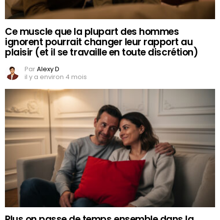
Ce muscle que la plupart des hommes
ignorent pourrait changer leur rapport au
plaisir (et il se travaille en toute discrétion)
Par
Alexy D
il y a environ 4 mois
Plus on passe de temps ensemble dans la