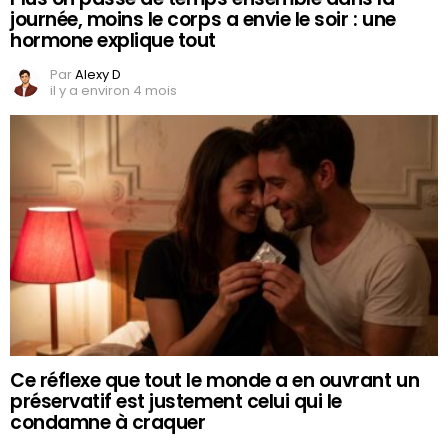
journée, moins le corps a envie le soir : une
hormone explique tout
Par
Alexy D
il y a environ 4 mois
Ce réflexe que tout le monde a en ouvrant un
préservatif est justement celui qui le
condamne à craquer