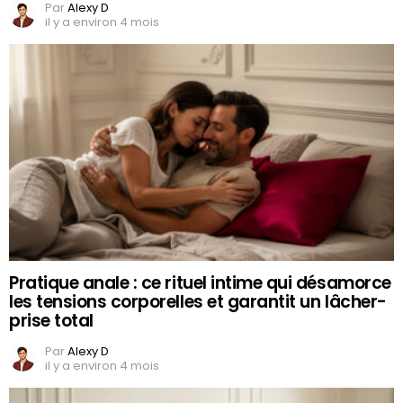
Par
Alexy D
il y a environ 4 mois
Pratique anale : ce rituel intime qui désamorce
les tensions corporelles et garantit un lâcher-
prise total
Par
Alexy D
il y a environ 4 mois