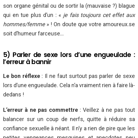
son organe génital ou de sortir la (mauvaise ?) blague
qui en tue plus d’un : «
je fais toujours cet effet aux
hommes/femme
» ! On doute que votre amoureux.se
soit d’humeur farceuse…
5) Parler de sexe lors d’une engueulade :
l’erreur à bannir
Le bon réflexe
: Il ne faut surtout pas parler de sexe
lors d’une engueulade. Cela n’a vraiment rien à faire là-
dedans !
L’erreur à ne pas commettre
: Veillez à ne pas tout
balancer sur un coup de nerfs, quitte à réduire sa
confiance sexuelle à néant. Il n’y a rien de pire que les
petites vengeances mesquines et anecdotes peu