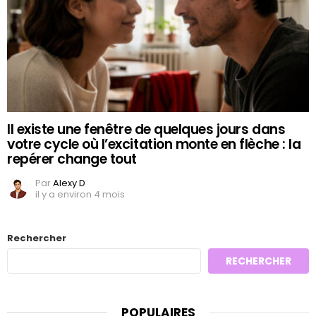
Il existe une fenêtre de quelques jours dans
votre cycle où l’excitation monte en flèche : la
repérer change tout
Par
Alexy D
il y a environ 4 mois
Rechercher
RECHERCHER
POPULAIRES