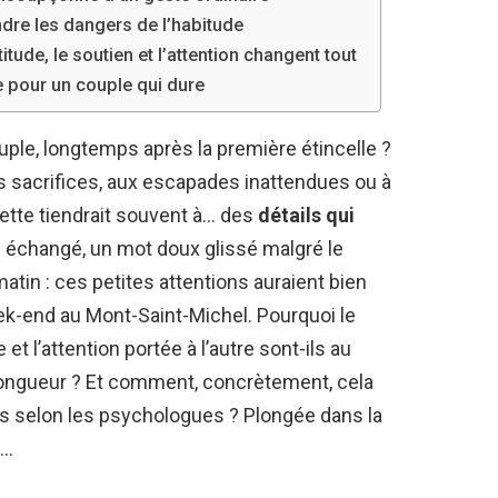
ndre les dangers de l’habitude
itude, le soutien et l’attention changent tout
ée pour un couple qui dure
ouple, longtemps après la première étincelle ?
 sacrifices, aux escapades inattendues ou à
ecette tiendrait souvent à… des
détails qui
d échangé, un mot doux glissé malgré le
matin : ces petites attentions auraient bien
ek-end au Mont-Saint-Michel. Pourquoi le
et l’attention portée à l’autre sont-ils au
longueur ? Et comment, concrètement, cela
ours selon les psychologues ? Plongée dans la
s…