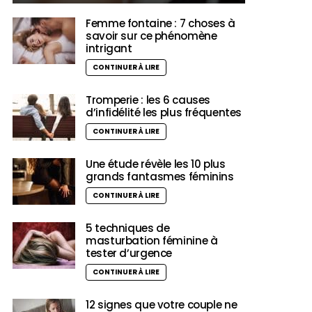
Femme fontaine : 7 choses à
savoir sur ce phénomène
intrigant
CONTINUER À LIRE
Tromperie : les 6 causes
d’infidélité les plus fréquentes
CONTINUER À LIRE
Une étude révèle les 10 plus
grands fantasmes féminins
CONTINUER À LIRE
5 techniques de
masturbation féminine à
tester d’urgence
CONTINUER À LIRE
12 signes que votre couple ne