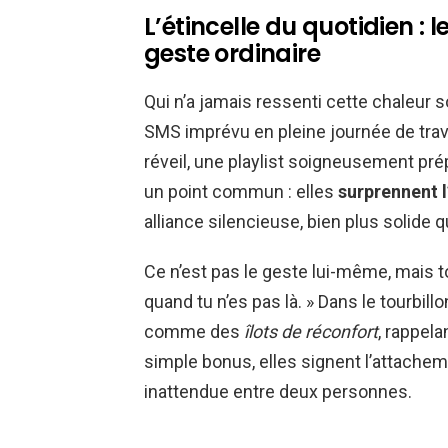
L’étincelle du quotidien :
geste ordinaire
Qui n’a jamais ressenti cette chaleur 
SMS imprévu en pleine journée de trava
réveil, une playlist soigneusement pr
un point commun : elles
surprennent l
alliance silencieuse, bien plus solide q
Ce n’est pas le geste lui-même, mais to
quand tu n’es pas là. » Dans le tourbil
comme des
îlots de réconfort
, rappela
simple bonus, elles signent l’attacheme
inattendue entre deux personnes.