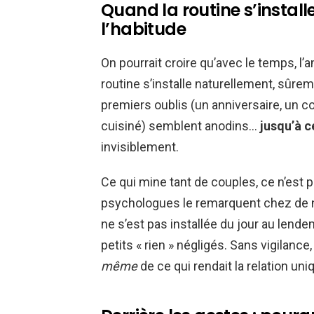
Quand la routine s’instal
l’habitude
On pourrait croire qu’avec le temps, l’
routine s’installe naturellement, sûrem
premiers oublis (un anniversaire, un c
cuisiné) semblent anodins…
jusqu’à c
invisiblement.
Ce qui mine tant de couples, ce n’est p
psychologues le remarquent chez de no
ne s’est pas installée du jour au lende
petits « rien » négligés. Sans vigilance
même
de ce qui rendait la relation uni