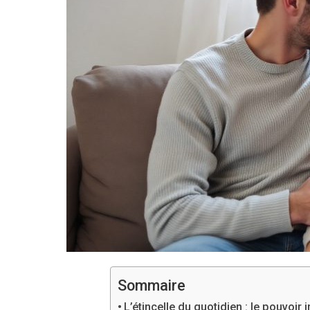
Sommaire
L’étincelle du quotidien : le pouvoi