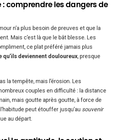
le : comprendre les dangers de
amour n’a plus besoin de preuves et que la
ent. Mais c’est là que le bât blesse. Les
ompliment, ce plat préféré jamais plus
e qu’ils deviennent douloureux
, presque
as la tempête, mais l’érosion. Les
mbreux couples en difficulté : la distance
main, mais goutte après goutte, à force de
, l’habitude peut étouffer jusqu’au
souvenir
que au départ.