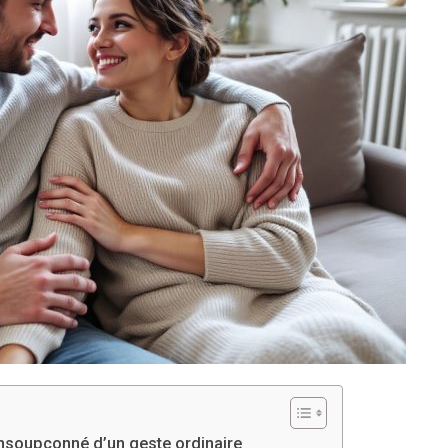
r insoupçonné d’un geste ordinaire