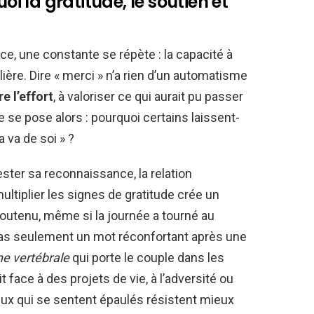
oi la gratitude, le soutien et
ce, une constante se répète : la capacité à
ière. Dire « merci » n’a rien d’un automatisme
e l’effort
, à valoriser ce qui aurait pu passer
 se pose alors : pourquoi certains laissent-
a va de soi » ?
ester sa reconnaissance, la relation
multiplier les signes de gratitude crée un
soutenu, même si la journée a tourné au
st pas seulement un mot réconfortant après une
ne vertébrale
qui porte le couple dans les
face à des projets de vie, à l’adversité ou
eux qui se sentent épaulés résistent mieux