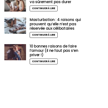
va sûrement pas durer
CONTINUER À LIRE
Masturbation : 4 raisons qui
prouvent qu’elle n’est pas
réservée aux célibataires
CONTINUER À LIRE
10 bonnes raisons de faire
l’amour (il ne faut pas s’en
priver !)
CONTINUER À LIRE