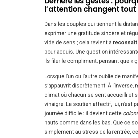
Derrière les gestes : pourqu
l’attention changent tout
Dans les couples qui tiennent la distan
exprimer une gratitude sincère et régul
vide de sens ; cela revient à
reconnaîtr
pour acquis. Une question intéressante
ils filer le compliment, pensant que « ç
Lorsque l’un ou l’autre oublie de manif
s’appauvrit discrètement. À l’inverse, 
climat où chacun se sent accueilli et 
vinaigre. Le soutien affectif, lui, n’e
journée difficile : il devient cette
colon
hauts comme dans les bas. Que ce soit 
simplement au stress de la rentrée, c