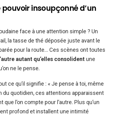
 le pouvoir insoupçonné d’un
soudaine face à une attention simple ? Un
il, la tasse de thé déposée juste avant le
éparée pour la route… Ces scènes ont toutes
’autre autant qu’elles consolident
une
u’on ne le pense.
ut ce qu’il signifie : « Je pense à toi, même
lon du quotidien, ces attentions apparaissent
nt que l’on compte pour l’autre. Plus qu’un
nt profond et installent une intimité