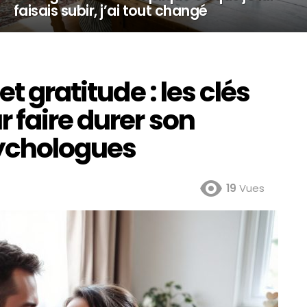
faisais subir, j’ai tout changé
t gratitude : les clés
 faire durer son
sychologues
19
Vues