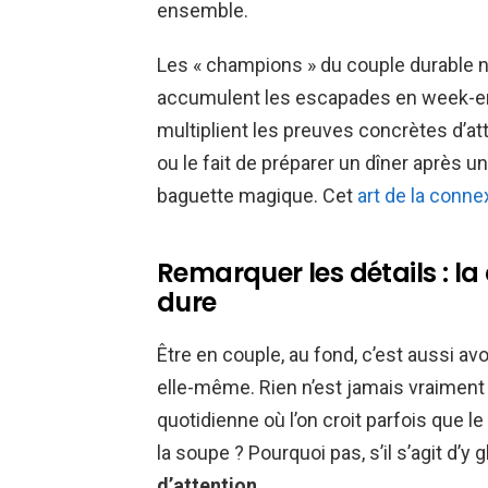
ensemble.
Les « champions » du couple durable ne
accumulent les escapades en week-end
multiplient les preuves concrètes d’atte
ou le fait de préparer un dîner après u
baguette magique. Cet
art de la conne
Remarquer les détails : la
dure
Être en couple, au fond, c’est aussi avoi
elle-même. Rien n’est jamais vraiment 
quotidienne où l’on croit parfois que le
la soupe ? Pourquoi pas, s’il s’agit d’y
d’attention
.