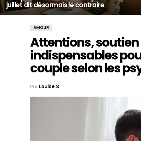
juillet dit désormais le contraire
AMOUR
Attentions, soutien e
indispensables pour
couple selon les p
Par
Louise S