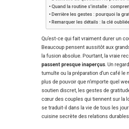
Quand la routine s’installe : compre
Derrière les gestes : pourquoi la grat
Remarquer les détails : la clé oubli
Qu’est-ce qui fait vraiment durer un c
Beaucoup pensent aussitôt aux grands
la fusion absolue. Pourtant, la vraie r
passent presque inaperçus
. Un regar
tumulte ou la préparation d’un café le 
plus de pouvoir que n’importe quel we
soutien discret, les gestes de gratitude 
cœur des couples qui tiennent sur la 
se traduit-il dans la vie de tous les j
cuisine secrète des relations durable