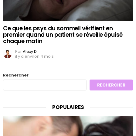
Ce que les psys du sommeil vérifient en
premier quand un patient se réveille épuisé
chaque matin
Par
Alexy D
il y a environ 4 mois
Rechercher
RECHERCHER
POPULAIRES