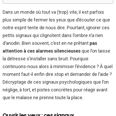
Dans un monde où tout va (trop) vite, il est parfois
plus simple de fermer les yeux que d’écouter ce que
notre esprit tente de nous dire. Pourtant, ignorer ces
petits signaux qui clignotent dans l’ombre n’a rien
d’anodin. Bien souvent, c’est en ne prêtant
pas
attention à ces alarmes silencieuses
que l’on laisse
la détresse s’installer sans bruit. Pourquoi
continuons-nous alors à minimiser l’évidence ? À quel
moment faut-il enfin dire stop et demander de l’aide ?
Décryptage de ces signaux psychologiques que l’on
néglige, à tort, et pistes concrètes pour réagir avant
que le malaise ne prenne toute la place.
Ouvrir les yeux : ces signaux