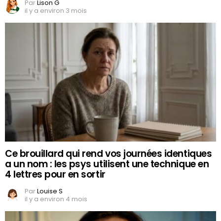
Par
Lison G
il y a environ 3 mois
Ce brouillard qui rend vos journées identiques
a un nom : les psys utilisent une technique en
4 lettres pour en sortir
Par
Louise S
il y a environ 4 mois