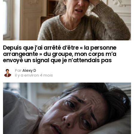
Depuis que j’ai arrêté d’être « la personne
arrangeante » du groupe, mon corps m’a
envoyé un signal que je n’attendais pas
Par
Alexy D
il y a environ 4 mois