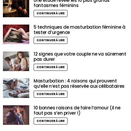
Une étude révèle les 10 plus grands
fantasmes féminins
CONTINUER À LIRE
5 techniques de masturbation féminine à
tester d’urgence
CONTINUER À LIRE
12 signes que votre couple ne va sûrement
pas durer
CONTINUER À LIRE
Masturbation : 4 raisons qui prouvent
qu’elle n’est pas réservée aux célibataires
CONTINUER À LIRE
10 bonnes raisons de faire l’amour (il ne
faut pas s’en priver !)
CONTINUER À LIRE