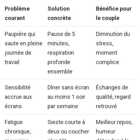
Problème
Solution
Bénéfice pour
courant
concrète
le couple
Paupière qui
Pause de 5
Diminution du
saute en pleine
minutes,
stress,
journée de
respiration
moment
travail
profonde
complice
ensemble
Sensibilité
Dîner sans écran
Échanges de
accrue aux
au moins 1 soir
qualité, regard
écrans
par semaine
retrouvé
Fatigue
Sieste courte à
Meilleur repos,
chronique,
deux ou coucher
humeur