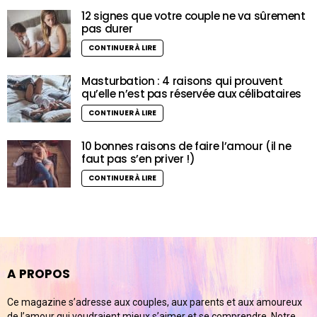
12 signes que votre couple ne va sûrement
pas durer
CONTINUER À LIRE
Masturbation : 4 raisons qui prouvent
qu’elle n’est pas réservée aux célibataires
CONTINUER À LIRE
10 bonnes raisons de faire l’amour (il ne
faut pas s’en priver !)
CONTINUER À LIRE
A PROPOS
Ce magazine s’adresse aux couples, aux parents et aux amoureux
de l’amour qui voudraient mieux s’aimer et se comprendre. Notre