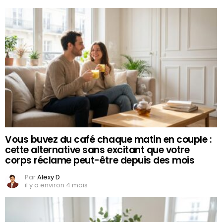
Vous buvez du café chaque matin en couple :
cette alternative sans excitant que votre
corps réclame peut-être depuis des mois
Par
Alexy D
il y a environ 4 mois