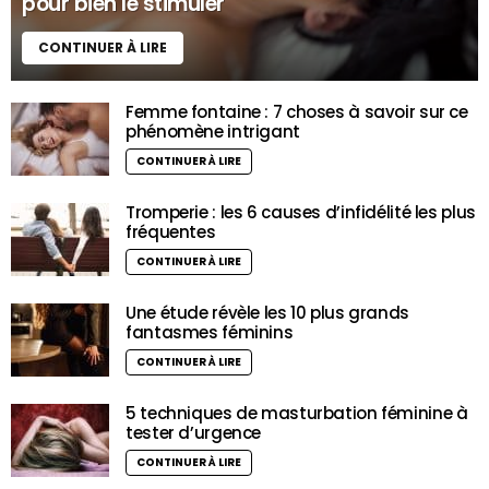
pour bien le stimuler
CONTINUER À LIRE
Femme fontaine : 7 choses à savoir sur ce
phénomène intrigant
CONTINUER À LIRE
Tromperie : les 6 causes d’infidélité les plus
fréquentes
CONTINUER À LIRE
Une étude révèle les 10 plus grands
fantasmes féminins
CONTINUER À LIRE
5 techniques de masturbation féminine à
tester d’urgence
CONTINUER À LIRE