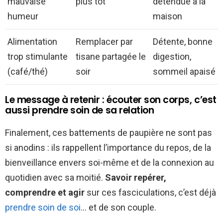
mauvaise
plus tôt
détendue à la
humeur
maison
Alimentation
Remplacer par
Détente, bonne
trop stimulante
tisane partagée le
digestion,
(café/thé)
soir
sommeil apaisé
Le message à retenir : écouter son corps, c’est
aussi prendre soin de sa relation
Finalement, ces battements de paupière ne sont pas
si anodins : ils rappellent l’importance du repos, de la
bienveillance envers soi-même et de la connexion au
quotidien avec sa moitié.
Savoir repérer,
comprendre et agir
sur ces fasciculations, c’est déjà
prendre soin de soi
… et de son couple.