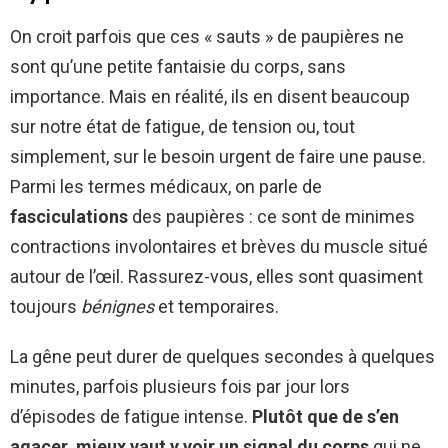
On croit parfois que ces « sauts » de paupières ne
sont qu’une petite fantaisie du corps, sans
importance. Mais en réalité, ils en disent beaucoup
sur notre état de fatigue, de tension ou, tout
simplement, sur le besoin urgent de faire une pause.
Parmi les termes médicaux, on parle de
fasciculations
des paupières : ce sont de minimes
contractions involontaires et brèves du muscle situé
autour de l’œil. Rassurez-vous, elles sont quasiment
toujours
bénignes
et temporaires.
La gêne peut durer de quelques secondes à quelques
minutes, parfois plusieurs fois par jour lors
d’épisodes de fatigue intense.
Plutôt que de s’en
agacer, mieux vaut y voir un signal du corps
qui ne