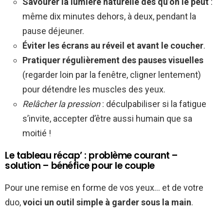
Savourer la lumière naturelle dès qu’on le peut
:
même dix minutes dehors, à deux, pendant la
pause déjeuner.
Éviter les écrans au réveil et avant le coucher
.
Pratiquer régulièrement des pauses visuelles
(regarder loin par la fenêtre, cligner lentement)
pour détendre les muscles des yeux.
Relâcher la pression
: déculpabiliser si la fatigue
s’invite, accepter d’être aussi humain que sa
moitié !
Le tableau récap’ : problème courant –
solution – bénéfice pour le couple
Pour une remise en forme de vos yeux… et de votre
duo,
voici un outil simple à garder sous la main
.