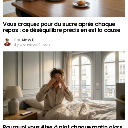
Vous craquez pour du sucre après chaque
repas : ce déséquilibre précis en est la cause
Par
Alexy D
il y a environ 4 mois
Pourquoi vous êtes à plat chaque matin alors