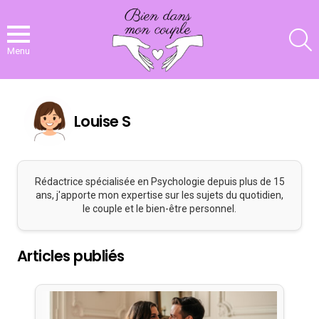
R
Menu
Louise S
Rédactrice spécialisée en Psychologie depuis plus de 15
ans, j'apporte mon expertise sur les sujets du quotidien,
le couple et le bien-être personnel.
Articles publiés