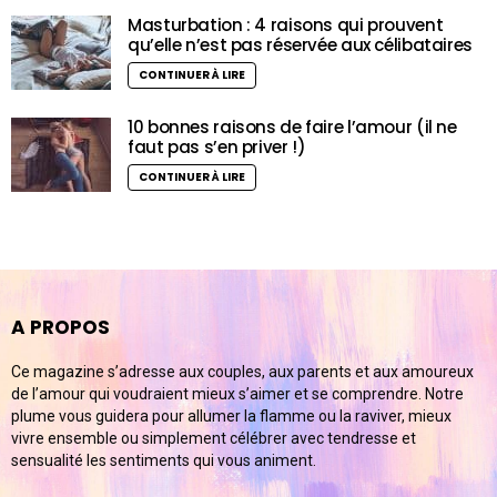
Masturbation : 4 raisons qui prouvent
qu’elle n’est pas réservée aux célibataires
CONTINUER À LIRE
10 bonnes raisons de faire l’amour (il ne
faut pas s’en priver !)
CONTINUER À LIRE
A PROPOS
Ce magazine s’adresse aux couples, aux parents et aux amoureux
de l’amour qui voudraient mieux s’aimer et se comprendre. Notre
plume vous guidera pour allumer la flamme ou la raviver, mieux
vivre ensemble ou simplement célébrer avec tendresse et
sensualité les sentiments qui vous animent.