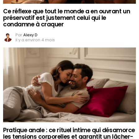
Ce réflexe que tout le monde a en ouvrant un
préservatif est justement celui qui le
condamne à craquer
Par
Alexy D
il y a environ 4 mois
Pratique anale : ce rituel intime qui désamorce
les tensions corporelles et garantit un lâcher-