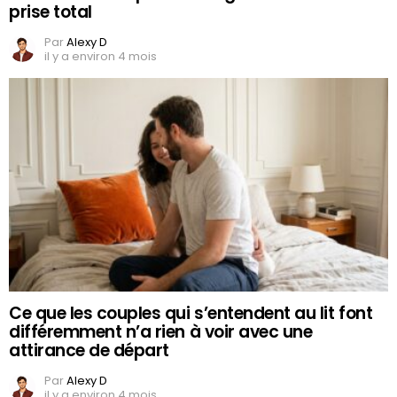
prise total
Par
Alexy D
il y a environ 4 mois
Ce que les couples qui s’entendent au lit font
différemment n’a rien à voir avec une
attirance de départ
Par
Alexy D
il y a environ 4 mois