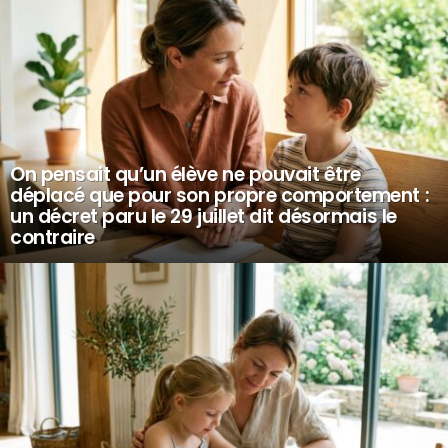
On pensait qu’un élève ne pouvait être
déplacé que pour son propre comportement :
un décret paru le 29 juillet dit désormais le
contraire