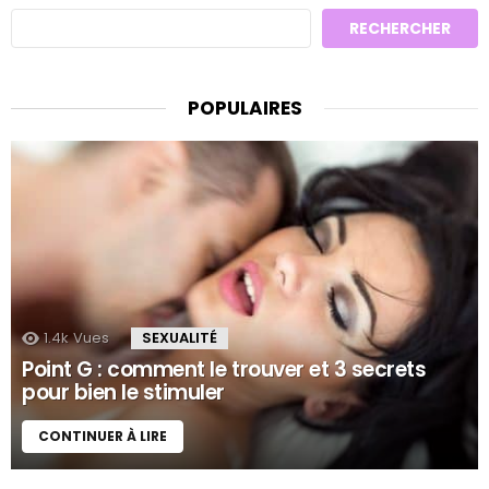
RECHERCHER
POPULAIRES
1.4k
Vues
SEXUALITÉ
Point G : comment le trouver et 3 secrets
pour bien le stimuler
CONTINUER À LIRE