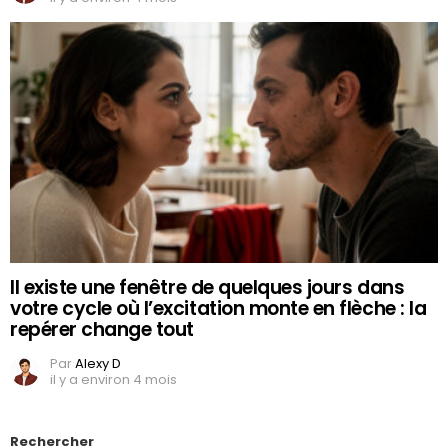
Il existe une fenêtre de quelques jours dans
votre cycle où l’excitation monte en flèche : la
repérer change tout
Par
Alexy D
il y a environ 4 mois
Rechercher