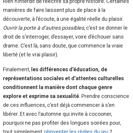
Rien n’interdit de réécrire sa propre histoire. Certaines
manières de faire laissent plus de place à la
découverte, à l’écoute, à une égalité réelle du plaisir.
Ouvrir la porte à d’autres possibles
, c’est se donner le
droit de s’interroger, d’essayer, voire d’échouer sans
drame. C’est là, sans doute, que commence la vraie
liberté (et le vrai plaisir).
Finalement,
les différences d’éducation, de
représentations sociales et d’attentes culturelles
conditionnent la manière dont chaque genre
explore et exprime sa sexualité
. Prendre conscience
de ces influences, c’est déjà commencer à s’en
libérer. Et avec l’automne qui invite à cocooner,
pourquoi ne pas profiter des longues soirées pour,
tout simplement,
réinventer les règles du jeu
?