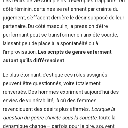
Les récits de vie sont pleins d’exemples frappants. Du
côté féminin, certaines se retiennent par crainte du
jugement, s’effacent derrière le désir supposé de leur
partenaire. Du côté masculin, la pression d’être
performant peut se transformer en anxiété sourde,
laissant peu de place à la spontanéité ou à
l’improvisation.
Les scripts de genre enferment
autant qu’ils différencient
.
Le plus étonnant, c’est que ces rôles assignés
peuvent être questionnés, voire totalement
renversés. Des hommes expriment aujourd’hui des
envies de vulnérabilité, là où des femmes
revendiquent des désirs plus affirmés.
Lorsque la
question du genre s’invite sous la couette
, toute la
dynamique change – parfois pour le pire, souvent