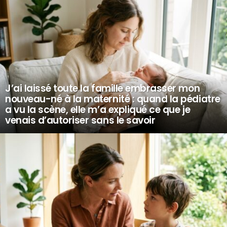
J’ai laissé toute la famille embrasser mon
nouveau-né à la maternité : quand la pédiatre
a vu la scène, elle m’a expliqué ce que je
venais d’autoriser sans le savoir