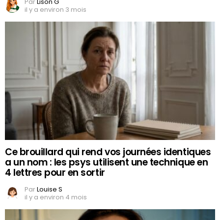
Par
Lison G
il y a environ 3 mois
Ce brouillard qui rend vos journées identiques
a un nom : les psys utilisent une technique en
4 lettres pour en sortir
Par
Louise S
il y a environ 4 mois