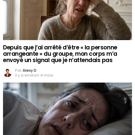
Depuis que j’ai arrêté d’être « la personne
arrangeante » du groupe, mon corps m’a
envoyé un signal que je n’attendais pas
Par
Alexy D
il y a environ 4 mois