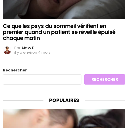
Ce que les psys du sommeil vérifient en
premier quand un patient se réveille épuisé
chaque matin
Par
Alexy D
il y a environ 4 mois
Rechercher
RECHERCHER
POPULAIRES