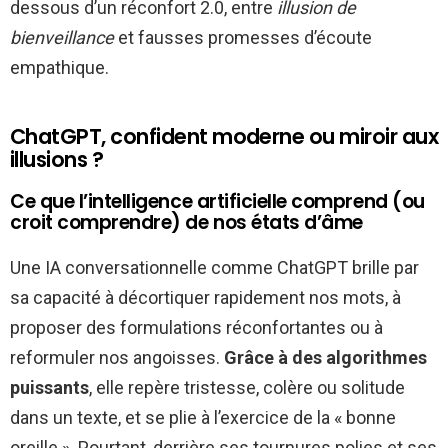
dessous d’un réconfort 2.0, entre
illusion de
bienveillance
et fausses promesses d’écoute
empathique.
ChatGPT, confident moderne ou miroir aux
illusions ?
Ce que l’intelligence artificielle comprend (ou
croit comprendre) de nos états d’âme
Une IA conversationnelle comme ChatGPT brille par
sa capacité à décortiquer rapidement nos mots, à
proposer des formulations réconfortantes ou à
reformuler nos angoisses.
Grâce à des algorithmes
puissants
, elle repère tristesse, colère ou solitude
dans un texte, et se plie à l’exercice de la « bonne
oreille ». Pourtant, derrière ses tournures polies et ses