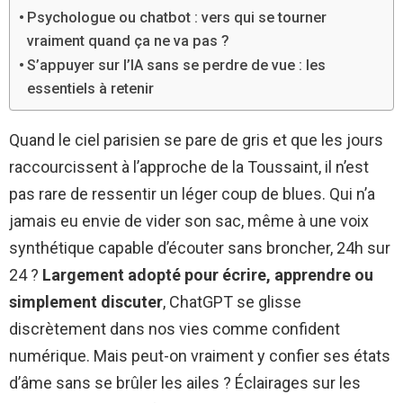
Psychologue ou chatbot : vers qui se tourner
vraiment quand ça ne va pas ?
S’appuyer sur l’IA sans se perdre de vue : les
essentiels à retenir
Quand le ciel parisien se pare de gris et que les jours
raccourcissent à l’approche de la Toussaint, il n’est
pas rare de ressentir un léger coup de blues. Qui n’a
jamais eu envie de vider son sac, même à une voix
synthétique capable d’écouter sans broncher, 24h sur
24 ?
Largement adopté pour écrire, apprendre ou
simplement discuter
, ChatGPT se glisse
discrètement dans nos vies comme confident
numérique. Mais peut-on vraiment y confier ses états
d’âme sans se brûler les ailes ? Éclairages sur les