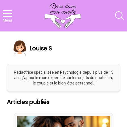
R
Menu
Louise S
Rédactrice spécialisée en Psychologie depuis plus de 15
ans, j'apporte mon expertise sur les sujets du quotidien,
le couple et le bien-être personnel.
Articles publiés