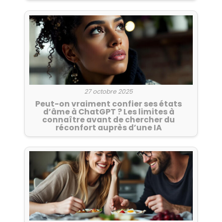
27 octobre 2025
Peut-on vraiment confier ses états
d’âme à ChatGPT ? Les limites à
connaître avant de chercher du
réconfort auprès d’une IA