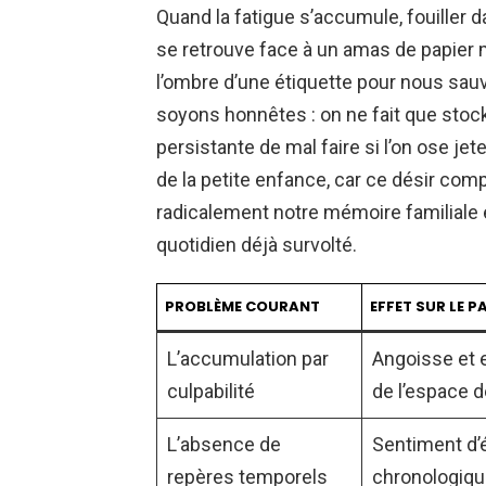
Quand la fatigue s’accumule, fouiller 
se retrouve face à un amas de papier 
l’ombre d’une étiquette pour nous sauve
soyons honnêtes : on ne fait que stocke
persistante de mal faire si l’on ose je
de la petite enfance, car ce désir compu
radicalement notre mémoire familiale e
quotidien déjà survolté.
PROBLÈME COURANT
EFFET SUR LE P
L’accumulation par
Angoisse et
culpabilité
de l’espace d
L’absence de
Sentiment d’
repères temporels
chronologiq