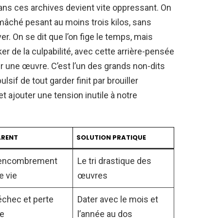
dans ces archives devient vite oppressant. On
mâché pesant au moins trois kilos, sans
r. On se dit que l’on fige le temps, mais
r de la culpabilité, avec cette arrière-pensée
ter une œuvre. C’est l’un des grands non-dits
lsif de tout garder finit par brouiller
t ajouter une tension inutile à notre
ARENT
SOLUTION PRATIQUE
 encombrement
Le tri drastique des
e vie
œuvres
échec et perte
Dater avec le mois et
ue
l’année au dos