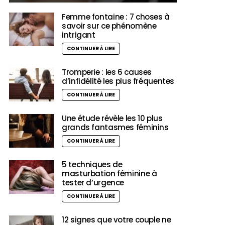
Femme fontaine : 7 choses à
savoir sur ce phénomène
intrigant
CONTINUER À LIRE
Tromperie : les 6 causes
d’infidélité les plus fréquentes
CONTINUER À LIRE
Une étude révèle les 10 plus
grands fantasmes féminins
CONTINUER À LIRE
5 techniques de
masturbation féminine à
tester d’urgence
CONTINUER À LIRE
12 signes que votre couple ne