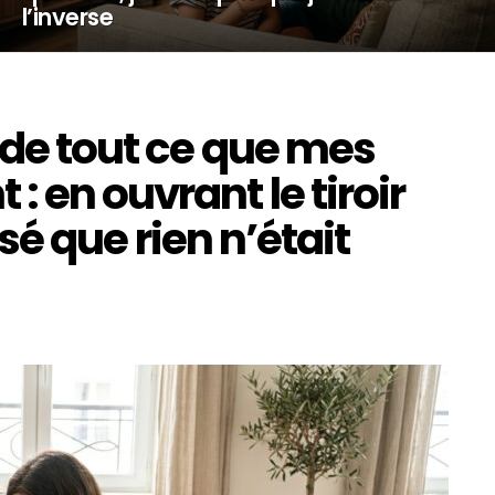
l’inverse
rde tout ce que mes
 en ouvrant le tiroir
lisé que rien n’était