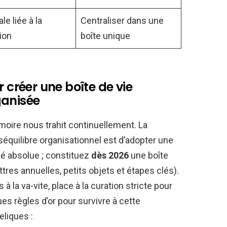
e liée à la
Centraliser dans une
ion
boîte unique
r créer une boîte de vie
ganisée
émoire nous trahit continuellement. La
séquilibre organisationnel est d’adopter une
clé absolue ; constituez
dès 2026
une boîte
tres annuelles, petits objets et étapes clés).
 à la va-vite, place à la curation stricte pour
ques règles d’or pour survivre à cette
eliques :