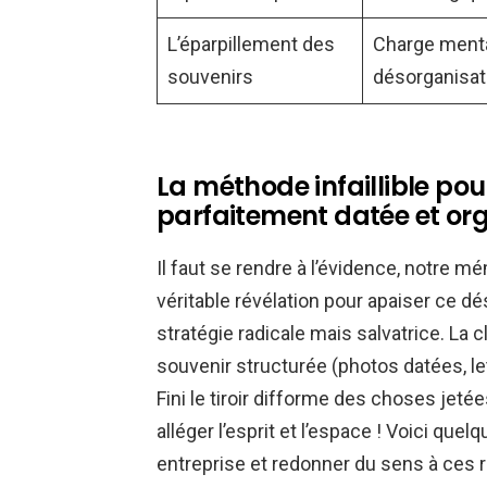
L’éparpillement des
Charge mental
souvenirs
désorganisat
La méthode infaillible pou
parfaitement datée et or
Il faut se rendre à l’évidence, notre m
véritable révélation pour apaiser ce dé
stratégie radicale mais salvatrice. La 
souvenir structurée (photos datées, let
Fini le tiroir difforme des choses jetées
alléger l’esprit et l’espace ! Voici quel
entreprise et redonner du sens à ces r