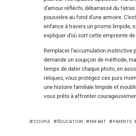
d’amour réfléchi, débarrassé du fatras 
poussière au fond d’une armoire. C’est
enfance à travers un prisme limpide, s
expliquer d’où sort cette empreinte d
Remplacer l’accumulation instinctive p
demande un soupçon de méthode, mais l
temps de dater chaque photo, en associ
reliques, vous protégez ces purs momen
une histoire familiale limpide et inoubli
vous prêts à affronter courageusement c
COUPLE
ÉDUCATION
ENFANT
PARENTS