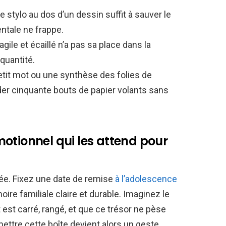
 stylo au dos d’un dessin suffit à sauver le
ntale ne frappe.
gile et écaillé n’a pas sa place dans la
 quantité.
tit mot ou une synthèse des folies de
der cinquante bouts de papier volants sans
otionnel qui les attend pour
ivée. Fixez une date de remise
à l’adolescence
re familiale claire et durable. Imaginez le
est carré, rangé, et que ce trésor ne pèse
ettre cette boîte devient alors un geste