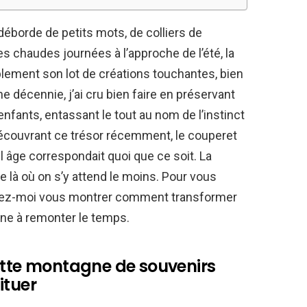
déborde de petits mots, de colliers de
es chaudes journées à l’approche de l’été, la
blement son lot de créations touchantes, bien
décennie, j’ai cru bien faire en préservant
fants, entassant le tout au nom de l’instinct
découvrant ce trésor récemment, le couperet
l âge correspondait quoi que ce soit. La
là où on s’y attend le moins. Pour vous
aissez-moi vous montrer comment transformer
ine à remonter le temps.
ette montagne de souvenirs
ituer