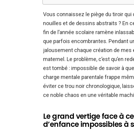
Vous connaissez le piège du tiroir qui 
nouilles et de dessins abstraits ? En c
fin de l’année scolaire ramène inlassa
que parfois encombrantes. Pendant une 
jalousement chaque création de mes en
maternel. Le problème, c’est qu’en re
est tombé : impossible de savoir à que
charge mentale parentale frappe même 
éviter ce trou noir chronologique, l
ce noble chaos en une véritable mach
Le grand vertige face à c
d’enfance impossibles à s