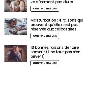
va sûrement pas durer
CONTINUER À LIRE
Masturbation : 4 raisons qui
prouvent qu’elle n’est pas
réservée aux célibataires
CONTINUER À LIRE
10 bonnes raisons de faire
l’amour (il ne faut pas s’en
priver !)
CONTINUER À LIRE