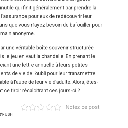
inutile qui finit généralement par prendre la
 l’assurance pour eux de redécouvrir leur
ans que vous n’ayez besoin de bafouiller pour
e main anonyme.
ar une véritable boîte souvenir structurée
e jeu en vaut la chandelle. En prenant le
ant une lettre annuelle à leurs petites
ts de vie de l’oubli pour leur transmettre
able à l’aube de leur vie d’adulte. Alors, êtes-
e tiroir récalcitrant ces jours-ci ?
Notez ce post
PUSH