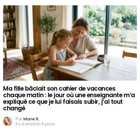
Ma fille bâclait son cahier de vacances
chaque matin : le jour où une enseignante m’a
expliqué ce que je lui faisais subir, j’ai tout
changé
Par
Marie R.
il y a environ 5 jours