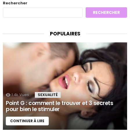
Rechercher
RECHERCHER
POPULAIRES
1.4k
Vues
SEXUALITÉ
Point G : comment le trouver et 3 secrets
pour bien le stimuler
CONTINUER À LIRE