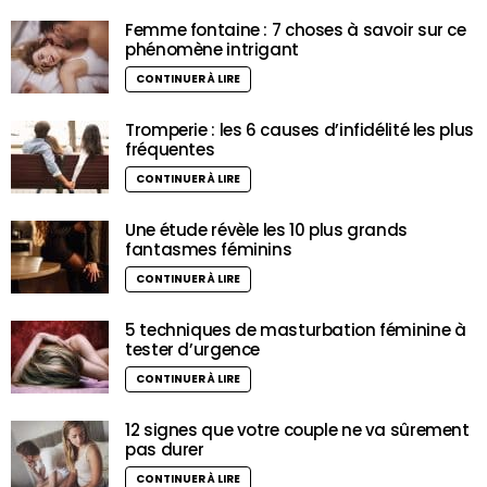
Femme fontaine : 7 choses à savoir sur ce
phénomène intrigant
CONTINUER À LIRE
Tromperie : les 6 causes d’infidélité les plus
fréquentes
CONTINUER À LIRE
Une étude révèle les 10 plus grands
fantasmes féminins
CONTINUER À LIRE
5 techniques de masturbation féminine à
tester d’urgence
CONTINUER À LIRE
12 signes que votre couple ne va sûrement
pas durer
CONTINUER À LIRE