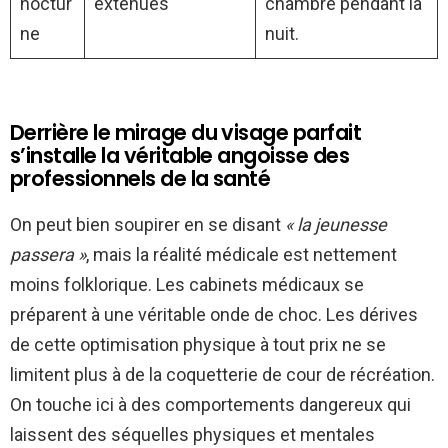
noctur
exténués
chambre pendant la
ne
nuit.
Derrière le mirage du visage parfait
s’installe la véritable angoisse des
professionnels de la santé
On peut bien soupirer en se disant
« la jeunesse
passera »
, mais la réalité médicale est nettement
moins folklorique. Les cabinets médicaux se
préparent à une véritable onde de choc. Les dérives
de cette optimisation physique à tout prix ne se
limitent plus à de la coquetterie de cour de récréation.
On touche ici à des comportements dangereux qui
laissent des séquelles physiques et mentales