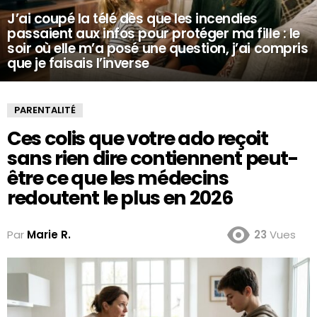
J’ai coupé la télé dès que les incendies
passaient aux infos pour protéger ma fille : le
soir où elle m’a posé une question, j’ai compris
que je faisais l’inverse
PARENTALITÉ
Ces colis que votre ado reçoit
sans rien dire contiennent peut-
être ce que les médecins
redoutent le plus en 2026
Par
Marie R.
23
Vues