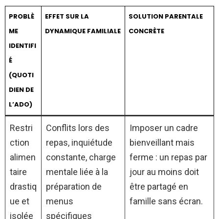
PROBLÈ
EFFET SUR LA
SOLUTION PARENTALE
ME
DYNAMIQUE FAMILIALE
CONCRÈTE
IDENTIFI
É
(QUOTI
DIEN DE
L’ADO)
Restri
Conflits lors des
Imposer un cadre
ction
repas, inquiétude
bienveillant mais
alimen
constante, charge
ferme : un repas par
taire
mentale liée à la
jour au moins doit
drastiq
préparation de
être partagé en
ue et
menus
famille sans écran.
isolée
spécifiques