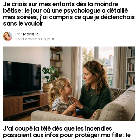
Je criais sur mes enfants dès la moindre
bêtise : le jour où une psychologue a détaillé
mes soirées, j’ai compris ce que je déclenchais
sans le vouloir
Par
Marie R.
il y a environ un jour
J’ai coupé la télé dès que les incendies
passaient aux infos pour protéger ma fille : le