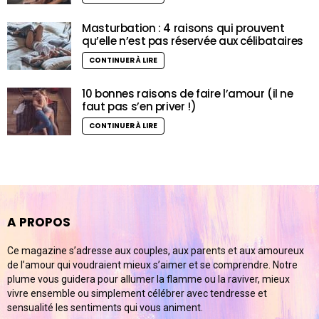
Masturbation : 4 raisons qui prouvent
qu’elle n’est pas réservée aux célibataires
CONTINUER À LIRE
10 bonnes raisons de faire l’amour (il ne
faut pas s’en priver !)
CONTINUER À LIRE
A PROPOS
Ce magazine s’adresse aux couples, aux parents et aux amoureux
de l’amour qui voudraient mieux s’aimer et se comprendre. Notre
plume vous guidera pour allumer la flamme ou la raviver, mieux
vivre ensemble ou simplement célébrer avec tendresse et
sensualité les sentiments qui vous animent.