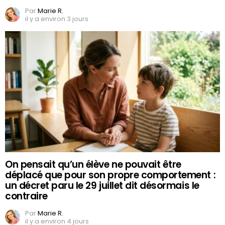
Par
Marie R.
il y a environ 3 jours
On pensait qu’un élève ne pouvait être
déplacé que pour son propre comportement :
un décret paru le 29 juillet dit désormais le
contraire
Par
Marie R.
il y a environ 4 jours