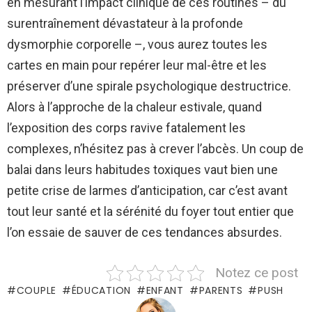
en mesurant l’impact clinique de ces routines – du
surentraînement dévastateur à la profonde
dysmorphie corporelle –, vous aurez toutes les
cartes en main pour repérer leur mal-être et les
préserver d’une spirale psychologique destructrice.
Alors à l’approche de la chaleur estivale, quand
l’exposition des corps ravive fatalement les
complexes, n’hésitez pas à crever l’abcès. Un coup de
balai dans leurs habitudes toxiques vaut bien une
petite crise de larmes d’anticipation, car c’est avant
tout leur santé et la sérénité du foyer tout entier que
l’on essaie de sauver de ces tendances absurdes.
Notez ce post
COUPLE
ÉDUCATION
ENFANT
PARENTS
PUSH