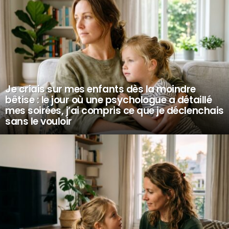
Je criais sur mes enfants dès la moindre
bêtise : le jour où une psychologue a détaillé
mes soirées, j’ai compris ce que je déclenchais
sans le vouloir