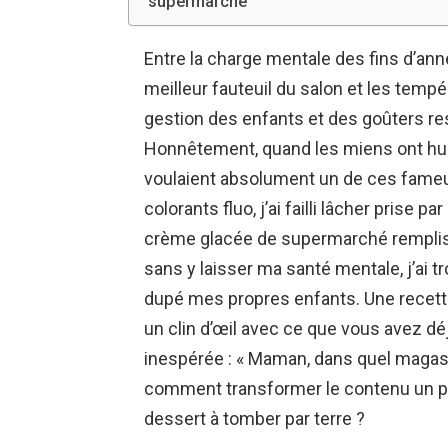
supermarché
Entre la charge mentale des fins d’ann
meilleur fauteuil du salon et les tempé
gestion des enfants et des goûters re
Honnêtement, quand les miens ont hurlé
voulaient absolument un de ces fameux
colorants fluo, j’ai failli lâcher prise
crème glacée de supermarché remplis 
sans y laisser ma santé mentale, j’ai tr
dupé mes propres enfants. Une recette
un clin d’œil avec ce que vous avez dé
inespérée : « Maman, dans quel magasin
comment transformer le contenu un peu
dessert à tomber par terre ?