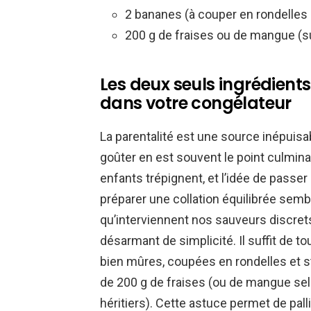
2 bananes (à couper en rondelles 
200 g de fraises ou de mangue (s
Les deux seuls ingrédients
dans votre congélateur
La parentalité est une source inépuisa
goûter en est souvent le point culminan
enfants trépignent, et l’idée de passer
préparer une collation équilibrée semble
qu’interviennent nos sauveurs discrets 
désarmant de simplicité. Il suffit de 
bien mûres, coupées en rondelles et s
de 200 g de fraises (ou de mangue se
héritiers). Cette astuce permet de pall