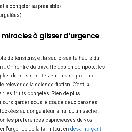
et à congeler au préalable)
urgelées)
 miracles à glisser d’urgence
ble de tensions, et la sacro-sainte heure du
t. On rentre du travail le dos en compote, les
 plus de trois minutes en cuisine pour leur
 relever de la science-fiction. C’est là
: les fruits congelés. Rien de plus
toujours garder sous le coude deux bananes
tockées au congélateur, ainsi qu’un sachet
lon les préférences capricieuses de vos
ier l’urgence de la faim tout en
désamorçant