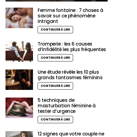
Femme fontaine : 7 choses à
savoir sur ce phénomène
intrigant
CONTINUER À LIRE
Tromperie : les 6 causes
d’infidélité les plus fréquentes
CONTINUER À LIRE
Une étude révèle les 10 plus
grands fantasmes féminins
CONTINUER À LIRE
5 techniques de
masturbation féminine à
tester d’urgence
CONTINUER À LIRE
12 signes que votre couple ne