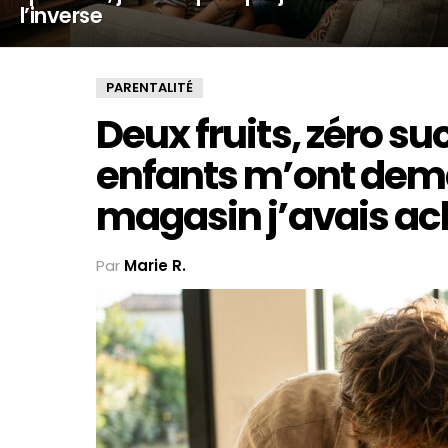
l’inverse
PARENTALITÉ
Deux fruits, zéro su
enfants m’ont dem
magasin j’avais ac
Par
Marie R.