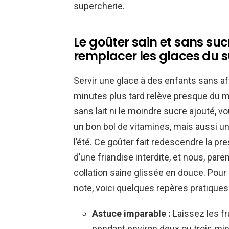
supercherie.
Le goûter sain et sans suc
remplacer les glaces du
Servir une glace à des enfants sans af
minutes plus tard relève presque du m
sans lait ni le moindre sucre ajouté, 
un bon bol de vitamines, mais aussi un
l’été. Ce goûter fait redescendre la pre
d’une friandise interdite, et nous, pare
collation saine glissée en douce. Pou
note, voici quelques repères pratiques 
Astuce imparable :
Laissez les f
pendant environ deux ou trois min