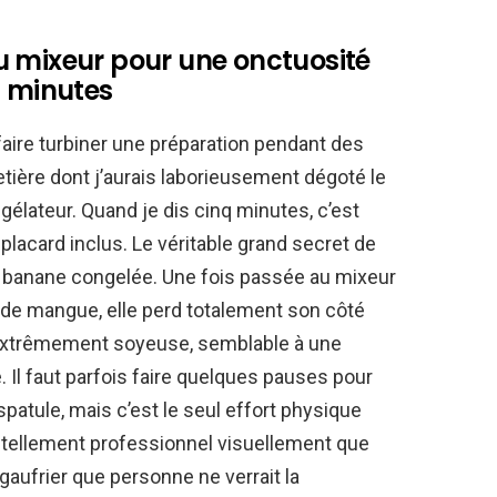
u mixeur pour une onctuosité
q minutes
e faire turbiner une préparation pendant des
etière dont j’aurais laborieusement dégoté le
gélateur. Quand je dis cinq minutes, c’est
lacard inclus. Le véritable grand secret de
la banane congelée. Une fois passée au mixeur
 de mangue, elle perd totalement son côté
 extrêmement soyeuse, semblable à une
 Il faut parfois faire quelques pauses pour
spatule, mais c’est le seul effort physique
 tellement professionnel visuellement que
gaufrier que personne ne verrait la