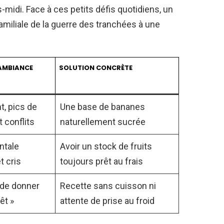
s-midi. Face à ces petits défis quotidiens, un
 familiale de la guerre des tranchées à une
’AMBIANCE
SOLUTION CONCRÈTE
, pics de
Une base de bananes
 conflits
naturellement sucrée
ntale
Avoir un stock de fruits
t cris
toujours prêt au frais
 de donner
Recette sans cuisson ni
êt »
attente de prise au froid