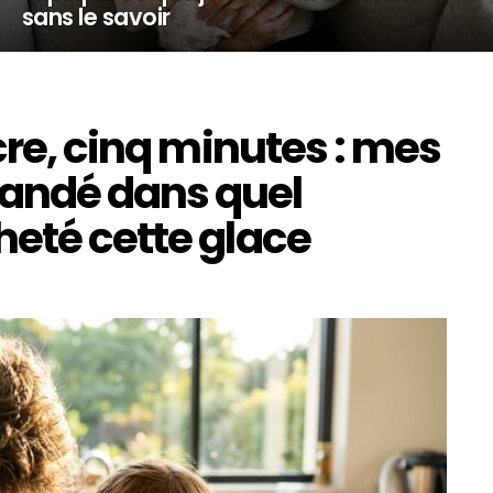
sans le savoir
cre, cinq minutes : mes
andé dans quel
heté cette glace