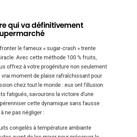
re qui va définitivement
 supermarché
fronter le fameux « sugar-crash » trente
iracle. Avec cette méthode 100 % fruits,
vous offrez à votre progéniture non seulement
 vrai moment de plaisir rafraîchissant pour
ssion chez tout le monde : eux ont l’illusion
nts fatigués, savourons la victoire d’une
r pérenniser cette dynamique sans fausse
à ne pas négliger :
ruits congelés à température ambiante
utes avant de les mixer pour préserver le