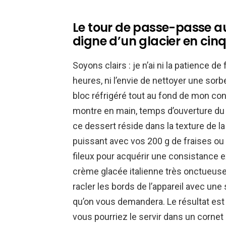
Le tour de passe-passe a
digne d’un glacier en cin
Soyons clairs : je n’ai ni la patience d
heures, ni l’envie de nettoyer une sorb
bloc réfrigéré tout au fond de mon con
montre en main, temps d’ouverture du p
ce dessert réside dans la texture de 
puissant avec vos 200 g de fraises ou
fileux pour acquérir une consistance
crème glacée italienne très onctueuse.
racler les bords de l’appareil avec une 
qu’on vous demandera. Le résultat est
vous pourriez le servir dans un cornet 