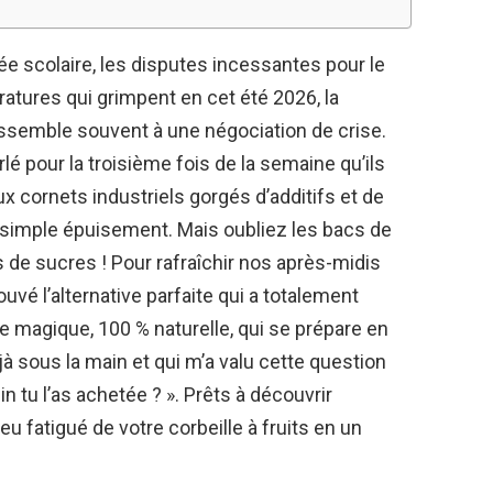
ée scolaire, les disputes incessantes pour le
ratures qui grimpent en cet été 2026, la
ssemble souvent à une négociation de crise.
 pour la troisième fois de la semaine qu’ils
 cornets industriels gorgés d’additifs et de
 par simple épuisement. Mais oubliez les bacs de
de sucres ! Pour rafraîchir nos après-midis
ouvé l’alternative parfaite qui a totalement
 magique, 100 % naturelle, qui se prépare en
jà sous la main et qui m’a valu cette question
 tu l’as achetée ? ». Prêts à découvrir
 fatigué de votre corbeille à fruits en un