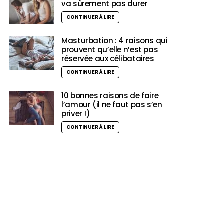
va sûrement pas durer
CONTINUER À LIRE
Masturbation : 4 raisons qui
prouvent qu’elle n’est pas
réservée aux célibataires
CONTINUER À LIRE
10 bonnes raisons de faire
l’amour (il ne faut pas s’en
priver !)
CONTINUER À LIRE