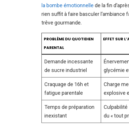
la bombe émotionnelle
de la fin d’aprè
rien suffit à faire basculer l’ambiance
trêve gourmande.
PROBLÈME DU QUOTIDIEN
EFFET SUR L
PARENTAL
Demande incessante
Énervement
de sucre industriel
glycémie et
Craquage de 16h et
Charge me
fatigue parentale
explosive e
Temps de préparation
Culpabilité
inexistant
du « tout pr