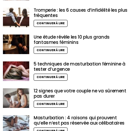
Tromperie : les 6 causes d’infidélité les plus
fréquentes
CONTINUER À LIRE
Une étude révèle les 10 plus grands
fantasmes féminins
CONTINUER À LIRE
5 techniques de masturbation féminine à
tester d’urgence
CONTINUER À LIRE
12 signes que votre couple ne va sûrement
pas durer
CONTINUER À LIRE
Masturbation : 4 raisons qui prouvent
qu’elle n’est pas réservée aux célibataires
CONTINUER À LIRE