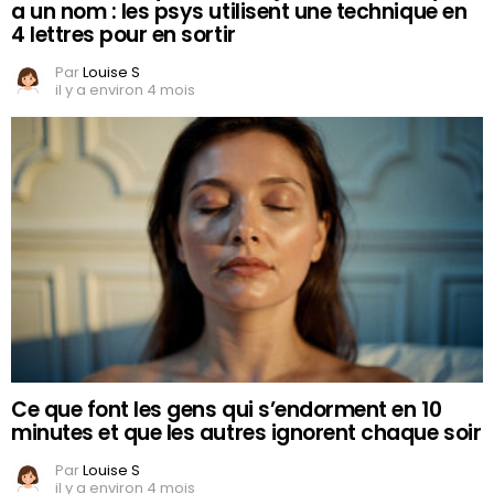
a un nom : les psys utilisent une technique en
4 lettres pour en sortir
Par
Louise S
il y a environ 4 mois
Ce que font les gens qui s’endorment en 10
minutes et que les autres ignorent chaque soir
Par
Louise S
il y a environ 4 mois