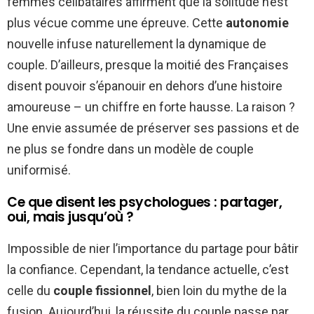
femmes célibataires affirment que la solitude n’est
plus vécue comme une épreuve. Cette
autonomie
nouvelle infuse naturellement la dynamique de
couple. D’ailleurs, presque la moitié des Françaises
disent pouvoir s’épanouir en dehors d’une histoire
amoureuse – un chiffre en forte hausse. La raison ?
Une envie assumée de préserver ses passions et de
ne plus se fondre dans un modèle de couple
uniformisé.
Ce que disent les psychologues : partager,
oui, mais jusqu’où ?
Impossible de nier l’importance du partage pour bâtir
la confiance. Cependant, la tendance actuelle, c’est
celle du
couple fissionnel
, bien loin du mythe de la
fusion. Aujourd’hui, la réussite du couple passe par