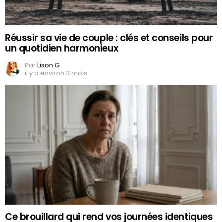
Réussir sa vie de couple : clés et conseils pour
un quotidien harmonieux
Par
Lison G
il y a environ 3 mois
Ce brouillard qui rend vos journées identiques