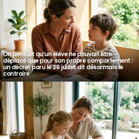
On pensait qu’un élève ne pouvait être
déplacé que pour son propre comportement :
un décret paru le 29 juillet dit désormais le
contraire