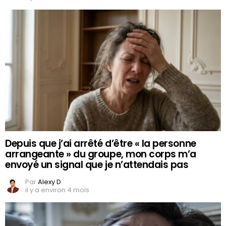
Depuis que j’ai arrêté d’être « la personne
arrangeante » du groupe, mon corps m’a
envoyé un signal que je n’attendais pas
Par
Alexy D
il y a environ 4 mois