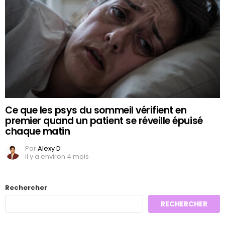
Ce que les psys du sommeil vérifient en
premier quand un patient se réveille épuisé
chaque matin
Par
Alexy D
il y a environ 4 mois
Rechercher
RECHERCHER