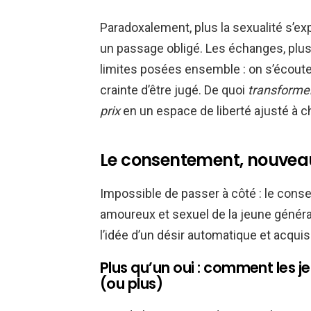
Paradoxalement, plus la sexualité s’e
un passage obligé. Les échanges, plu
limites posées ensemble : on s’écoute,
crainte d’être jugé. De quoi
transformer
prix
en un espace de liberté ajusté à c
Le consentement, nouveau p
Impossible de passer à côté : le conse
amoureux et sexuel de la jeune généra
l’idée d’un désir automatique et acquis 
Plus qu’un oui : comment les j
(ou plus)