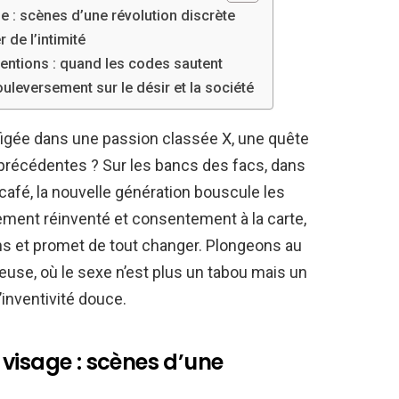
e : scènes d’une révolution discrète
 de l’intimité
entions : quand les codes sautent
uleversement sur le désir et la société
e figée dans une passion classée X, une quête
précédentes ? Sur les bancs des facs, dans
n café, la nouvelle génération bouscule les
gement réinventé et consentement à la carte,
ns et promet de tout changer. Plongeons au
ieuse, où le sexe n’est plus un tabou mais un
’inventivité douce.
visage : scènes d’une