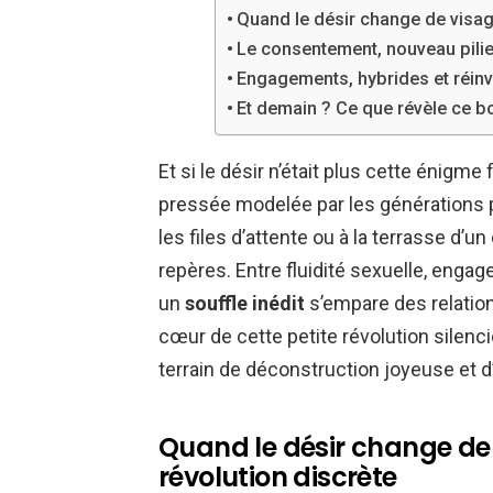
Quand le désir change de visag
Le consentement, nouveau pilier
Engagements, hybrides et réinv
Et demain ? Ce que révèle ce bo
Et si le désir n’était plus cette énigm
pressée modelée par les générations 
les files d’attente ou à la terrasse d’u
repères. Entre fluidité sexuelle, enga
un
souffle inédit
s’empare des relatio
cœur de cette petite révolution silenc
terrain de déconstruction joyeuse et d
Quand le désir change de 
révolution discrète