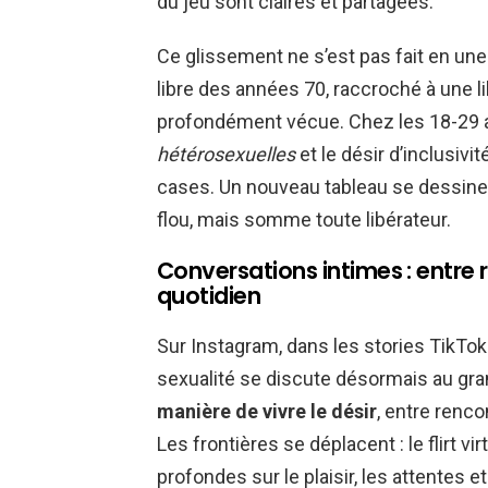
du jeu sont claires et partagées.
Ce glissement ne s’est pas fait en une n
libre des années 70, raccroché à une l
profondément vécue. Chez les 18-29 a
hétérosexuelles
et le désir d’inclusivit
cases. Un nouveau tableau se dessine :
flou, mais somme toute libérateur.
Conversations intimes : entre r
quotidien
Sur Instagram, dans les stories TikTo
sexualité se discute désormais au gran
manière de vivre le désir
, entre renco
Les frontières se déplacent : le flirt v
profondes sur le plaisir, les attentes et