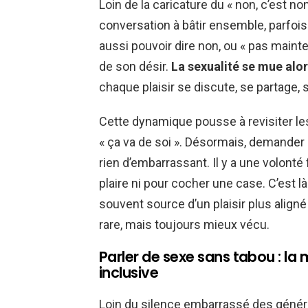
Loin de la caricature du « non, c’est n
conversation à bâtir ensemble, parfois à 
aussi pouvoir dire non, ou « pas mainte
de son désir.
La sexualité se mue alor
chaque plaisir se discute, se partage, s
Cette dynamique pousse à revisiter les
« ça va de soi ». Désormais, demander 
rien d’embarrassant. Il y a une volonté
plaire ni pour cocher une case. C’est l
souvent source d’un plaisir plus aligné
rare, mais toujours mieux vécu.
Parler de sexe sans tabou : la
inclusive
Loin du silence embarrassé des généra