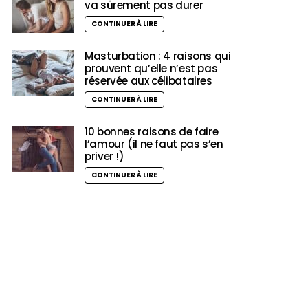
va sûrement pas durer
CONTINUER À LIRE
Masturbation : 4 raisons qui
prouvent qu’elle n’est pas
réservée aux célibataires
CONTINUER À LIRE
10 bonnes raisons de faire
l’amour (il ne faut pas s’en
priver !)
CONTINUER À LIRE