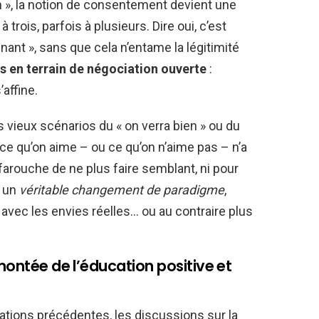
on », la notion de consentement devient une
trois, parfois à plusieurs. Dire oui, c’est
nant », sans que cela n’entame la légitimité
s en terrain de négociation ouverte
:
’affine.
 vieux scénarios du « on verra bien » ou du
ce qu’on aime – ou ce qu’on n’aime pas – n’a
 farouche de ne plus faire semblant, ni pour
à un
véritable changement de paradigme
,
 avec les envies réelles… ou au contraire plus
 montée de l’éducation positive et
tions précédentes, les discussions sur la