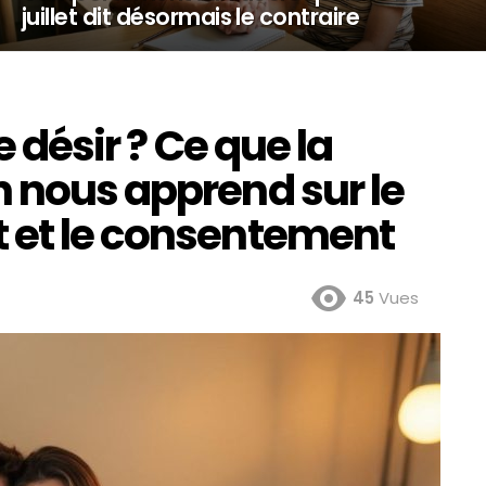
juillet dit désormais le contraire
le désir ? Ce que la
n nous apprend sur le
 et le consentement
45
Vues