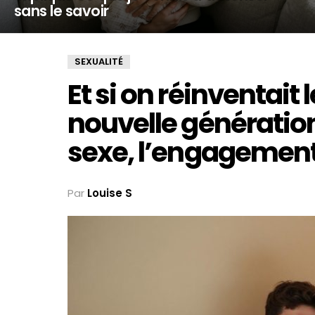
sans le savoir
SEXUALITÉ
Et si on réinventait 
nouvelle génératio
sexe, l’engagement
Par
Louise S