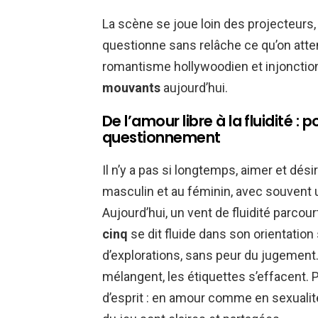
La scène se joue loin des projecteurs,
questionne sans relâche ce qu’on attend d
romantisme hollywoodien et injonction
mouvants
aujourd’hui.
De l’amour libre à la fluidité :
questionnement
Il n’y a pas si longtemps, aimer et dés
masculin et au féminin, avec souvent un
Aujourd’hui, un vent de fluidité parcour
cinq
se dit fluide dans son orientation 
d’explorations, sans peur du jugement
mélangent, les étiquettes s’effacent. Pl
d’esprit : en amour comme en sexualité,