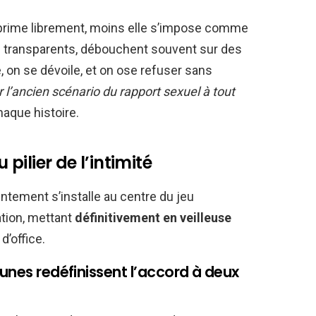
xprime librement, moins elle s’impose comme
s transparents, débouchent souvent sur des
 on se dévoile, et on ose refuser sans
 l’ancien scénario du rapport sexuel à tout
haque histoire.
ilier de l’intimité
ntement s’installe au centre du jeu
tion, mettant
définitivement en veilleuse
d’office.
eunes redéfinissent l’accord à deux