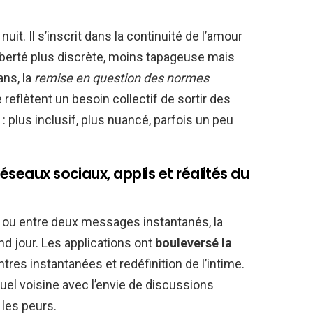
uit. Il s’inscrit dans la continuité de l’amour
iberté plus discrète, moins tapageuse mais
ns, la
remise en question des normes
é reflètent un besoin collectif de sortir des
 plus inclusif, plus nuancé, parfois un peu
éseaux sociaux, applis et réalités du
k ou entre deux messages instantanés, la
d jour. Les applications ont
bouleversé la
ntres instantanées et redéfinition de l’intime.
irtuel voisine avec l’envie de discussions
 les peurs.