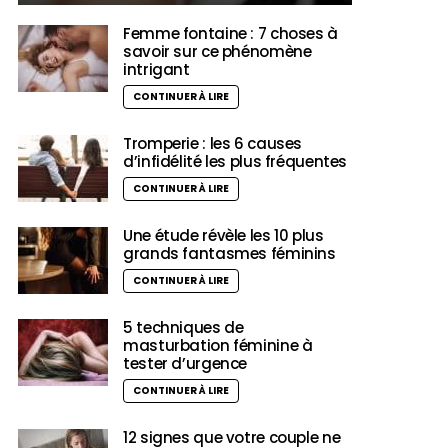
Femme fontaine : 7 choses à
savoir sur ce phénomène
intrigant
CONTINUER À LIRE
Tromperie : les 6 causes
d’infidélité les plus fréquentes
CONTINUER À LIRE
Une étude révèle les 10 plus
grands fantasmes féminins
CONTINUER À LIRE
5 techniques de
masturbation féminine à
tester d’urgence
CONTINUER À LIRE
12 signes que votre couple ne