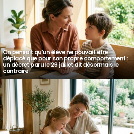
On pensait qu’un élève ne pouvait être
déplacé que pour son propre comportement :
un décret paru le 29 juillet dit désormais le
contraire