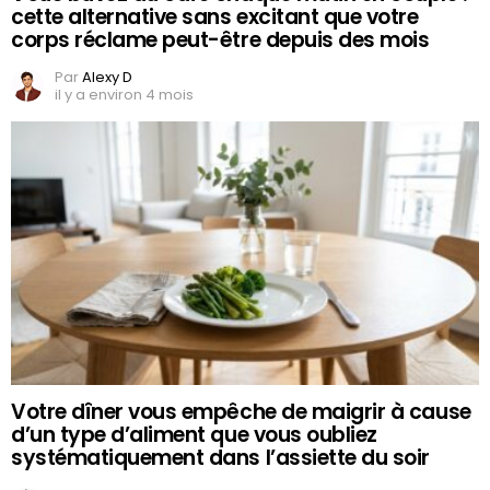
cette alternative sans excitant que votre
corps réclame peut-être depuis des mois
Par
Alexy D
il y a environ 4 mois
Votre dîner vous empêche de maigrir à cause
d’un type d’aliment que vous oubliez
systématiquement dans l’assiette du soir