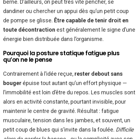
berne. D’ailleurs, on peut très vite pencher, se
dandiner ou chercher un appui dès qu’un petit coup
de pompe se glisse.
Être capable de tenir droit en
toute décontraction
est généralement le signe d’une
énergie bien distribuée dans l’organisme.
Pourquoi la posture statique fatigue plus
qu’on ne le pense
Contrairement à l’idée reçue,
rester debout sans
bouger
épuise tout autant qu’un effort physique —
l’immobilité est loin d’être du repos. Les muscles sont
alors en activité constante, pourtant invisible, pour
maintenir le centre de gravité. Résultat : fatigue
musculaire, tension dans les jambes, et souvent, un
petit coup de blues qui s’invite dans la foulée.
Difficile
alors de garder la banane
… ou la complicité avec son