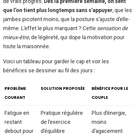
de vrais progrès.
Dès la première semaine, on sent
que l’on tient plus longtemps sans s’appuyer
, que les
jambes picotent moins, que la posture s’ajuste d’elle-
même. L’effet le plus marquant ? Cette
sensation de
mieux-être
, de légèreté, qui dope la motivation pour
toute la maisonnée.
Voici un tableau pour garder le cap et voir les
bénéfices se dessiner au fil des jours :
PROBLÈME
SOLUTION PROPOSÉE
BÉNÉFICE POUR LE
COURANT
COUPLE
Fatigue en
Pratique régulière
Plus d’énergie,
restant
de l’exercice
moins
debout pour
d’équilibre
d’agacement