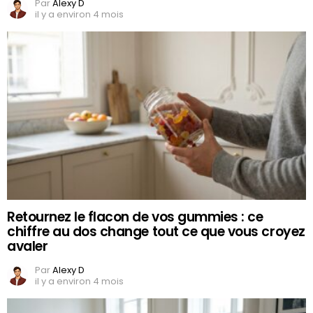
Par
Alexy D
il y a environ 4 mois
Retournez le flacon de vos gummies : ce
chiffre au dos change tout ce que vous croyez
avaler
Par
Alexy D
il y a environ 4 mois