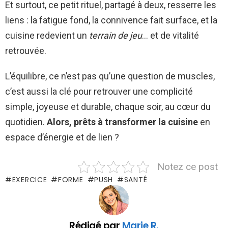
Et surtout, ce petit rituel, partagé à deux, resserre les
liens : la fatigue fond, la connivence fait surface, et la
cuisine redevient un
terrain de jeu
… et de vitalité
retrouvée.
L’équilibre, ce n’est pas qu’une question de muscles,
c’est aussi la clé pour retrouver une complicité
simple, joyeuse et durable, chaque soir, au cœur du
quotidien.
Alors, prêts à transformer la cuisine
en
espace d’énergie et de lien ?
Notez ce post
EXERCICE
FORME
PUSH
SANTÉ
Rédigé par
Marie R.