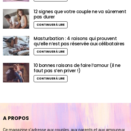
12 signes que votre couple ne va sûrement
pas durer
CONTINUER À LIRE
Masturbation : 4 raisons qui prouvent
qu’elle n’est pas réservée aux célibataires
CONTINUER À LIRE
10 bonnes raisons de faire l’amour (il ne
faut pas s’en priver !)
CONTINUER À LIRE
A PROPOS
Ce magazine s’adresse aux couples, aux parents et aux amoureux