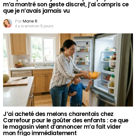
m’a montré son geste discret, j’ai compris ce
que je n’avais jamais vu
Par
Marie R.
il y a environ 5 jours
J’ai acheté des melons charentais chez
Carrefour pour le goûter des enfants : ce que
le magasin vient d’annoncer m’a fait vider
mon frigo immédiatement