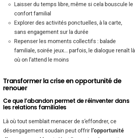
Laisser du temps libre, même si cela bouscule le
confort familial
Explorer des activités ponctuelles, à la carte,
sans engagement sur la durée
Repenser les moments collectifs : balade
familiale, soirée jeux… parfois, le dialogue renaît là
où on l’attend le moins
Transformer la crise en opportunité de
renouer
Ce que l’abandon permet de réinventer dans
les relations familiales
Là où tout semblait menacer de s’effondrer, ce
désengagement soudain peut offrir
l’opportunité