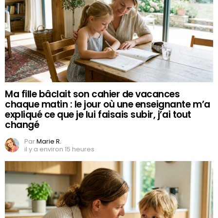
Ma fille bâclait son cahier de vacances
chaque matin : le jour où une enseignante m’a
expliqué ce que je lui faisais subir, j’ai tout
changé
Par
Marie R.
il y a environ 15 heures