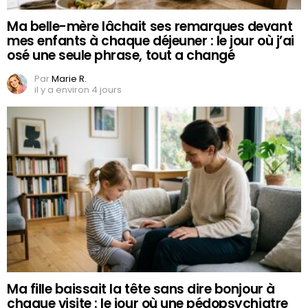
Ma belle-mère lâchait ses remarques devant
mes enfants à chaque déjeuner : le jour où j’ai
osé une seule phrase, tout a changé
Par
Marie R.
il y a environ 4 jours
Ma fille baissait la tête sans dire bonjour à
chaque visite : le jour où une pédopsychiatre