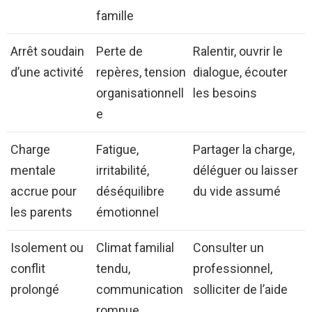
famille
Arrêt soudain
Perte de
Ralentir, ouvrir le
d’une activité
repères, tension
dialogue, écouter
organisationnell
les besoins
e
Charge
Fatigue,
Partager la charge,
mentale
irritabilité,
déléguer ou laisser
accrue pour
déséquilibre
du vide assumé
les parents
émotionnel
Isolement ou
Climat familial
Consulter un
conflit
tendu,
professionnel,
prolongé
communication
solliciter de l’aide
rompue