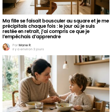
Ma fille se faisait bousculer au square et je me
précipitais chaque fois : le jour où je suis
restée en retrait, j’ai compris ce que je
l’empêchais d’apprendre
Par
Marie R.
il y a environ 3 jours