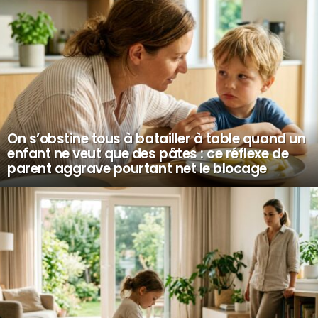
On s’obstine tous à batailler à table quand un
enfant ne veut que des pâtes : ce réflexe de
parent aggrave pourtant net le blocage