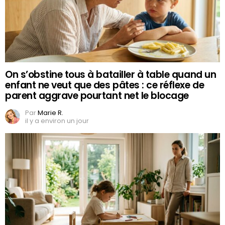
On s’obstine tous à batailler à table quand un
enfant ne veut que des pâtes : ce réflexe de
parent aggrave pourtant net le blocage
Par
Marie R.
il y a environ un jour