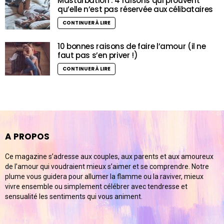
Masturbation : 4 raisons qui prouvent
qu’elle n’est pas réservée aux célibataires
CONTINUER À LIRE
10 bonnes raisons de faire l’amour (il ne
faut pas s’en priver !)
CONTINUER À LIRE
A PROPOS
Ce magazine s’adresse aux couples, aux parents et aux amoureux
de l’amour qui voudraient mieux s’aimer et se comprendre. Notre
plume vous guidera pour allumer la flamme ou la raviver, mieux
vivre ensemble ou simplement célébrer avec tendresse et
sensualité les sentiments qui vous animent.