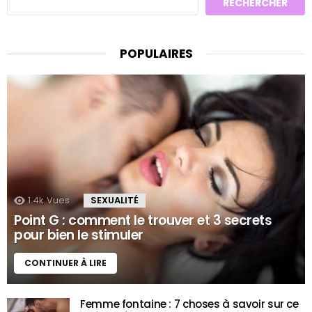
RECHERCHER
POPULAIRES
1.4k
Vues
SEXUALITÉ
Point G : comment le trouver et 3 secrets
pour bien le stimuler
CONTINUER À LIRE
Femme fontaine : 7 choses à savoir sur ce