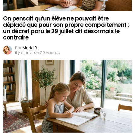
On pensait qu’un élève ne pouvait être
déplacé que pour son propre comportement :
un décret paru le 29 juillet dit désormais le
contraire
Par
Marie R.
il y a environ 20 heures