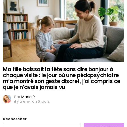
Ma fille baissait la tête sans dire bonjour à
chaque visite : le jour où une pédopsychiatre
m’a montré son geste discret, j’ai compris ce
que je n’avais jamais vu
Par
Marie R.
il y a environ 6 jours
Rechercher