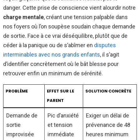
danger. Cette prise de conscience vient alourdir notre
charge mentale
, créant une tension palpable dans
nos foyers où l’on soupèse soudain chaque demande
de sortie. Face à ce vrai déséquilibre, plutôt que de
céder à la panique ou de s’abîmer en
disputes
interminables avec nos grands enfants
, il s’agit
d’identifier concrètement où le bât blesse pour
retrouver enfin un minimum de sérénité.
PROBLÈME
EFFET SUR LE
SOLUTION CONCRÈTE
PARENT
Demande de
Pic d’anxiété
Exiger un délai de
sortie
et tension
prévenance de 48
improvisée
immédiate
heures minimum