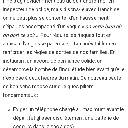
Il ne s’agit évidemment pas de se transformer en
inspecteur de police, mais disons-le avec franchise :
on ne peut plus se contenter d’un haussement
d’épaules accompagné d’un vague «
on verra bien où
on dort ce soir
». Pour réduire les risques tout en
apaisant l’angoisse parentale, il faut inévitablement
renforcer les règles de sorties de nos familles. En
instaurant un accord de confiance solide, on
désamorce la bombe de l’inquiétude bien avant qu’elle
n’explose à deux heures du matin. Ce nouveau pacte
de bon sens repose sur quelques piliers
fondamentaux :
Exiger un téléphone chargé au maximum avant le
départ (et glisser discrètement une batterie de
secours dans le sac à dos).