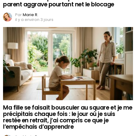
parent aggrave pourtant net le blocage
Par
Marie R.
il y a environ 3 jours
Ma fille se faisait bousculer au square et je me
précipitais chaque fois : le jour où je suis
restée en retrait, j’ai compris ce que je
l’empêchais d’apprendre