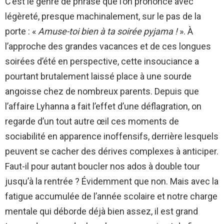
C’est le genre de phrase que l’on prononce avec
légèreté, presque machinalement, sur le pas de la
porte : «
Amuse-toi bien à ta soirée pyjama !
». À
l’approche des grandes vacances et de ces longues
soirées d’été en perspective, cette insouciance a
pourtant brutalement laissé place à une sourde
angoisse chez de nombreux parents. Depuis que
l’affaire Lyhanna a fait l’effet d’une déflagration, on
regarde d’un tout autre œil ces moments de
sociabilité en apparence inoffensifs, derrière lesquels
peuvent se cacher des dérives complexes à anticiper.
Faut-il pour autant boucler nos ados à double tour
jusqu’à la rentrée ? Évidemment que non. Mais avec la
fatigue accumulée de l’année scolaire et notre charge
mentale qui déborde déjà bien assez, il est grand