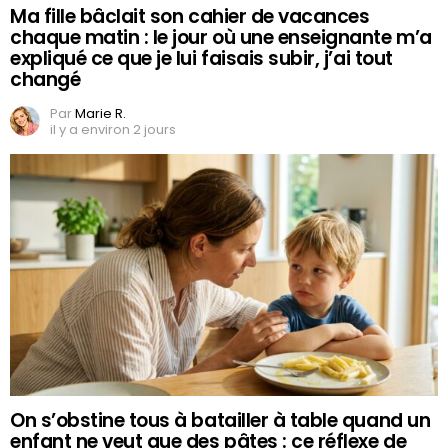
Ma fille bâclait son cahier de vacances
chaque matin : le jour où une enseignante m’a
expliqué ce que je lui faisais subir, j’ai tout
changé
Par
Marie R.
il y a environ 2 jours
On s’obstine tous à batailler à table quand un
enfant ne veut que des pâtes : ce réflexe de