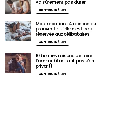
va sûrement pas durer
CONTINUER À LIRE
Masturbation : 4 raisons qui
prouvent qu’elle n’est pas
réservée aux célibataires
CONTINUER À LIRE
10 bonnes raisons de faire
l’amour (il ne faut pas s’en
priver !)
CONTINUER À LIRE