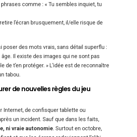
 phrases comme : « Tu sembles inquiet, tu
etire l’écran brusquement, il/elle risque de
i poser des mots vrais, sans détail superflu :
n âge. Il existe des images qui ne sont pas
le de t’en protéger. » L’idée est de reconnaître
un tabou.
urer de nouvelles règles du jeu
r Internet, de confisquer tablette ou
rès un incident. Sauf que dans les faits,
e, ni vraie autonomie
. Surtout en octobre,