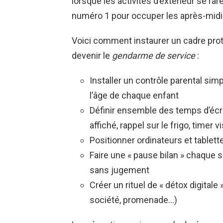
lorsque les activités d’extérieur se rar
numéro 1 pour occuper les après-midis
Voici comment instaurer un cadre prote
devenir le
gendarme de service
:
Installer un contrôle parental sim
l’âge de chaque enfant
Définir ensemble des temps d’écra
affiché, rappel sur le frigo, timer v
Positionner ordinateurs et tabl
Faire une « pause bilan » chaque 
sans jugement
Créer un rituel de « détox digitale 
société, promenade…)