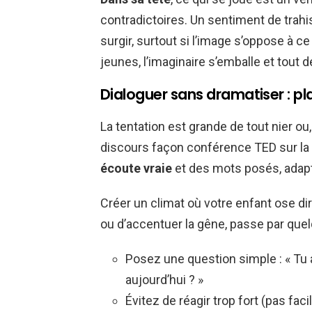
contradictoires. Un sentiment de trah
surgir, surtout si l’image s’oppose à ce 
jeunes, l’imaginaire s’emballe et tout d
Dialoguer sans dramatiser : pl
La tentation est grande de tout nier ou,
discours façon conférence TED sur la ré
écoute vraie
et des mots posés, adapt
Créer un climat où votre enfant ose dire
ou d’accentuer la gêne, passe par qu
Posez une question simple : « Tu 
aujourd’hui ? »
Évitez de réagir trop fort (pas fac