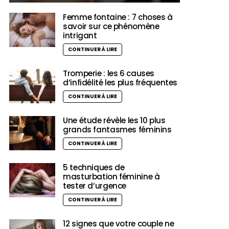
Femme fontaine : 7 choses à
savoir sur ce phénomène
intrigant
CONTINUER À LIRE
Tromperie : les 6 causes
d’infidélité les plus fréquentes
CONTINUER À LIRE
Une étude révèle les 10 plus
grands fantasmes féminins
CONTINUER À LIRE
5 techniques de
masturbation féminine à
tester d’urgence
CONTINUER À LIRE
12 signes que votre couple ne