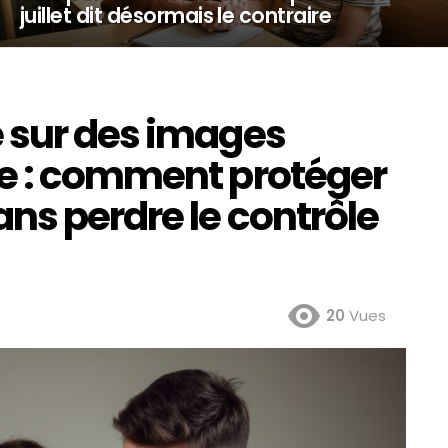
juillet dit désormais le contraire
 sur des images
e : comment protéger
ns perdre le contrôle
20
Vues