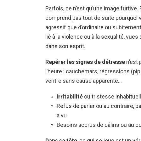
Parfois, ce n’est qu’une image furtive. P
comprend pas tout de suite pourquoi vo
agressif que d’ordinaire ou subitement 
lié à la violence ou à la sexualité, vues 
dans son esprit.
Repérer les signes de détresse
n’est 
l’heure : cauchemars, régressions (pip
ventre sans cause apparente…
Irritabilité
ou tristesse inhabituel
Refus de parler ou au contraire, pa
a vu
Besoins accrus de câlins ou au co
Dans sa tête
, ce qui se joue est un v