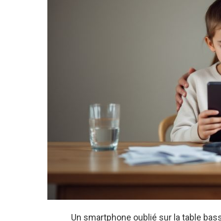
Un smartphone oublié sur la table basse