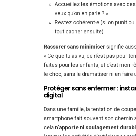
Accueillez les émotions avec des
veux qu’on en parle ? »
Restez cohérent·e (si on punit ou r
tout cacher ensuite)
Rassurer sans minimiser
signifie auss
« Ce que tu as vu, ce n’est pas pour to
faites pour les enfants, et c’est mon rô
le choc, sans le dramatiser ni en faire 
Protéger sans enfermer : insta
digital
Dans une famille, la tentation de coupe
smartphone fait souvent son chemin ap
cela
n’apporte ni soulagement durabl