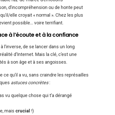
ison, d’incompréhension ou de honte peut
qu’il/elle croyait « normal ». Chez les plus
evient possible… voire terrifiant.
ace à l’écoute et à la confiance
 à l’inverse, de se lancer dans un long
alité d’Internet. Mais la clé, c’est une
és à son âge et à ses angoisses.
 ce qu’il a vu, sans craindre les représailles
elques
astuces concrètes
:
as vu quelque chose qui t’a dérangé
ile, mais
crucial
!)