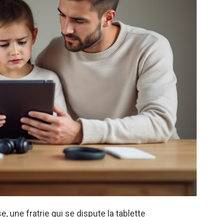
, une fratrie qui se dispute la tablette