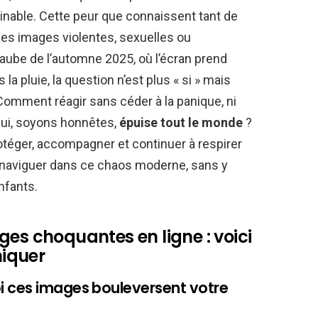
ginable. Cette peur que connaissent tant de
 des images violentes, sexuelles ou
’aube de l’automne 2025, où l’écran prend
 la pluie, la question n’est plus « si » mais
Comment réagir sans céder à la panique, ni
qui, soyons honnêtes,
épuise tout le monde
?
rotéger, accompagner et continuer à respirer
 naviguer dans ce chaos moderne, sans y
nfants.
ges choquantes en ligne : voici
iquer
i ces images bouleversent votre