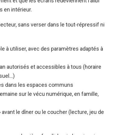
éfient et que les écrans redeviennent l’alibi
 en intérieur.
cteur, sans verser dans le tout-répressif ni
ple à utiliser, avec des paramètres adaptés à
n autorisés et accessibles à tous (horaire
isuel…)
ettes dans les espaces communs
semaine sur le vécu numérique, en famille,
» avant le dîner ou le coucher (lecture, jeu de