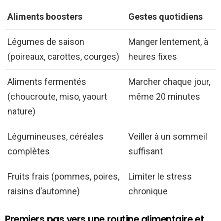
Aliments boosters
Gestes quotidiens
Légumes de saison
Manger lentement, à
(poireaux, carottes, courges)
heures fixes
Aliments fermentés
Marcher chaque jour,
(choucroute, miso, yaourt
même 20 minutes
nature)
Légumineuses, céréales
Veiller à un sommeil
complètes
suffisant
Fruits frais (pommes, poires,
Limiter le stress
raisins d’automne)
chronique
Premiers pas vers une routine alimentaire et