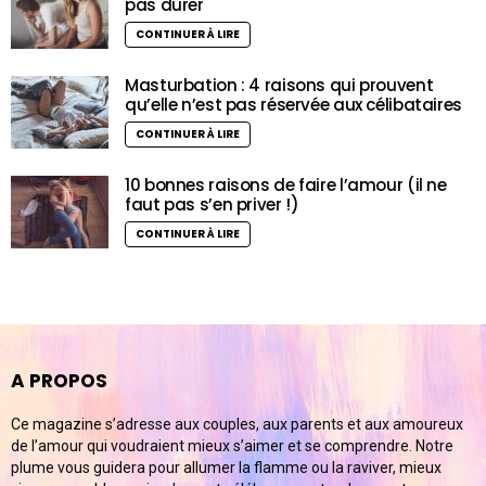
pas durer
CONTINUER À LIRE
Masturbation : 4 raisons qui prouvent
qu’elle n’est pas réservée aux célibataires
CONTINUER À LIRE
10 bonnes raisons de faire l’amour (il ne
faut pas s’en priver !)
CONTINUER À LIRE
A PROPOS
Ce magazine s’adresse aux couples, aux parents et aux amoureux
de l’amour qui voudraient mieux s’aimer et se comprendre. Notre
plume vous guidera pour allumer la flamme ou la raviver, mieux