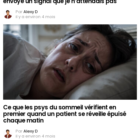
envoyé un signal que je n’attendais pas
Par
Alexy D
il y a environ 4 mois
Ce que les psys du sommeil vérifient en
premier quand un patient se réveille épuisé
chaque matin
Par
Alexy D
il y a environ 4 mois