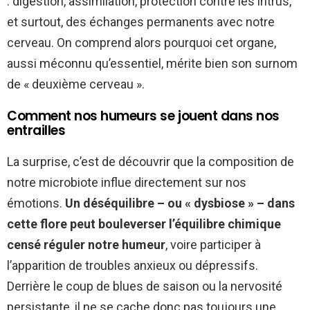
: digestion, assimilation, protection contre les intrus,
et surtout, des échanges permanents avec notre
cerveau. On comprend alors pourquoi cet organe,
aussi méconnu qu’essentiel, mérite bien son surnom
de « deuxième cerveau ».
Comment nos humeurs se jouent dans nos
entrailles
La surprise, c’est de découvrir que la composition de
notre microbiote influe directement sur nos
émotions.
Un déséquilibre – ou « dysbiose » – dans
cette flore peut bouleverser l’équilibre chimique
censé réguler notre humeur
, voire participer à
l’apparition de troubles anxieux ou dépressifs.
Derrière le coup de blues de saison ou la nervosité
persistante, il ne se cache donc pas toujours une