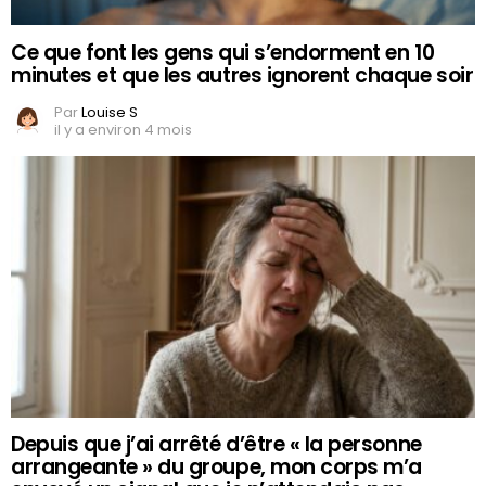
Ce que font les gens qui s’endorment en 10
minutes et que les autres ignorent chaque soir
Par
Louise S
il y a environ 4 mois
Depuis que j’ai arrêté d’être « la personne
arrangeante » du groupe, mon corps m’a