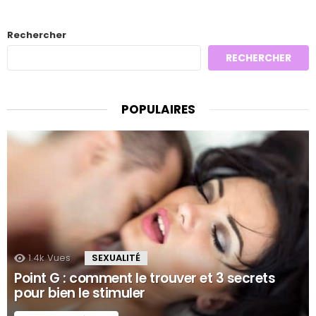
Rechercher
RECHERCHER
POPULAIRES
1.4k
Vues
SEXUALITÉ
Point G : comment le trouver et 3 secrets
pour bien le stimuler