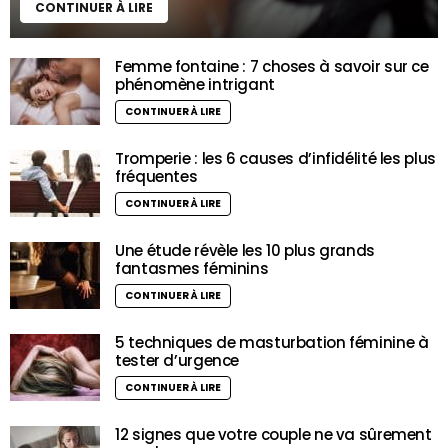
CONTINUER À LIRE
Femme fontaine : 7 choses à savoir sur ce
phénomène intrigant
CONTINUER À LIRE
Tromperie : les 6 causes d’infidélité les plus
fréquentes
CONTINUER À LIRE
Une étude révèle les 10 plus grands
fantasmes féminins
CONTINUER À LIRE
5 techniques de masturbation féminine à
tester d’urgence
CONTINUER À LIRE
12 signes que votre couple ne va sûrement