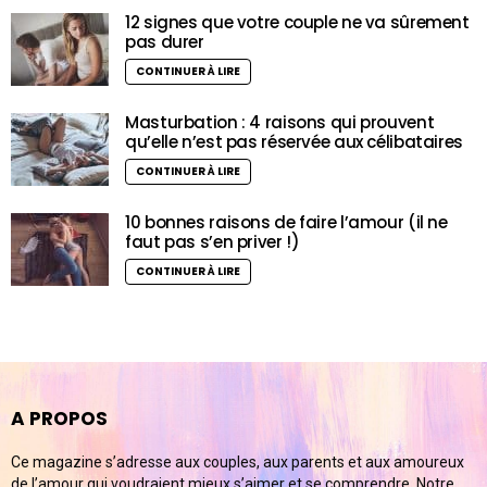
12 signes que votre couple ne va sûrement
pas durer
CONTINUER À LIRE
Masturbation : 4 raisons qui prouvent
qu’elle n’est pas réservée aux célibataires
CONTINUER À LIRE
10 bonnes raisons de faire l’amour (il ne
faut pas s’en priver !)
CONTINUER À LIRE
A PROPOS
Ce magazine s’adresse aux couples, aux parents et aux amoureux
de l’amour qui voudraient mieux s’aimer et se comprendre. Notre