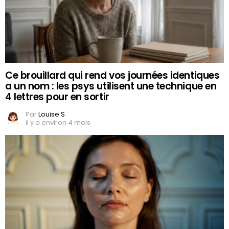
Ce brouillard qui rend vos journées identiques
a un nom : les psys utilisent une technique en
4 lettres pour en sortir
Par
Louise S
il y a environ 4 mois