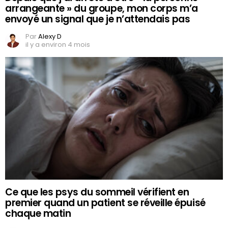
arrangeante » du groupe, mon corps m’a
envoyé un signal que je n’attendais pas
Par
Alexy D
il y a environ 4 mois
Ce que les psys du sommeil vérifient en
premier quand un patient se réveille épuisé
chaque matin